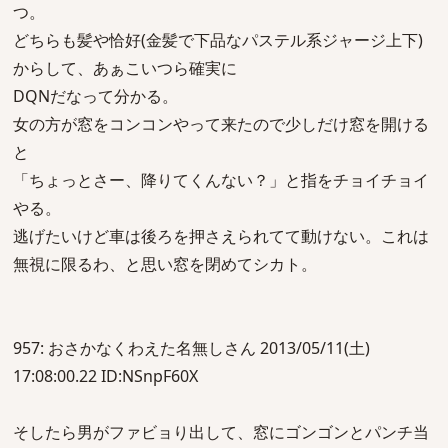
つ。
どちらも髪や恰好(金髪で下品なパステル系ジャージ上下)
からして、あぁこいつら確実に
DQNだなって分かる。
女の方が窓をコンコンやって来たので少しだけ窓を開ける
と
「ちょっとさー、降りてくんない？」と指をチョイチョイ
やる。
逃げたいけど車は後ろを押さえられてて動けない。これは
無視に限るわ、と思い窓を閉めてシカト。
957: おさかなくわえた名無しさん 2013/05/11(土)
17:08:00.22 ID:NSnpF60X
そしたら男がファビョり出して、窓にゴンゴンとパンチ当