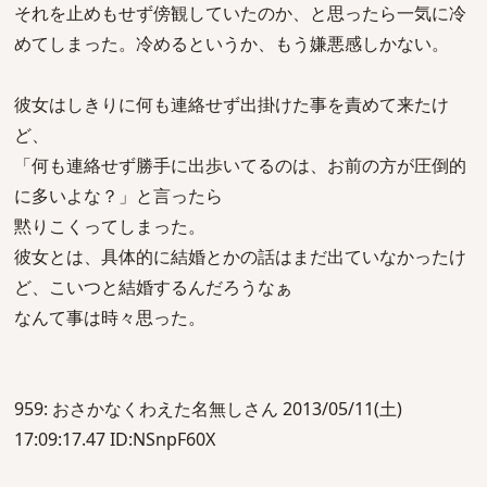
それを止めもせず傍観していたのか、と思ったら一気に冷
めてしまった。冷めるというか、もう嫌悪感しかない。
彼女はしきりに何も連絡せず出掛けた事を責めて来たけ
ど、
「何も連絡せず勝手に出歩いてるのは、お前の方が圧倒的
に多いよな？」と言ったら
黙りこくってしまった。
彼女とは、具体的に結婚とかの話はまだ出ていなかったけ
ど、こいつと結婚するんだろうなぁ
なんて事は時々思った。
959: おさかなくわえた名無しさん 2013/05/11(土)
17:09:17.47 ID:NSnpF60X