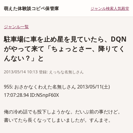
萌えた体験談コピペ保管庫
ジャンル
検索
人気
殿堂
ジャンル一覧
駐車場に車を止め星を見ていたら、DQN
がやって来て「ちょっとさー、降りてく
んない？」と
2013/05/14 10:13 登録: えっちな名無しさん
955: おさかなくわえた名無しさん 2013/05/11(土)
17:07:28.94 ID:NSnpF60X
俺の冷め話でも投下しようかな。だいぶ前の事だけど。
書いてたら長くなってしまいましたが。すんまそ。