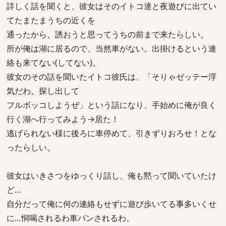
詳しく話を聞くと、彼女はそのイトコ達と夜遊びに出てい
てたまたまうちの近くを
通ったから、誘おうと思ってうちの前まで来たらしい。
所が俺は湖に居るので、当然車がない。出掛けるという連
絡も来てない(してない)。
彼女のその話を聞いたイトコ彼氏は、「そりゃゼッテー浮
気だわ。探し出して
フルボッコしようぜ」という話になり、手始めに俺が良く
行く湖へ行ってみよう→居た！
逃げられない様に後ろに車停めて、引きずりおろせ！とな
ったらしい。
彼女はいきさつをゆっくり話し、俺も黙って聞いていたけ
ど…
自分だって俺に何の連絡もせずに遊び歩いてる事多いくせ
に…恫喝されるわ車パンされるわ、