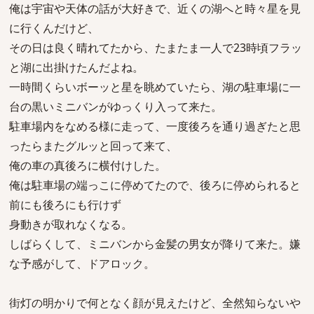
俺は宇宙や天体の話が大好きで、近くの湖へと時々星を見
に行くんだけど、
その日は良く晴れてたから、たまたま一人で23時頃フラッ
と湖に出掛けたんだよね。
一時間くらいボーッと星を眺めていたら、湖の駐車場に一
台の黒いミニバンがゆっくり入って来た。
駐車場内をなめる様に走って、一度後ろを通り過ぎたと思
ったらまたグルッと回って来て、
俺の車の真後ろに横付けした。
俺は駐車場の端っこに停めてたので、後ろに停められると
前にも後ろにも行けず
身動きが取れなくなる。
しばらくして、ミニバンから金髪の男女が降りて来た。嫌
な予感がして、ドアロック。
街灯の明かりで何となく顔が見えたけど、全然知らないや