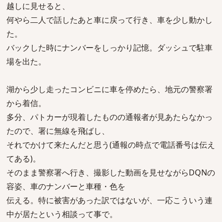
越しに見せると、
何やら二人で話したあと車に戻って行き、車を少し動かし
た。
バックした時にナンバーをしっかり記憶。ダッシュで駐車
場を出た。
湖から少し走ったコンビニに車を停めたら、地元の警察署
から着信。
多分、パトカーが現着したものの通報者が見あたらなかっ
たので、署に無線を飛ばし、
それでかけて来たんだと思う(通報の時点で電話番号は伝え
てある)。
そのまま警察署へ行き、撮影した動画を見せながらDQNの
容姿、車のナンバーと車種・色を
伝える。特に被害があった訳ではないが、一応こういう連
中が居たという相談って事で。