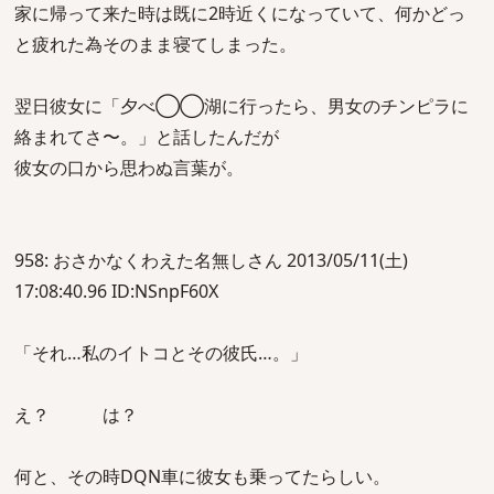
家に帰って来た時は既に2時近くになっていて、何かどっ
と疲れた為そのまま寝てしまった。
翌日彼女に「夕べ◯◯湖に行ったら、男女のチンピラに
絡まれてさ〜。」と話したんだが
彼女の口から思わぬ言葉が。
958: おさかなくわえた名無しさん 2013/05/11(土)
17:08:40.96 ID:NSnpF60X
「それ…私のイトコとその彼氏…。」
え？ は？
何と、その時DQN車に彼女も乗ってたらしい。