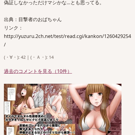
偽証しなかっただけマシかな…とも思ってる。
出典：目撃者のおばちゃん
リンク：
http://yuzuru.2ch.net/test/read.cgi/kankon/1260429254
/
(・∀・): 42 | (・Ａ・): 14
過去のコメントを見る（10件）