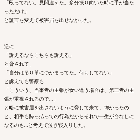
「殴ってない。見間違えた。多分振り向いた時に手が当た
っただけ」
と証言を変えて被害届を出せなかった。
逆に
「訴えるならこちらも訴える」
と脅されて、
「自分は吊り革につかまってた。何もしてない」
と訴えても警察も
「こういう、当事者の主張が食い違う場合は、第三者の主
張が重視されるので…」
と暗に被害届を出さないように脅して来て、怖かったの
と、相手も酔っ払っての行為だからそれで一生が台なしに
なるのも…と考えて泣き寝入りした。