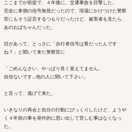
ここまでが前提で、４年後に、交通事故を目撃した。
完全に車側の信号無視だったので、現場にかけつけた警察
官にもそう証言するつもりだったけど、被害者を見たら、
あのおばちゃんだった。
目があって、とっさに「歩行者信号は青だったんです
ね？」と聞いて来た警察官に
「ごめんなさい、やっぱり良く覚えてません。
自信ないです…他の人に聞いて下さい」
と言って、逃げて来た。
いきなりの再会と自分の行動にびっくりしたけど、ようや
く４年前の事を発作的に思い出して苦しむ事はなくなっ
た。