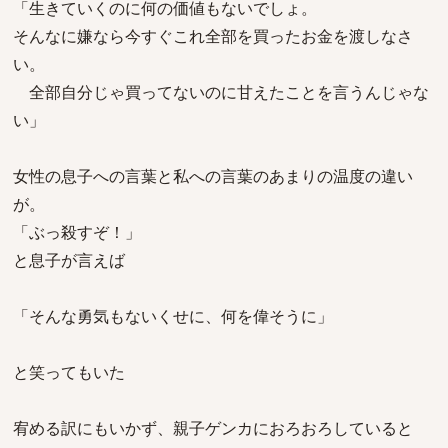
「生きていくのに何の価値もないでしょ。
そんなに嫌なら今すぐこれ全部を買ったお金を渡しなさ
い。
全部自分じゃ買ってないのに甘えたことを言うんじゃな
い」
女性の息子への言葉と私への言葉のあまりの温度の違い
が。
「ぶっ殺すぞ！」
と息子が言えば
「そんな勇気もないくせに、何を偉そうに」
と笑ってもいた
宥める訳にもいかず、親子ゲンカにおろおろしていると