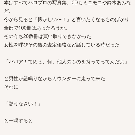
本はすべてハロプロの写真集、CDもミニモニや鈴木あみな
ど、
今から見ると「懐かしい〜！」と言いたくなるものばかり
全部で100冊はあったろうか。
そのうち20数冊は買い取りできなかった
女性を呼びその後の査定価格など話している時だった
「ババア！てめぇ、何、他人のものを持ってってんだよ」
と男性が怒鳴りながらカウンターに走って来た
それに
「黙りなさい！」
と一喝すると