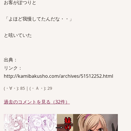
お客がぽつりと
「よほど我慢してたんだな・・」
と呟いていた
出典：
リンク：
http://kamibakusho.com/archives/51512252.html
(・∀・): 85 | (・Ａ・): 29
過去のコメントを見る（32件）