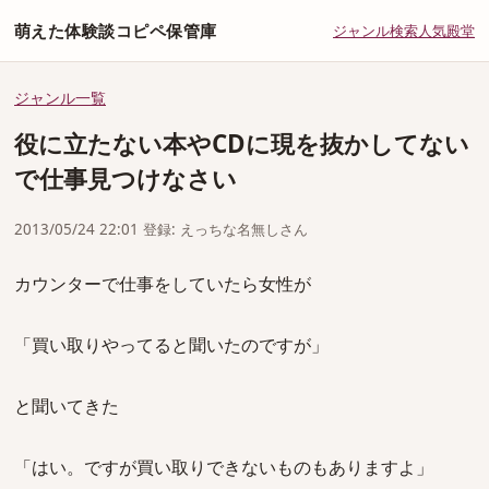
萌えた体験談コピペ保管庫
ジャンル
検索
人気
殿堂
ジャンル一覧
役に立たない本やCDに現を抜かしてない
で仕事見つけなさい
2013/05/24 22:01 登録: えっちな名無しさん
カウンターで仕事をしていたら女性が
「買い取りやってると聞いたのですが」
と聞いてきた
「はい。ですが買い取りできないものもありますよ」