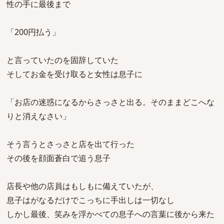
性の手に最後まで
「200円払う」
と言っていたのを固辞していた
そしてお金を受け取ると女性は息子に
「お店の迷惑になるからさっさと出る。そのままどこへな
りと消えなさい」
そう言うとさっさと店を出て行った
その後を顔面蒼白で追う息子
店長や他の店員はもしもに備えていたが、
息子はがなるだけでこっちに手出しは一切なし
しかし最後、笑みを浮かべての息子への言葉に後から来た