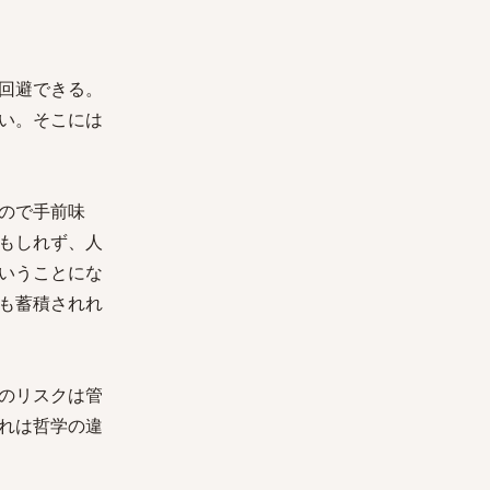
回避できる。
い。そこには
ので手前味
もしれず、人
いうことにな
も蓄積されれ
のリスクは管
れは哲学の違