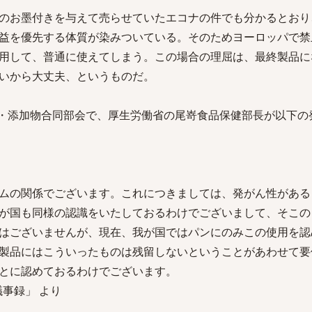
のお墨付きを与えて売らせていたエコナの件でも分かるとおり
益を優先する体質が染みついている。そのためヨーロッパで禁
用して、普通に使えてしまう。この場合の理屈は、最終製品に
いから大丈夫、というものだ。
性・添加物合同部会で、厚生労働省の尾嵜食品保健部長が以下の
ムの関係でございます。これにつきましては、発がん性がある
が国も同様の認識をいたしておるわけでございまして、そこの
はございませんが、現在、我が国ではパンにのみこの使用を認
製品にはこういったものは残留しないということがあわせて要
とに認めておるわけでございます。
事録」 より