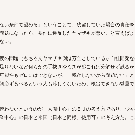
ない条件で認める」ということで、残留していた場合の責任を
問題になったら、要件に違反したヤマザキが悪い、と言えばよ
ない。
度の問題（もちろんヤマザキ側は万全としているが自社開発な
足りないなど何らかの手抜きやミスが起これば分解せず残るか
可能性もゼロにはできないが、「残存しないから問題ない」と
朝必ず食べるという人も珍しくないため、検出できない微量で
使わないというのが「人間中心」のＥＵの考え方であり、少々
業中心」の日本と米国（日本と同様、使用可）の考え方だ。こ