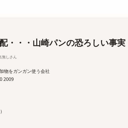
庫
配・・・山崎パンの恐ろしい事実
ちな名無しさん
加物をガンガン使う会社
30 2009
0）