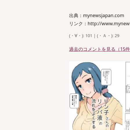
出典：mynewsjapan.com
リンク：http://www.mynewsj
(・∀・): 101 | (・Ａ・): 29
過去のコメントを見る（15