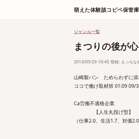
萌えた体験談コピペ保管
ジャンル一覧
まつりの後が心
2013/05/29 10:45 登録: えっ
山崎製パン ためらわずに添
ココで働け取材班 01:09 09/
Ca労働不適格企業
【人生丸投げ型】
（仕事2.0、生活1.7、対価2.