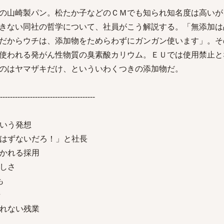
の山崎製パン。松たか子などのＣＭでも知られ知名度は高いが
きない同社の哲学について、社員がこう解説する。「無添加は
だからウチは、添加物をためらわずにガンガン使います」。そ
使われる発がん性物質の臭素酸カリウム。ＥＵでは使用禁止と
のはヤマザキだけ、といういわくつきの添加物だ。
--------------------------------------
いう発想
はずないだろ！」と社長
かれる採用
しさ
も
場
れない残業