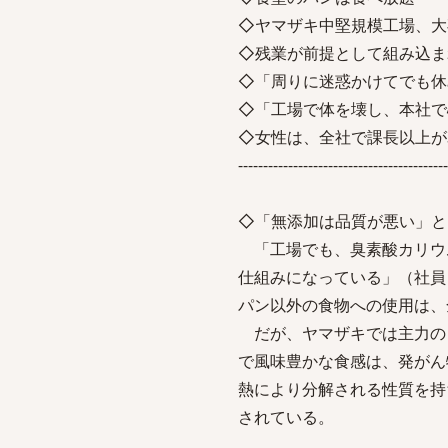
◇ヤマザキ中堅規模工場、大
◇残業が前提として組み込ま
◇「周りに迷惑かけてでも休
◇「工場で体を壊し、本社で
◇女性は、全社で課長以上が
------------------------------------------
◇「無添加は品質が悪い」と
「工場でも、臭素酸カリウ
仕組みになっている」（社員
パン以外の食物への使用は、
だが、ヤマザキでは主力の
で風味豊かな食感は、発がん
熱により分解される性質を持
されている。