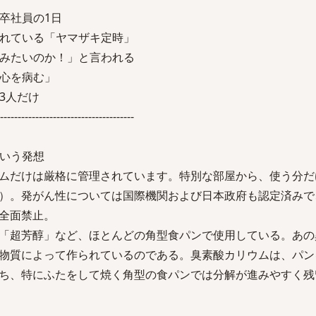
卒社員の1日
れている「ヤマザキ定時」
みたいのか！」と言われる
心を病む」
3人だけ
--------------------------------------
いう発想
ムだけは厳格に管理されています。特別な部屋から、使う分だ
）。発がん性については国際機関および日本政府も認定済みで
全面禁止。
「超芳醇」など、ほとんどの角型食パンで使用している。あの
物質によって作られているのである。臭素酸カリウムは、パン
ち、特にふたをして焼く角型の食パンでは分解が進みやすく残