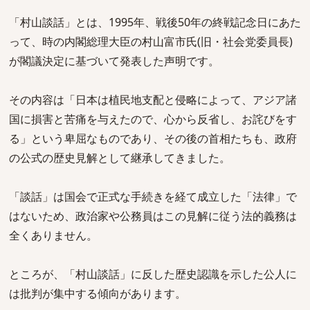
「村山談話」とは、1995年、戦後50年の終戦記念日にあた
って、時の内閣総理大臣の村山富市氏(旧・社会党委員長)
が閣議決定に基づいて発表した声明です。
その内容は「日本は植民地支配と侵略によって、アジア諸
国に損害と苦痛を与えたので、心から反省し、お詫びをす
る」という卑屈なものであり、その後の首相たちも、政府
の公式の歴史見解として継承してきました。
「談話」は国会で正式な手続きを経て成立した「法律」で
はないため、政治家や公務員はこの見解に従う法的義務は
全くありません。
ところが、「村山談話」に反した歴史認識を示した公人に
は批判が集中する傾向があります。