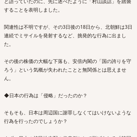
と語っていたのに、先に述べたように「村山談話」を踏襲
することを表明しました。
関連性は不明ですが、その3日後の18日から、北朝鮮は3日
連続でミサイルを発射するなど、挑発的な行為に出まし
た。
その後の株価の大幅な下落も、安倍内閣の「国の誇りを守
ろう」という気概が失われたことと無関係とは思えませ
ん。
◆日本の行為は「侵略」だったのか？
そもそも、日本は周辺国に謝罪しなくてはいけないような
行為を行ったのでしょうか？