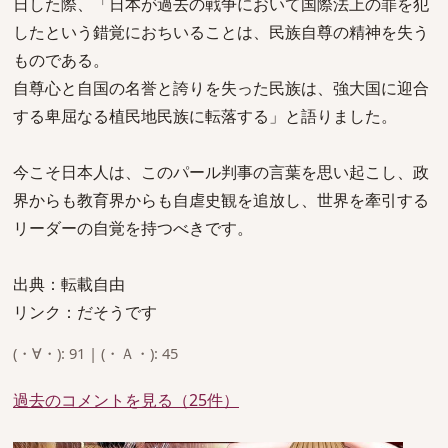
日した際、「日本が過去の戦争において国際法上の罪を犯
したという錯覚におちいることは、民族自尊の精神を失う
ものである。
自尊心と自国の名誉と誇りを失った民族は、強大国に迎合
する卑屈なる植民地民族に転落する」と語りました。
今こそ日本人は、このパール判事の言葉を思い起こし、政
界からも教育界からも自虐史観を追放し、世界を牽引する
リーダーの自覚を持つべきです。
出典：転載自由
リンク：だそうです
(・∀・): 91 | (・Ａ・): 45
過去のコメントを見る（25件）