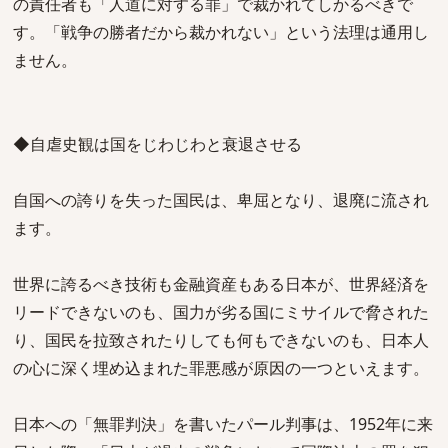
の責任者も「人道に対する罪」で裁かれてしかるべきで
す。「戦争の勝者だから裁かれない」という法理は通用し
ません。
◆自虐史観は国をじわじわと衰退させる
自国への誇りを失った国民は、卑屈となり、退廃に流され
ます。
世界に誇るべき技術も金融資産もある日本が、世界経済を
リードできないのも、国力が劣る国にミサイルで脅された
り、国民を拉致されたりしても何もできないのも、日本人
の心に深く埋め込まれた罪悪感が原因の一つといえます。
日本への「無罪判決」を書いたパール判事は、1952年に来