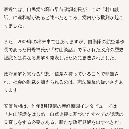
最近では、自民党の高市早苗政調会長が、この「村山談
話」に違和感があると述べたところ、党内から批判が起こ
りました。
また、2009年の出来事ではありますが、自衛隊の航空幕僚
長であった田母神氏が「村山談話」で示された政府の歴史
認識とは異なる見解を発表したために更迭されました。
政府見解と異なる思想・信条を持っていることで非難さ
れ、社会的制裁を加えられるのは、憲法違反の疑いさえあ
ります。
安倍首相は、昨年8月段階の産経新聞インタビューでは
「村山談話をはじめ、自虐史観に基づいたすべての談話の
見直しをする必要がある。新たな政府見解を出すべきだ」