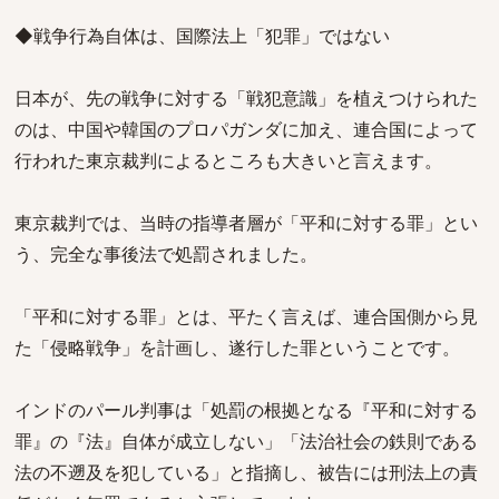
◆戦争行為自体は、国際法上「犯罪」ではない
日本が、先の戦争に対する「戦犯意識」を植えつけられた
のは、中国や韓国のプロパガンダに加え、連合国によって
行われた東京裁判によるところも大きいと言えます。
東京裁判では、当時の指導者層が「平和に対する罪」とい
う、完全な事後法で処罰されました。
「平和に対する罪」とは、平たく言えば、連合国側から見
た「侵略戦争」を計画し、遂行した罪ということです。
インドのパール判事は「処罰の根拠となる『平和に対する
罪』の『法』自体が成立しない」「法治社会の鉄則である
法の不遡及を犯している」と指摘し、被告には刑法上の責