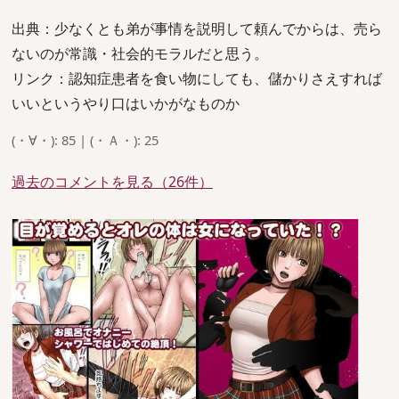
出典：少なくとも弟が事情を説明して頼んでからは、売ら
ないのが常識・社会的モラルだと思う。
リンク：認知症患者を食い物にしても、儲かりさえすれば
いいというやり口はいかがなものか
(・∀・): 85 | (・Ａ・): 25
過去のコメントを見る（26件）