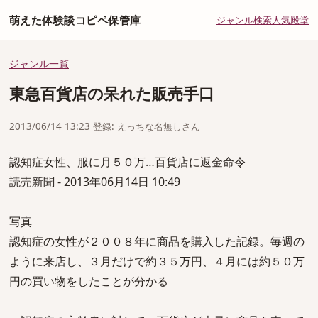
萌えた体験談コピペ保管庫
ジャンル
検索
人気
殿堂
ジャンル一覧
東急百貨店の呆れた販売手口
2013/06/14 13:23 登録: えっちな名無しさん
認知症女性、服に月５０万…百貨店に返金命令
読売新聞 - 2013年06月14日 10:49
写真
認知症の女性が２００８年に商品を購入した記録。毎週の
ように来店し、３月だけで約３５万円、４月には約５０万
円の買い物をしたことが分かる