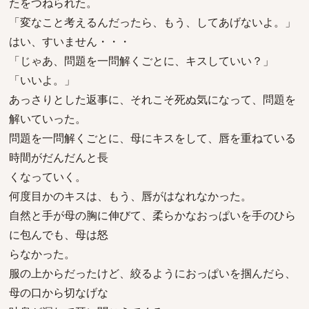
たをつねられた。
「変なこと考えるんだったら、もう、してあげないよ。」
はい、すいません・・・
「じゃあ、問題を一問解くごとに、キスしていい？」
「いいよ。」
あっさりとした返事に、それこそ死ぬ気になって、問題を
解いていった。
問題を一問解くごとに、母にキスをして、唇を重ねている
時間がだんだんと長
くなっていく。
何度目かのキスは、もう、唇がはなれなかった。
自然と手が母の胸に伸びて、柔らかなおっぱいを手のひら
に包んでも、母は怒
らなかった。
服の上からだったけど、絞るようにおっぱいを掴んだら、
母の口から切なげな