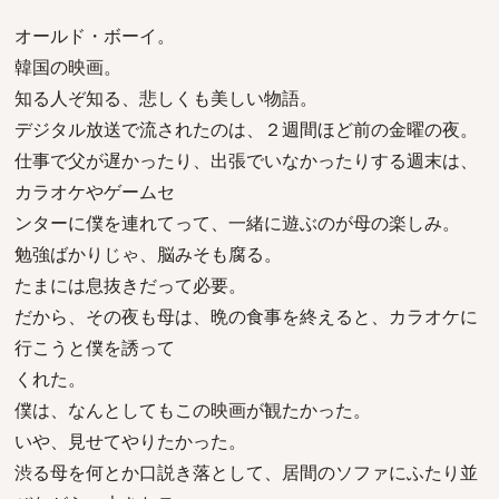
オールド・ボーイ。
韓国の映画。
知る人ぞ知る、悲しくも美しい物語。
デジタル放送で流されたのは、２週間ほど前の金曜の夜。
仕事で父が遅かったり、出張でいなかったりする週末は、
カラオケやゲームセ
ンターに僕を連れてって、一緒に遊ぶのが母の楽しみ。
勉強ばかりじゃ、脳みそも腐る。
たまには息抜きだって必要。
だから、その夜も母は、晩の食事を終えると、カラオケに
行こうと僕を誘って
くれた。
僕は、なんとしてもこの映画が観たかった。
いや、見せてやりたかった。
渋る母を何とか口説き落として、居間のソファにふたり並