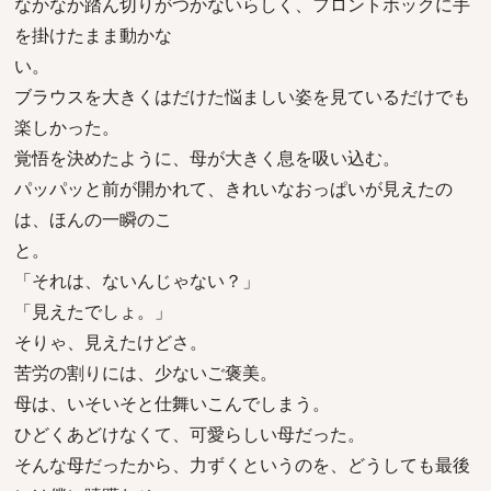
なかなか踏ん切りがつかないらしく、フロントホックに手
を掛けたまま動かな
い。
ブラウスを大きくはだけた悩ましい姿を見ているだけでも
楽しかった。
覚悟を決めたように、母が大きく息を吸い込む。
パッパッと前が開かれて、きれいなおっぱいが見えたの
は、ほんの一瞬のこ
と。
「それは、ないんじゃない？」
「見えたでしょ。」
そりゃ、見えたけどさ。
苦労の割りには、少ないご褒美。
母は、いそいそと仕舞いこんでしまう。
ひどくあどけなくて、可愛らしい母だった。
そんな母だったから、力ずくというのを、どうしても最後