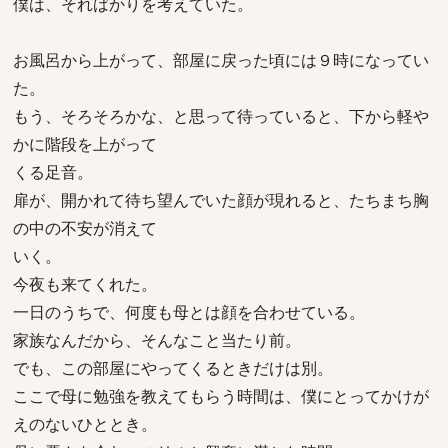
僕は、そればかりを考えていた。
お風呂から上がって、部屋に戻った頃には９時になってい
た。
もう、そろそろかな、と思って待っていると、下から軽や
かに階段を上がって
くる足音。
扉が、開かれて待ち望んでいた顔が現れると、たちまち胸
の中の不安が消えて
いく。
今夜も来てくれた。
一日のうちで、何度も母とは顔を合わせている。
家族なんだから、そんなこと当たり前。
でも、この部屋にやってくるときだけは別。
ここで母に勉強を教えてもらう時間は、僕にとってかけが
えのないひととき。