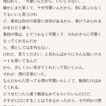
母曰わく、「可愛いんだから、いいじゃない。」
確かにまだ若くて、十分可愛いんだから、別に若ぶらなく
てもいいと思うけれ
ど、彼女は自分の容姿に自信があるから、老けてみられる
のをひどく嫌う。
童顔の母は、とてつもなく可愛くて、それがさらに可愛く
なってくれるんだか
ら、僕としては文句もない。
けれど、見てください、と言わんばかりにそんな短いスカ
ートを穿いてるんだ
から、少しくらい見せてくれたって言いじゃん。
それが、僕の主張だった。
なんだかんだ言っても僕が可愛いらしくて、勉強だけはみ
てくれる。
どうせだったら違う勉強もみてもらいたいんだけど。
さすがに口にすることはできなかったから、その代わり態