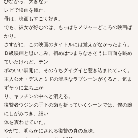
びながら、大きなテ
レビで映画を観た。
母は、映画もすごく好き。
でも、彼女が好むのは、もっぱらメジャーどころの映画ば
かり。
さすがに、この映画のタイトルには覚えがなかったよう。
Ｂ級映画と思いこみ、初めはつまらなさそうに画面を眺め
ていたけれど、テン
ポのいい展開に、そのうちグイグイと惹き込まれていく。
主人公オ・デスとミドの濃厚なラブシーンがくると、気ま
ずそうに立ち上が
り、キッチンの中へと消える。
復讐者ウジンの手下の歯を折っていくシーンでは、僕の腕
にしがみつき、細い
体を震わせていた。
やがて、明らかにされる復讐の真の意味。