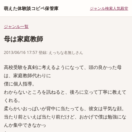
萌えた体験談コピペ保管庫
ジャンル
検索
人気
殿堂
ジャンル一覧
母は家庭教師
2013/06/16 17:57 登録: えっちな名無しさん
高校受験を真剣に考えるようになって、頭の良かった母
は、家庭教師代わりに
僕に個人指導。
わからないところを訊ねると、後ろに立って丁寧に教えて
くれる。
柔らかいおっぱいが背中に当たっても、彼女は平気な顔。
当たり前といえば当たり前だけど、おかげで僕は勉強にな
んか集中できなかっ