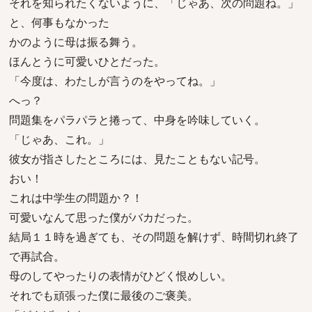
それを知られたくないように、「じゃあ、次の問題ね。」
と、何事もなかった
かのように母は振る舞う。
ほんとうに可愛いひとだった。
「今度は、わたしが言うのをやってね。」
へっ？
問題集をパラパラと捲って、中身を吟味していく。
「じゃあ、これ。」
彼女が指さしたところには、見たこともない記号。
おい！
これは中学生の問題か？！
可愛いなんて思った僕がバカだった。
結局１１時を過ぎても、その問題を解けず、時間切れ終了
で再試合。
母のしてやったりの表情がひどく恨めしい。
それでも頑張った僕に最後のご褒美。