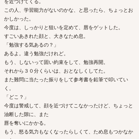
を近づけてくる。
この人、学習能力がないのかな、と思ったら、ちょっとお
かしかった。
今度は、しっかりと狙いを定めて、唇をゲットした。
すごいあきれた顔と、大きなため息。
「勉強する気あるの？」
あるよ。違う勉強だけれど。
もう、しないって固い約束をして、勉強再開。
それから３０分くらいは、おとなしくしてた。
また難問に当たった振りをして参考書を鉛筆で叩いてい
く。
「どこ？」
今度は警戒して、顔を近づけてこなかったけど、ちょっと
油断した隙に、また
唇を奪いにかかる。
もう、怒る気力もなくなったらしくて、ため息もつかなか