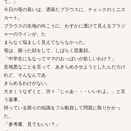
て。」
今日の母の装いは、洒落たブラウスに、チェックのミニス
カート。
ブラウスの生地の向こうに、わずかに透けて見えるブラジ
ャーのラインが、た
まらなく悩ましく見えてならなかった。
母は、困った顔をして、しばらく思案顔。
「中学生にもなってママのおっぱいが欲しいわけ？」
意地悪なことを言って、あきらめさせようとしたんだろけ
れど、そんなんであ
きらめるわけがない。
大きくうなずくと、渋々「じゃあ・・・いいわよ。」と言
う返事。
持っている限りの知識をフル動員して問題に取りかかっ
た。
「参考書、見てもいい？」