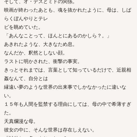
そして、オ・デスとミドの関係。
映画が終わったあとも、魂を抜かれたように、母は、しば
らくぼんやりとテレ
ビを眺めていた。
「あんなことって、ほんとにあるのかしら？。」
あきれたような、大きなため息。
なんだか、釈然としない顔。
ラストに明かされた、衝撃の事実。
きっとそれまでは、言葉として知っているだけで、近親相
姦なんて、自分とは
縁遠い夢のような世界の出来事でしかなかったに違いな
い。
１５年も人間を監禁する理由にしては、母の中で希薄すぎ
た。
天真爛漫な母。
彼女の中に、そんな世界は存在しえない。