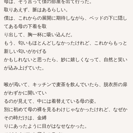
母は、そう言って僕の部屋を出て行った。
取りあえず、脈はあるらしい。
僕は、これからの展開に期待しながら、ベッドの下に隠し
てある母の下着を取
り出して、胸一杯に吸い込んだ。
もう、匂いもほとんどしなかったけれど、これからもっと
新しい匂いがかげる
かもしれないと思ったら、妙に嬉しくなって、自然と笑い
が込み上げていた。
喉が渇いて、キッチンで麦茶を飲んでいたら、脱衣所の扉
がわずかに開いてい
るのが見えて、中には着替えている母の姿。
別に初めて母の裸を見るわけじゃなかったけれど、なぜか
その時だけは、金縛
りにあったように目がはなせなかった。