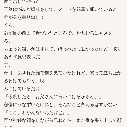
度で示してやった。
真剣に悩んだ振りをして、ノートを鉛筆で叩いていると、
母が身を乗り出して
くる。
顔が目の前まで近づいたところで、おもむろにキスをす
る。
ちょっと狙いがはずれて、ほっぺたに近かったけど、取り
あえず意思表示完
了。
母は、あきれた顔で僕を見ていたけれど、怒って立ち上が
るわけでもなく、睨
みつけているだけ。
「今度したら、お父さんに言いつけるからね。」
愁傷にうなずいたけれど、そんなこと言えるはずがない。
「ここ、わかんないんだけど。」
再び神妙な顔をしながら訊ねたら、また身を乗り出して顔