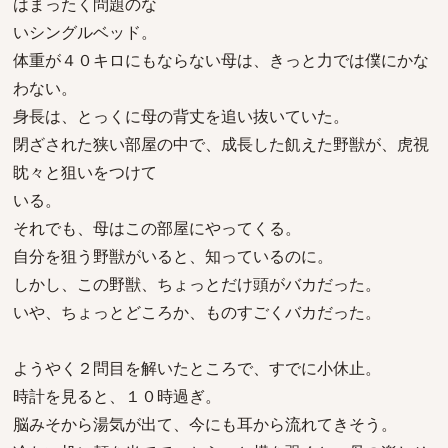
はまったく問題のな
いシングルベッド。
体重が４０キロにもならない母は、きっと力では僕にかな
わない。
身長は、とっくに母の背丈を追い抜いていた。
閉ざされた狭い部屋の中で、成長した飢えた野獣が、虎視
眈々と狙いをつけて
いる。
それでも、母はこの部屋にやってくる。
自分を狙う野獣がいると、知っているのに。
しかし、この野獣、ちょっとだけ頭がバカだった。
いや、ちょっとどころか、ものすごくバカだった。
ようやく２問目を解いたところで、すでに小休止。
時計を見ると、１０時過ぎ。
脳みそから湯気が出て、今にも耳から流れてきそう。