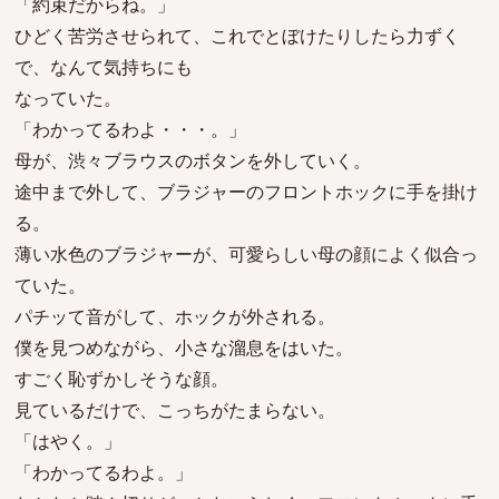
「約束だからね。」
ひどく苦労させられて、これでとぼけたりしたら力ずく
で、なんて気持ちにも
なっていた。
「わかってるわよ・・・。」
母が、渋々ブラウスのボタンを外していく。
途中まで外して、ブラジャーのフロントホックに手を掛け
る。
薄い水色のブラジャーが、可愛らしい母の顔によく似合っ
ていた。
パチッて音がして、ホックが外される。
僕を見つめながら、小さな溜息をはいた。
すごく恥ずかしそうな顔。
見ているだけで、こっちがたまらない。
「はやく。」
「わかってるわよ。」