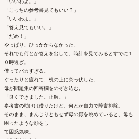
「いいわよ。」
「こっちの参考書見てもいい？」
「いいわよ。」
「答え見てもいい。」
「だめ！」
やっぱり、ひっかからなかった。
それでも何とか答えを出して、時計を見てみるとすでに１
０時過ぎ。
僕ってバカすぎる。
ぐったりと疲れて、机の上に突っ伏した。
母が問題集の回答欄をのぞき込む。
「良くできました。正解。」
参考書の助けは借りたけど、何とか自力で障害排除。
そのまま、まんじりともせず母の顔を眺めていると、母も
困ったような顔をし
て困惑気味。