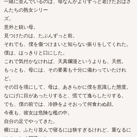
一緒に並んでいるのは、母なんかよりずっと老けたおばさ
んたちの熟女シリー
ズ。
意外と鋭い母。
見つけたのは、たぶんずっと前。
それでも、僕を傷つけまいと知らない振りをしてくれた。
僕は、はっきりと口にした。
これで気付かなければ、天真爛漫というよりも、天然。
もっとも、母には、その要素も十分に備わっていたけれ
ど。
その日を境にして、母は、あきらかに僕を意識した態度。
なにげに目があったりすると、慌てて逸らしたりする。
でも、僕の前では、冷静をよそおって何食わぬ顔。
今夜も、彼女は危険な檻の中。
自分の足でやってきた。
横には、ふたり並んで寝るには狭すぎるけれど、重なるに