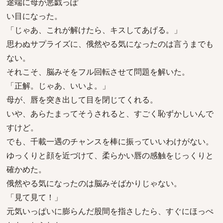
途端に母が悪戯っぽ
い目になった。
「じゃあ、これが解けたら、キスしてあげる。」
思わぬサプライズに、俄然やる気になったのは言うまでも
ない。
それこそ、脳みそをフル回転させて問題を解いた。
「正解。じゃあ、いいよ。」
母が、唇を突き出して目を閉じてくれる。
いや、あらたまってそうされると、すごく恥ずかしいんで
すけど。
でも、千載一遇のチャンスを棒に振っていいわけがない。
ゆっくりと顔を近づけて、柔らかい唇の感触をじっくりと
確かめた。
俄然やる気になったのは脳みそばかりじゃない。
「見て見て！」
元気いっぱいに膨らんだ股間を指さしたら、すぐにほっぺ