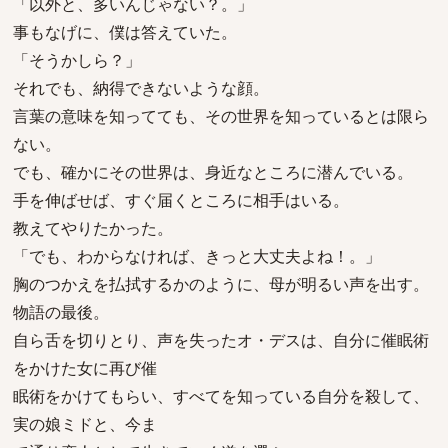
「以外と、多いんじゃない？。」
事もなげに、僕は答えていた。
「そうかしら？」
それでも、納得できないような顔。
言葉の意味を知ってても、その世界を知っているとは限ら
ない。
でも、確かにその世界は、身近なところに潜んでいる。
手を伸ばせば、すぐ届くところに相手はいる。
教えてやりたかった。
「でも、わからなければ、きっと大丈夫よね！。」
胸のつかえを払拭するかのように、母が明るい声を出す。
物語の最後。
自ら舌を切りとり、声を失ったオ・デスは、自分に催眠術
をかけた女に再び催
眠術をかけてもらい、すべてを知っている自分を殺して、
実の娘ミドと、今ま