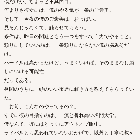
僕だけが、ちょっと不真面目。
何よりも彼女には、僕のやる気が一番のご褒美。
そして、今夜の僕のご褒美は、おっぱい。
見るんじゃなくて、触らせてもらう。
条件は、昨日の問題ともう一つをすべて自力でやること。
頼りにしていいのは、一番頼りにならない僕の脳みそだ
け。
ハードルは高かったけど、うまくいけば、そのままなし崩
しにいける可能性
だってある。
昼間のうちに、頭のいい友達に解き方を教えてもらってい
た。
「お前、こんなのやってるの？」
すでに彼の目指すのは、一流と誉れ高い名門大学。
僕なんて、彼にはとっくにアウトオブ眼中。
ライバルとも思われていないおかげで、以外と丁寧に教え