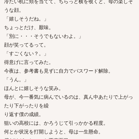
冷たい机に頬を当てて、ちらっと横を覗くと、母の楽しそ
うな顔。
「嬉しそうだね。」
ちょっとだけ、厭味。
「別に・・・そうでもないわよ。」
顔が笑ってるって。
「すごくない？。」
得意げに言ってみた。
今夜は、参考書も見ずに自力でバスワード解除。
「うん。」
ほんとに嬉しそうな笑み。
母が、今一番気に病んでいるのは、真ん中あたりで上がっ
たり下がったりを繰
り返す僕の成績。
狙いの高校には、かろうじて引っかかる程度。
何とか状況を打開しようと、母は一生懸命。