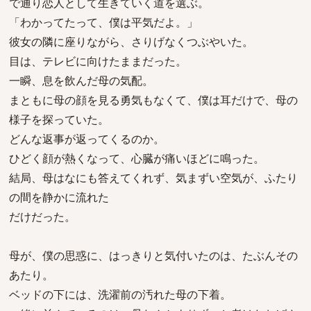
で通り恋人として生きていく道を選ぶ。
「わかってたって、僕は平気だよ。」
彼女の隣に座りながら、さりげなくつぶやいた。
目は、テレビに向けたままだった。
一瞬、息を飲んだ母の気配。
まともに母の顔を見る勇気もなくて、僕は耳だけで、母の
様子を探っていた。
どんな返事が返ってくるのか。
ひどく顔が熱くなって、心臓が痛いほどに鳴った。
結局、母はなにも答えてくれず、気まずい空気が、ふたり
の間を静かに流れた
だけだった。
母が、僕の思惑に、はっきりと気付いたのは、たぶんその
あたり。
ベッドの下には、洗濯前の汚れた母の下着。