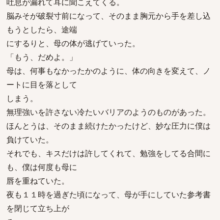
吐息が漏れて耳に聞こえてくる。
脳みそが破裂寸前になって、そのまま胸元から手を差し込
もうとしたら、途端
にするりと、母の体が逃げていった。
「もう、だめよ。」
母は、何事もなかったかのように、体の向きを変えて、ノ
ートに目を落として
しまう。
無理強いを許さない冷たいバリアのようのものがあった。
ほんとうは、そのまま続けたかったけど、妙な圧力に僕は
負けていた。
それでも、キスだけは許してくれて、勉強をしてる合間に
も、僕は何度も母に
唇を重ねていた。
夜も１１時を過ぎた頃になって、母が手にしていた参考書
を閉じて立ち上が