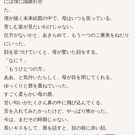
には僕に躊躇わせ
た。
僕が描く未来絵図の中で、母はいつも笑っている。
苦しむ姿が見たいわけじゃない。
仕方がないかと、あきらめて、もう一つのご褒美をねだり
にいった。
顔を近づけていくと、母が驚いた顔をする。
「なに？」
「もうひとつの方」
ああ、と気付いたらしく、母が目を閉じてくれる。
ゆっくりと唇を重ねていった。
すごく柔らかい母の唇。
甘い匂いがたくさん鼻の中に飛び込んでくる。
舌を入れてみたかったけど、やっぱり怖かった。
今は、まだその時期じゃない。
長いキスをして、唇を話すと、目の前に赤い顔。