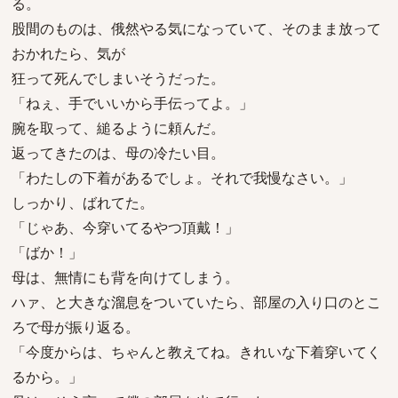
る。
股間のものは、俄然やる気になっていて、そのまま放って
おかれたら、気が
狂って死んでしまいそうだった。
「ねぇ、手でいいから手伝ってよ。」
腕を取って、縋るように頼んだ。
返ってきたのは、母の冷たい目。
「わたしの下着があるでしょ。それで我慢なさい。」
しっかり、ばれてた。
「じゃあ、今穿いてるやつ頂戴！」
「ばか！」
母は、無情にも背を向けてしまう。
ハァ、と大きな溜息をついていたら、部屋の入り口のとこ
ろで母が振り返る。
「今度からは、ちゃんと教えてね。きれいな下着穿いてく
るから。」