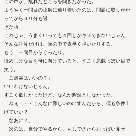
この声が、乱れたところを聞きたかった。
ようやく一問目の正解に辿り着いたのは、問題に取りかか
ってから３０分も過
ぎた頃。
これじゃ、うまくいっても４回しかキスできないじゃん
そんな計算だけは、頭の中で素早く弾いたりする。
もう、一問目からぐったり。
恨めしげな目を母に向けていると、すごく悪戯っぽい目で
笑う。
「ご褒美はいいの？」
いいわけないじゃん。
すごく欲しかったけど、なんか釈然としなかった。
「ねぇ・・・こんなに難しいの出すんだから、僕も条件上
げていい？」
「なあに？」
「次のは、自分でやるから、もしできたらおっぱい見せ