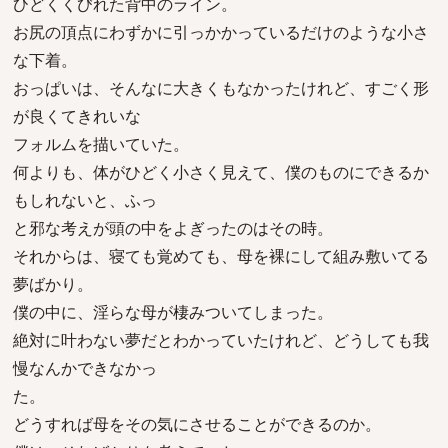
ひどくくびれた背中のライン。
お尻の頂点にわずかに引っかかっているだけのような小さ
な下着。
おっぱいは、そんなに大きくもなかったけれど、すごく形
が良くてきれいな
フォルムを描いていた。
何よりも、体がひどく小さく見えて、僕のものにできるか
もしれないと、ふっ
と邪な考えが頭の中をよぎったのはその時。
それからは、寝ても覚めても、母を裸にして組み敷いてる
夢ばかり。
僕の中に、淫らな母が棲みついてしまった。
絶対に叶わない夢だとわかっていたけれど、どうしても我
慢なんかできなかっ
た。
どうすれば母をその気にさせることができるのか。