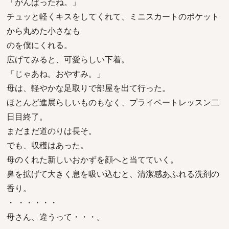
「がんばったね。」
チュッと軽くキスをしてくれて、ミニスカートのポケット
から丸めた小さなも
のを僕にくれる。
広げてみると、可愛らしい下着。
「じゃあね。おやすみ。」
母は、軽やかな足取りで部屋を出て行った。
ほとんど進展らしいものもなく、プライベートレッスン二
日目終了。
まだまだ道のりは長そ。
でも、収穫はあった。
母のくれた新しいおかずを顔へと当てていく。
鼻を拡げて大きく息を吸い込むと、清潔感あふれる洗剤の
香り。
・ ・・・・・
母さん、違うって・・・。