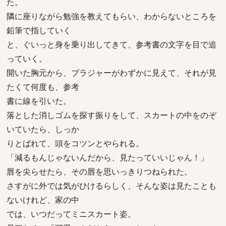
た。
隣に座りながら勉強を教えてもらい、わからないところを
鉛筆で指していく
と、ぐいっと身を乗り出してきて、参考書の文字を目で追
っていく。
開いた胸元から、ブラジャーがわずかに見えて、それが見
たくて何度も、参考
書に線を引いた。
落とした消しゴムを探す振りをして、スカートの中をのぞ
いていたら、しっか
りとばれて、頭をコツンとやられる。
「減るもんじゃないんだから、見たっていいじゃん！」
唇を尖らせたら、その唇を思いっきりつねられた。
さすがに外では気がひけるらしく、そんな姿は見たことも
ないけれど、家の中
では、いつだってミニスカート姿。