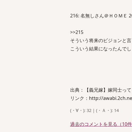
216: 名無しさん＠ＨＯＭＥ 2013/0
>>215
そういう将来のビジョンと言
こういう結果になったんでし
出典：【義兄嫁】嫁同士って
リンク：http://awabi.2ch.net/
(・∀・): 32 | (・Ａ・): 14
過去のコメントを見る（10