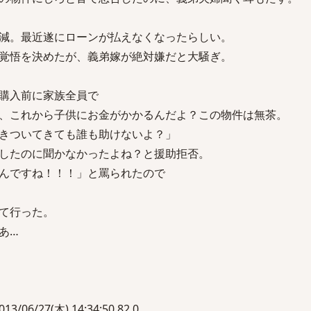
減。最近遂にローンが払えなくなったらしい。
覚悟を決めたが、義弟嫁が絶対嫌だと大騒ぎ。
購入前に家族全員で
、これから子供にお金がかかるんだよ？この物件は無茶。
きついてきても誰も助けないよ？」
したのに聞かなかったよね？と援助拒否。
んですね！！！」と罵られたので
て行った。
あ…
6/27(木) 14:34:50.82 0