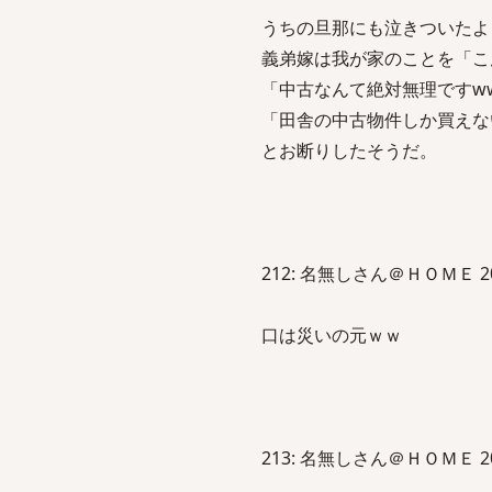
うちの旦那にも泣きついたよ
義弟嫁は我が家のことを「こ
「中古なんて絶対無理ですw
「田舎の中古物件しか買えな
とお断りしたそうだ。
212: 名無しさん＠ＨＯＭＥ 2013/0
口は災いの元ｗｗ
213: 名無しさん＠ＨＯＭＥ 2013/0