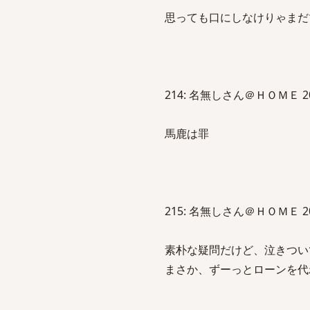
思っても口にしなけりゃまだ
214: 名無しさん＠ＨＯＭＥ 2013/0
馬鹿は罪
215: 名無しさん＠ＨＯＭＥ 2013/0
素朴な疑問だけど、泣きつい
まさか、ずーっとローンを代