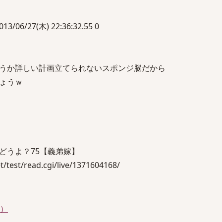
6/27(木) 22:36:32.55 0
うか詳しい計画立てられないスポンジ脳だから
ょうｗ
どうよ？75【義弟嫁】
test/read.cgi/live/1371604168/
件）