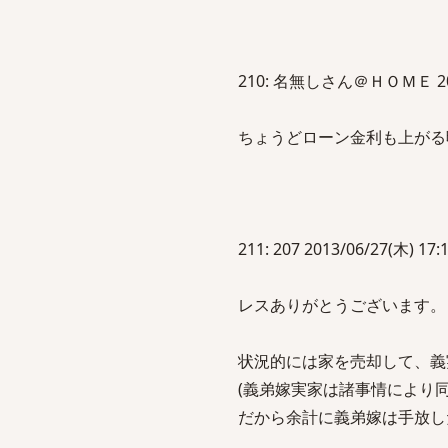
210: 名無しさん＠ＨＯＭＥ 2013/0
ちょうどローン金利も上がる
211: 207 2013/06/27(木) 17:1
レスありがとうございます。
状況的には家を売却して、義
(義弟嫁実家は諸事情により同
だから余計に義弟嫁は手放し