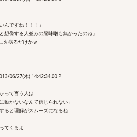
いんですね！！！」
と想像する人並みの脳味噌も無かったのね」
に火病るだけかｗ
06/27(木) 14:42:34.00 P
かって言う人は
に動かないなんて信じられない」
すると理解がスムーズになるね
ってくるよ