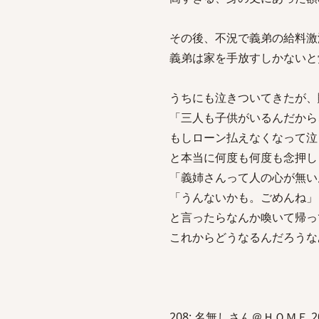
その後、不況で義弟の給料激
義弟は家を手放すしかないと
うちにも泣きついてきたが、
「三人も子供がいるんだから
もしローン払えなくなって泣
と本当に何度も何度も念押し
「義姉さんって人の心が無い
「うんないかも。ごめんね」
と言ったらなんか喚いて帰っ
これからどうなるんだろうな
208: 名無しさん＠ＨＯＭＥ 2013/0