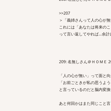
>>207
＞「義姉さんって人の心が無
これには「あなたは将来のこ
って言い返してやれば…余計
209: 名無しさん＠ＨＯＭＥ 2013/
「人の心が無い」って面と向
「お前ごときが私の思うよう
と言っているのだと脳内変換
あと何回かはまた同じこと言