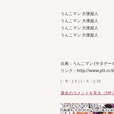
うんこマン 大便超人
うんこマン 大便超人
うんこマン 大便超人
うんこマン 大便超人
出典：うんこマン (サタデー
リンク：http://www.ptt.cc/b
(・∀・): 5 | (・Ａ・): 23
過去のコメントを見る（5件