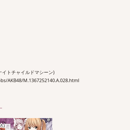
ナイトチャイルドマシーン)
bs/AKB48/M.1367252140.A.028.html
）