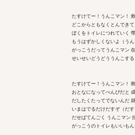
たすけてー！うんこマン！ 救救
どこからともなくとんできて 無
ぼくをトイレにつれていく 
もうはずかしくないよ（うん
がっこうだってうんこマン 
せいせいどうどううんこする
たすけてー！うんこマン！ 救救
おとなになってべんぴだと 
だしたくたってでないんだ 
いまはでるだけだすぞ（だす
だせばてんごく うんこマン 
がっこうのトイレもいいもん