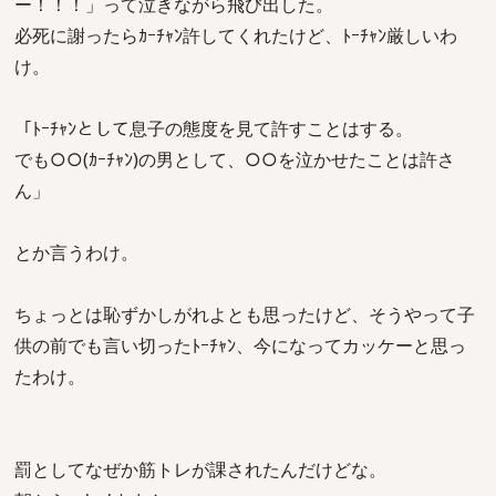
ー！！！」って泣きながら飛び出した。
必死に謝ったらｶｰﾁｬﾝ許してくれたけど、ﾄｰﾁｬﾝ厳しいわ
け。
「ﾄｰﾁｬﾝとして息子の態度を見て許すことはする。
でも○○(ｶｰﾁｬﾝ)の男として、○○を泣かせたことは許さ
ん」
とか言うわけ。
ちょっとは恥ずかしがれよとも思ったけど、そうやって子
供の前でも言い切ったﾄｰﾁｬﾝ、今になってカッケーと思っ
たわけ。
罰としてなぜか筋トレが課されたんだけどな。