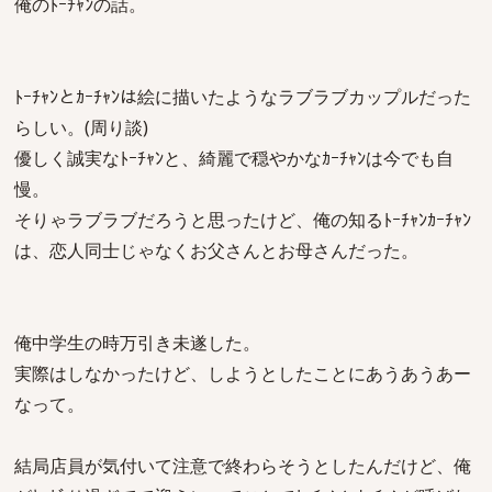
俺のﾄｰﾁｬﾝの話。
ﾄｰﾁｬﾝとｶｰﾁｬﾝは絵に描いたようなラブラブカップルだった
らしい。(周り談)
優しく誠実なﾄｰﾁｬﾝと、綺麗で穏やかなｶｰﾁｬﾝは今でも自
慢。
そりゃラブラブだろうと思ったけど、俺の知るﾄｰﾁｬﾝｶｰﾁｬﾝ
は、恋人同士じゃなくお父さんとお母さんだった。
俺中学生の時万引き未遂した。
実際はしなかったけど、しようとしたことにあうあうあー
なって。
結局店員が気付いて注意で終わらそうとしたんだけど、俺