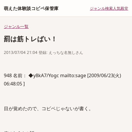
萌えた体験談コピペ保管庫
ジャンル
検索
人気
殿堂
ジャンル一覧
罰は筋トレばい！
2013/07/04 21:04 登録: えっちな名無しさん
948 名前： ◆y8kA7/Yogc mailto:sage [2009/06/23(火)
06:48:05 ]
目が覚めたので、コピペじゃないが書く。