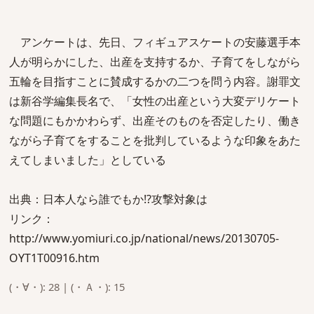
アンケートは、先日、フィギュアスケートの安藤選手本
人が明らかにした、出産を支持するか、子育てをしながら
五輪を目指すことに賛成するかの二つを問う内容。謝罪文
は新谷学編集長名で、「女性の出産という大変デリケート
な問題にもかかわらず、出産そのものを否定したり、働き
ながら子育てをすることを批判しているような印象をあた
えてしまいました」としている
出典：日本人なら誰でもか!?攻撃対象は
リンク：
http://www.yomiuri.co.jp/national/news/20130705-
OYT1T00916.htm
(・∀・): 28 | (・Ａ・): 15