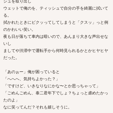
シュを取り出し
ウェットで俺のを、ティッシュで自分の手を綺麗に拭いて
る。
拭かれたときにビクッってしてしまうと「クスッ」っと例
のかわいい笑い。
夜も日が落ちて車内は暗いので、あんまり大きな声出せな
いし
ましてや渋滞中で運転手から何時見られるかとかヒヤヒヤ
だった。
「あのぉー」俺が困っていると
「へへへ、気持ちよかった？」
「ですけど、いきなりなにかな〜とか思っちゃって」
「ごめんごめん、泰二君年下でしょ？ちょっと虐めたかっ
たのよ」
なに笑ってんだ？それも嬉しそうに。