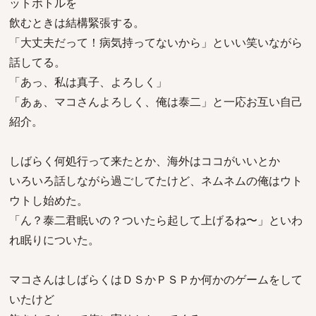
ットボトルを
飲むときは結構緊張する。
「大丈夫だって！病気持ってないから」といい笑いながら
話してる。
「あっ、私は真子、よろしく」
「あぁ、マコさんよろしく、俺は泰二」と一応お互い自己
紹介。
しばらく何処行って来たとか、海外はココがいいとか
いろいろ話しながら過ごしてたけど、ネムネムの俺はウト
ウトし始めた。
「ん？泰二君眠いの？ついたら起して上げるね〜」といわ
れ眠りについた。
マコさんはしばらくはＤＳかＰＳＰか何かのゲームをして
いたけど