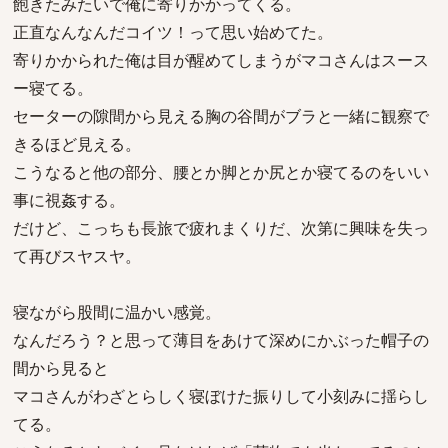
飽きたみたいで俺に寄りかかってくる。
正直なんなんだコイツ！って思い始めてた。
寄りかかられた俺は目が醒めてしまうがマコさんはスース
ー寝てる。
セーターの隙間から見える胸の谷間がブラと一緒に観察で
きるほど見える。
こうなると他の部分、腰とか脚とか尻とか寝てるのをいい
事に視姦する。
だけど、こっちも長旅で疲れまくりだ、次第に興味を失っ
て再びスヤスヤ。
寝ながら股間に温かい感覚。
なんだろう？と思って薄目をあけて深めにかぶった帽子の
間から見ると
マコさんがわざとらしく寝ぼけた振りして小刻みに揺らし
てる。