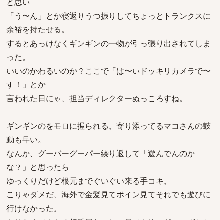
と思い
「う〜ん」とか寝返りうつ振りしてちょっとトランクスに
余裕を持たせる。
するとあっけなくギンギンの一物が引っ張り出されてしま
った。
いいのかわるいのか？ここで「は〜いドッキリカメラで〜
す！」とか
言われた日にゃ、担当ディレクターぬっころすね。
ギンギンのをモロに握られる。寄り添ってるマコさんの鼓
動も早い。
なんか、グーバーグーパー繰り返して「遊んでんのか
な？」と思ったら
ゆっくりだけど根元までぐいぐい来る手コキ。
こりゃダメだ、海外で金髪見てボイン見てそれでも遊びに
行けなかった。