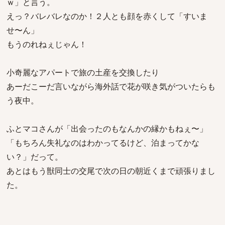
ｗ」と言う。
えっ？バレバレなのか！２人とも顔を赤くして「すいま
せ〜ん」
もうのれねぇじゃん！
小奇麗なアパートで旅の土産を交換したり
あーだこーだ言いながら海外話で花が咲き気がついたらも
う夜中。
ふとマコさんが「出会ったのもなんかの縁かもねぇ〜」
「もちろん失礼なのはわかってるけど、泊まってかな
い？」だって。
あとはもう獣同士の交尾で次の日の朝近くまで頑張りまし
た。