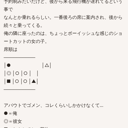
予約制みたいだけど、後から来る飛行機が遅れてるという
事で
なんとか乗れるらしい。一番後ろの席に案内され、後から
続々と乗ってくる。
俺の隣に座ったのは、ちょっとボーイッシュな感じのショ
ートカットの女の子。
席順は
──────────
│● │△│
│◎ │○ │○ │ │
│■ │○ │○ │▲│
──────────
アバウトでゴメン、コレくらいしかかけなくて…
●＝俺
◎＝彼女