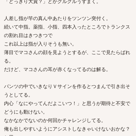
「どっきり大賞？」とかグルグルうずまく。
人差し指が竿の真ん中あたりをツンツン突付く。
続いて中指。薬指、小指、四本入ったところでトランクス
の割れ目はきつきつで
これ以上は指が入りそうも無い。
薄目でマコさんの顔を見ようとするが、ここで見たらばれ
る。
だけど、マコさんの耳が赤くなってるのは解る。
パンツの中でいきなりＶサインを作るとつまんで引き出そ
うとしてる。
内心「なにやってんだよこいつ！」と思うが期待と不安で
どうにも動けない。
なかなかでないのか何回かチャレンジしてる。
俺も出しやすいようにアシストしなきゃいけないおかな？