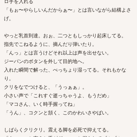
ロ手を入れる
「もぉ〜やらしいんだからぁ〜」とは言いながら結構よさ
げ。
やっと乳首到達。おぉ、二つともしっかり起床してる。
指先でこねるように、摘んだり弾いたり。
「んっ」とは言うけどそれ以上は声を出せない。
ジーパンのボタンを外して目的地へ。
入れた瞬間で解った、べっちょり湿ってる。それもかな
り。
クリをなでつけると、「うっぁぁ」。
小さい声で「これすぐ逝っちゃうよ、もうだめ」
「マコさん、いく時手握ってね」
「うん」、コクンと頷く、このかわいさやばい。
しばらくクリクリ。震える脚を必死で抑えてる。