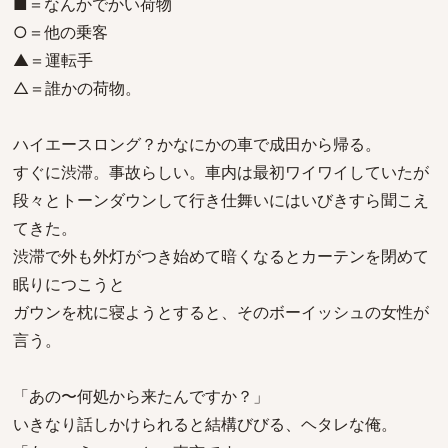
■＝なんかでかい荷物
○＝他の乗客
▲＝運転手
△＝誰かの荷物。
ハイエースロング？かなにかの車で成田から帰る。
すぐに渋滞。事故らしい。車内は最初ワイワイしていたが
段々とトーンダウンして行き仕舞いにはいびきすら聞こえ
てきた。
渋滞で外も外灯がつき始めて暗くなるとカーテンを閉めて
眠りにつこうと
ガウンを枕に寝ようとすると、そのボーイッシュの女性が
言う。
「あの〜何処から来たんですか？」
いきなり話しかけられると結構びびる、ヘタレな俺。