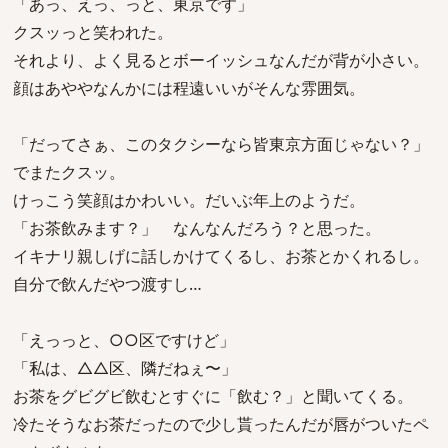
「あっ、えっ、っと、東京です」
クスッっと笑われた。
それより、よく見るとボーイッシュなんだが背が小さい。
顔はあややなんかには程遠いいがそんな雰囲気。
「だってさぁ、このタクシーなら皆東京方面じゃない？」
でまたクスッ。
けっこう笑顔はかわいい。だいぶ年上のようだ。
「お茶飲みます？」 なんなんだろう？と思った。
イキナリ親しげに話しかけてくるし、お茶とかくれるし。
自分で飲んだやつ渡すし…
「えっっと、○○区ですけど」
「私は、△△区、隣だねぇ〜」
お茶をグビグビ飲むとすぐに「飲む？」と聞いてくる。
冷たそうなお茶だったので少し貰ったんだが唇がついたペ