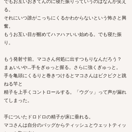
でもお互いおきてんのに寝た振りっていうのはなんか笑え
る。
それにいつ誰がこっちにくるかわからないという怖さと興
奮。
もうお互い目が醒めてハァハァいい始める。でも寝た振
り。
もう発射寸前。マコさん何処に出すつもりなんだろう？
まぁいいや…手をぎゅっと握る。さらに強くぎゅっと。
手を亀頭にくるりと巻きつけるとマコさんはビクビクと跳
ねる竿と
精子を上手くコントロールする。「ウグッ」って声が漏れ
てしまった。
手についたドロドロの精子が床に垂れる。
マコさんは自分のバッグからティッシュとウェットティッ