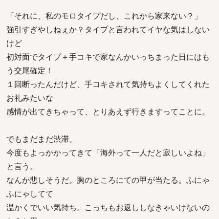
「それに、私のモロタイプだし、これから家来ない？」
強引すぎやしねぇか？タイプと言われてイヤな気はしない
けど
初対面でタイプ＋手コキで家なんかいっちまった日にはも
う交尾確定！
１回断ったんだけど、手コキされて気持ちよくしてくれた
お礼みたいな
感情が出てきちゃって、とりあえず行きますってことに。
でもまだまだ渋滞。
今度もよっかかってきて「海外って一人だと寂しいよね」
と言う。
なんか悲しそうだ。胸のところにての甲が当たる。ふにゃ
ふにゃしてて
温かくでいい気持ち。こっちもお返ししなきゃいけないの