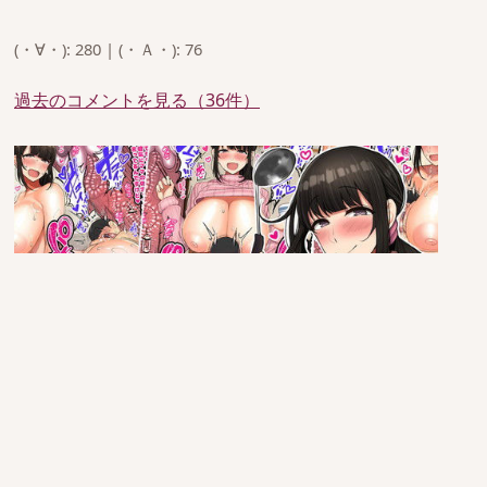
(・∀・): 280 | (・Ａ・): 76
過去のコメントを見る（36件）