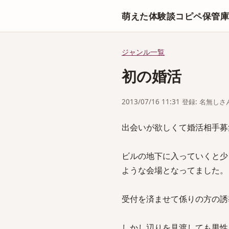
萌えた体験談コピペ保管
ジャンル一覧
初の婚活
2013/07/16 11:31 登録: 名無しさ
出会いが欲しくて婚活相手募
ビルの地下に入っていくと少
ような会場となってました。
受付を済ませて係りの方の誘
しかし辺りを見渡しても男性