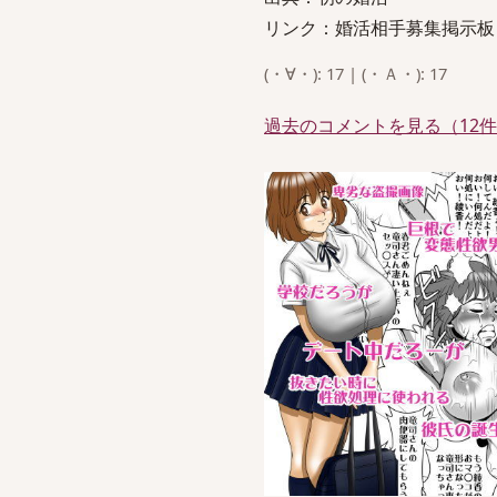
リンク：婚活相手募集掲示板
(・∀・): 17 | (・Ａ・): 17
過去のコメントを見る（12