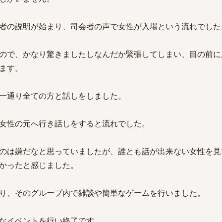
者の説明が始まり、司会者の声で女性が入場という流れでした
ので、かなり驚きましたしなんだか緊張してしまい、目の前に
ます。
一通り全ての方と話しをしました。
女性の元へ行き話しをすると流れでした。
のは嫌だなと思っていましたが、誰とも話が出来ない女性を見
かったと感じました。
り、そのグループ内で雑談や簡単なゲームを行いました。
なイベントを行い終了です。