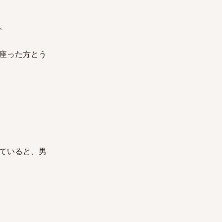
。
座った方とう
ていると、男