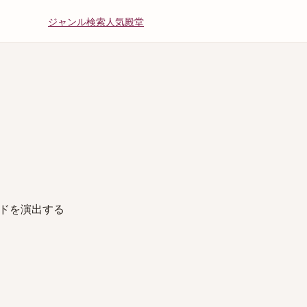
ジャンル
検索
人気
殿堂
ドを演出する