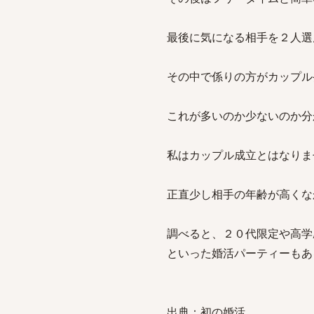
最後に気になる相手を２人選
その中で係りの方がカップル
これが多いのか少ないのか分
私はカップル成立とはなりま
正直少し相手の年齢が高くな
調べると、２０代限定や高学
といった婚活パーティーもあ
出典：初の婚活