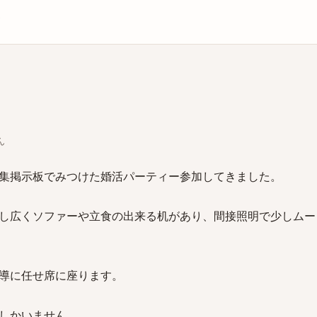
庫
ん
集掲示板でみつけた婚活パーティー参加してきました。
し広くソファーや立食の出来る机があり、間接照明で少しムー
導に任せ席に座ります。
しかいません。