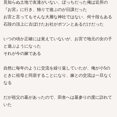
見知らぬ土地で友達がいない、ぼっちだった俺は近所の
『お宮』に行き、独りで遊ぶのが日課だった
お宮と言ってもそんな大層な神社ではない、何十段もある
石段の頂上に古ぼけたお社がポツンとあるだけだった
いつの頃か正確には覚えていないが、お宮で地元の女の子
と遊ぶようになった
それが今の嫁である
自然に毎年のように交流を繰り返していたが、俺が小5の
ときに祖母と同居することになり、嫁との交流は一旦なく
なる
だが祖父の墓があったので、田舎へは墓参りの度に訪れて
いた