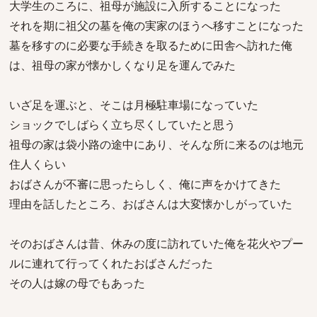
大学生のころに、祖母が施設に入所することになった
それを期に祖父の墓を俺の実家のほうへ移すことになった
墓を移すのに必要な手続きを取るために田舎へ訪れた俺
は、祖母の家が懐かしくなり足を運んでみた
いざ足を運ぶと、そこは月極駐車場になっていた
ショックでしばらく立ち尽くしていたと思う
祖母の家は袋小路の途中にあり、そんな所に来るのは地元
住人くらい
おばさんが不審に思ったらしく、俺に声をかけてきた
理由を話したところ、おばさんは大変懐かしがっていた
そのおばさんは昔、休みの度に訪れていた俺を花火やプー
ルに連れて行ってくれたおばさんだった
その人は嫁の母でもあった