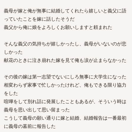
義母が嫁と俺が無事に結婚してくれたら嬉しいと義父に語
っていたことを嫁に話したそうだ
義父から俺に娘をよろしくお願いしますと頼まれた
そんな義父の気持ちが嬉しかったし、義母がいないのが悲
しかった
献花のときに泣き崩れた嫁を見て俺も涙が止まらなかった
その後の嫁は第一志望でないにしろ無事に大学生になった
相変わらず家事で忙しかったけれど、俺もできる限り協力
をした
喧嘩をして別れ話に発展したこともあるが、そういう時は
義母を思い出して思い留まった
こうして義母の願い通りに嫁と結婚、結婚報告は一番最初
に義母の墓前に報告した