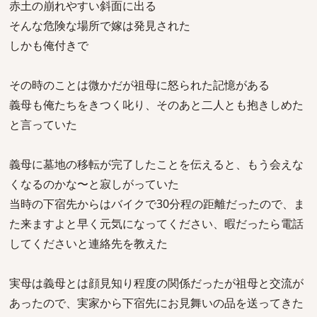
赤土の崩れやすい斜面に出る
そんな危険な場所で嫁は発見された
しかも俺付きで
その時のことは微かだが祖母に怒られた記憶がある
義母も俺たちをきつく叱り、そのあと二人とも抱きしめた
と言っていた
義母に墓地の移転が完了したことを伝えると、もう会えな
くなるのかな〜と寂しがっていた
当時の下宿先からはバイクで30分程の距離だったので、ま
た来ますよと早く元気になってください、暇だったら電話
してくださいと連絡先を教えた
実母は義母とは顔見知り程度の関係だったが祖母と交流が
あったので、実家から下宿先にお見舞いの品を送ってきた