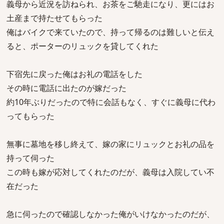
義母から近況を訪ねられ、お茶をご馳走になり、更にはお
土産まで持たせてもらった
俺はバイクで来ていたので、持って帰るのは難しいと伝え
ると、ポーターのリュックを貸してくれた
下宿先に戻った俺はお礼の電話をした
その時に電話に出たのが嫁だった
約10年ぶりだったので特に会話もなく、すぐに義母に代わ
ってもらった
無事に墓地を移し終えて、嫁の家にリュックとお礼の品を
持って伺った
この時も嫁が応対してくれたのだが、義母は入院してい不
在だった
急に伺ったので確認しなかった俺がいけなかったのだが、