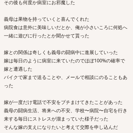
その後も何度か病室にお邪魔した
義母は果物を持っていくと喜んでくれた
病院食は意外に美味しいだとか、俺が小さいころに何処へ
一緒に遊びに行ったとか聞かせて貰った
嫁との関係は奇しくも義母の闘病中に進展していった
嫁は毎日のように病室に来ていたのでほぼ100%の確率で
嫁と遭遇した
バイクで家まで送ることや、メールで相談にのることもあ
った
嫁が一度だけ電話で不安をブチまけてきたことがあった
義母の闘病生活、将来への不安、学校〜病院〜自宅を行き
来する毎日にストレスが溜まっていた様子だった
そんな嫁の支えになりたいと考えて交際を申し込んだ