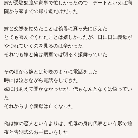
嫁が受験勉強や家事で忙しかったので、デートといえば病
院から家までの帰り道だけだった
嫁と交際を始めたことは義母に真っ先に伝えた
とても喜んでくれたことは嬉しかったが、日に日に義母が
やつれていくのを見るのは辛かった
それでも嫁と俺は病室では明るく振舞っていた
その頃から嫁とは毎晩のように電話をした
時には泣きながら電話をしてきた
嫁にはあえて聞かなかったが、俺もなんとなくは悟ってい
た
それからすぐ義母は亡くなった
俺は嫁の恋人というよりは、祖母の身内代表という形で通
夜と告別式のお手伝いをした