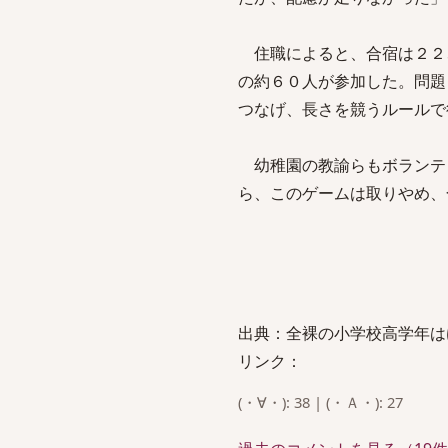
住職によると、合宿は２２
の約６０人が参加した。問題
つなげ、長さを競うルールで
幼稚園の教諭らもボランテ
ら、このゲームは取りやめ、
出典：全裸の小学校高学年は
リンク：
(・∀・): 38 | (・Ａ・): 27