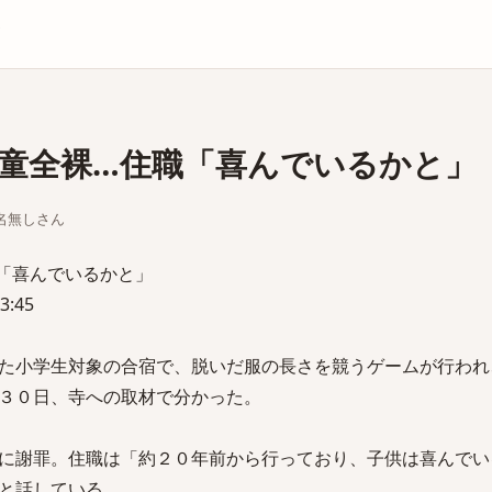
庫
童全裸…住職「喜んでいるかと」
ちな名無しさん
「喜んでいるかと」
3:45
た小学生対象の合宿で、脱いだ服の長さを競うゲームが行われ
３０日、寺への取材で分かった。
に謝罪。住職は「約２０年前から行っており、子供は喜んでい
と話している。