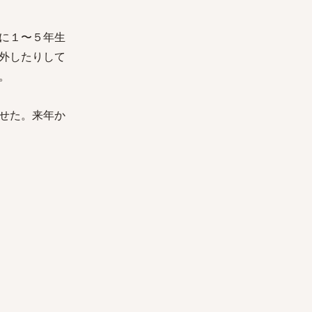
に１〜５年生
外したりして
。
せた。来年か