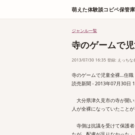
萌えた体験談コピペ保管
ジャンル一覧
寺のゲームで児
2013/07/30 16:35 登録: えっ
寺のゲームで児童全裸…住職
読売新聞 - 2013年07月30日 1
大分県津久見市の寺が開い
人が全裸になっていたことが
寺側は抗議を受けて保護者
たが、配慮が足りなかった」