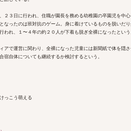
、２３日に行われ、住職が園長を務める幼稚園の卒園児を中心
となったのは班対抗のゲーム。身に着けているものを脱いだり
行われ、１〜４年の約２０人が下着も脱ぎ全裸になったという
ィアで運営に関わり、全裸になった児童には新聞紙で体を隠さ
合宿自体についても継続するか検討するという。
けっこう萌える