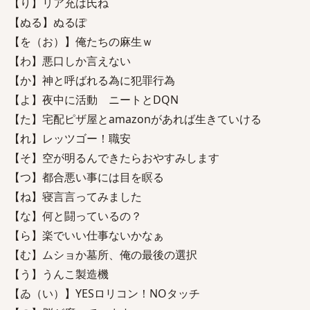
【り】リア充は氏ね
【ぬる】ぬるぽ
【を（お）】俺たちの麻生ｗ
【わ】悪口しか言えない
【か】神と呼ばれる為に犯罪行為
【よ】夜中に活動 ニートとDQN
【た】宅配ピザ屋とamazonがあれば生きていける
【れ】レッツゴー！職安
【そ】空が明るんできたらおやすみします
【つ】都合悪い事には目を瞑る
【ね】寝言言ってみました
【な】何と闘っているの？
【ら】楽でいい仕事ないかなぁ
【む】ムショか墓所、俺の最後の選択
【う】うんこ製造機
【ゐ（い）】YESロリコン！NOタッチ