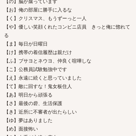
【の】脳が腐っています
【お】俺の部屋に勝手に入るな
【く】クリスマス、もうずーっと一人
【や】優しい笑顔くれたコンビニ店員 きっと俺に惚れて
る
【ま】毎日が日曜日
【け】携帯の着信履歴は親だけ
【ふ】ブサヨとネウヨ、仲良く喧嘩しな
【こ】公務員試験勉強中です
【え】永遠に続くと思っていました
【て】敵に回すな！鬼女板住人
【あ】明日から頑張る
【さ】最後の砦、生活保護
【き】近所に不審者が出たらしい
【ゆ】夢はありました
【め】面接怖い