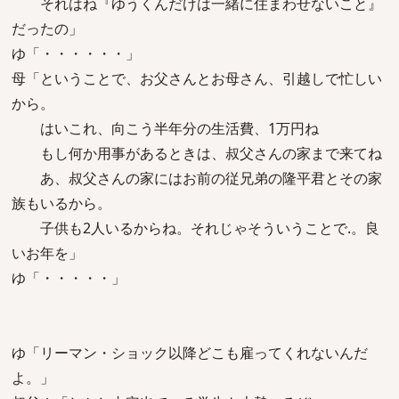
それはね『ゆうくんだけは一緒に住まわせないこと』
だったの」
ゆ「・・・・・・」
母「ということで、お父さんとお母さん、引越しで忙しい
から。
はいこれ、向こう半年分の生活費、1万円ね
もし何か用事があるときは、叔父さんの家まで来てね
あ、叔父さんの家にはお前の従兄弟の隆平君とその家
族もいるから。
子供も2人いるからね。それじゃそういうことで.。良
いお年を」
ゆ「・・・・・」
ゆ「リーマン・ショック以降どこも雇ってくれないんだ
よ。」