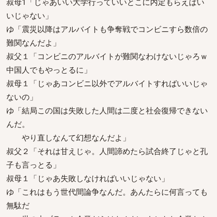
叔母1「じゃあいい大学行っていいとこに内定もらえばい
いじゃない」
ゆ「震災以降はアルバイトも争奪戦でコンビニすら数倍の
難関なんだよ」
叔父１「コンビニのアルバイトが難関なわけないじゃろｗ
中国人でもやっとるに」
叔母１「じゃあコンビニ以外でアルバイトすればいいじゃ
ないの」
ゆ「結局この国は失敗した人間は二度と社会復帰できない
んだ。
やり直しなんて幻想なんだよ」
叔父２「それは甘えじゃ。人間諦めたら試合終了じゃと孔
子も言っとる」
叔母１「じゃあ失敗しなければいいじゃない」
ゆ「これはもう世代間論争なんだ。あんたらに何言っても
無駄だ