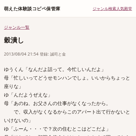
萌えた体験談コピペ保管庫
ジャンル
検索
人気
殿堂
ジャンル一覧
穀潰し
2013/08/04 21:54 登録: 誠司と金
ゆうくん「なんだよ話って。今忙しいんだよ」
母「忙しいってどうせモンハンでしょ。いいからちょっと
座りな」
ゆ「んだようぜえな」
母「あのね、お父さんの仕事がなくなったから。
で、収入がなくなるからこのアパート出て行かないと
いけないの」
ゆ「ふーん・・・で？次の住むとこはどこだよ」