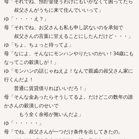
母「それでね、預貯金使うわけにもいかなくて困ってたら
叔父さんがうちに来て住んでいいって」
ゆ「・・・・え？」
母「それでね、お父さんも私も申し訳ないのを承知で
叔父さんの言葉に甘えることにしたんだけど・・・」
ゆ「ちょ、ちょっと待ってよ」
母「なによ、そんなにモンハンやりたいのかい！34歳にも
なってこの穀潰しが！」
ゆ「モンハンの話じゃねえよ！なんで親戚の叔父さん家に
行くんだよ！
普通に賃貸借りればいいだろ！」
母「そんな金あったらそうしてるよ。だけどこの数年の誰
かさんの穀潰しのせいで
もう全く余裕が無いんだよ」
ゆ「・・・・・」
母「でね、叔父さんが一つだけ条件を出してきたの。