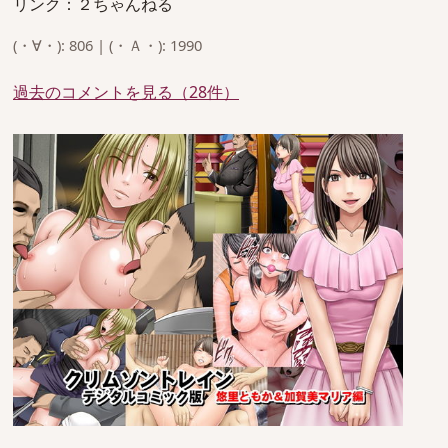
リンク：２ちゃんねる
(・∀・): 806 | (・Ａ・): 1990
過去のコメントを見る（28件）