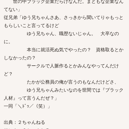
世の中ブラック企業だらけなんだ。まともな企業なん
てない」
従兄弟「ゆう兄ちゃんさあ、さっきから聞いてりゃもっと
もらしいこと言ってるけど
ゆう兄ちゃん、職歴ないじゃん。 大卒なの
に。
本当に就活死ぬ気でやったの？ 資格取るとか
しなかったの？
サークルで人脈作るとかみんなやってんだけ
ど？
たかが公務員の俺が言うのもなんだけどさ、
ゆう兄ちゃんみたいなのを世間では『ブラック
人材』って言うんだぜ？」
一同「＼ﾄﾞｯ／（笑）」
出典：２ちゃんねる