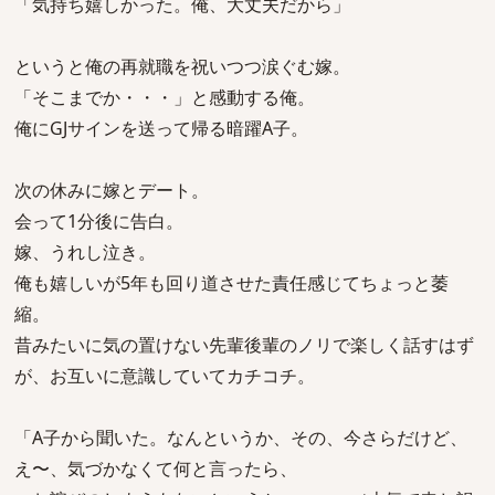
「気持ち嬉しかった。俺、大丈夫だから」
というと俺の再就職を祝いつつ涙ぐむ嫁。
「そこまでか・・・」と感動する俺。
俺にGJサインを送って帰る暗躍A子。
次の休みに嫁とデート。
会って1分後に告白。
嫁、うれし泣き。
俺も嬉しいが5年も回り道させた責任感じてちょっと萎
縮。
昔みたいに気の置けない先輩後輩のノリで楽しく話すはず
が、お互いに意識していてカチコチ。
「A子から聞いた。なんというか、その、今さらだけど、
え〜、気づかなくて何と言ったら、