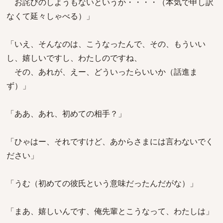
お詫びのしようもないというか・・・・（本気で申し訳
なくて延々しゃべる）」
「いえ、そんなのは、こうなったんで、その、もういい
し、嬉しいですし、わたしのですね、
その、あれが、えー、どういったらいいか（話進ま
ず）」
「ああ、あれ、初めての相手？」
「ひゃはー、それですけど、あからさまには言わないでく
ださい」
「うむ（初めての彼氏という意味だったんだがな）」
「まあ、嬉しいんです、俺先輩とこうなって、わたしは」