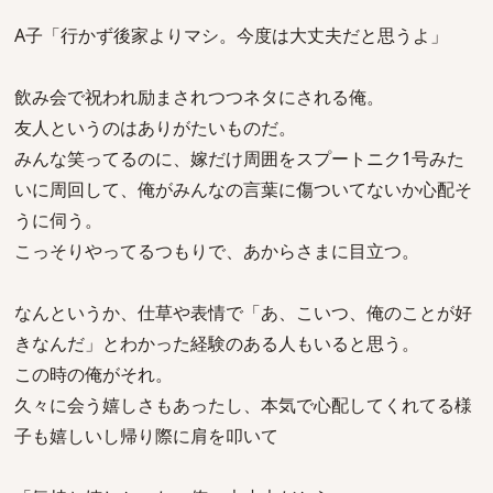
A子「行かず後家よりマシ。今度は大丈夫だと思うよ」
飲み会で祝われ励まされつつネタにされる俺。
友人というのはありがたいものだ。
みんな笑ってるのに、嫁だけ周囲をスプートニク1号みた
いに周回して、俺がみんなの言葉に傷ついてないか心配そ
うに伺う。
こっそりやってるつもりで、あからさまに目立つ。
なんというか、仕草や表情で「あ、こいつ、俺のことが好
きなんだ」とわかった経験のある人もいると思う。
この時の俺がそれ。
久々に会う嬉しさもあったし、本気で心配してくれてる様
子も嬉しいし帰り際に肩を叩いて