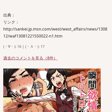
出典：
リンク：
http://sankei.jp.msn.com/west/west_affairs/news/1308
12/waf13081221550022-n1.htm
(・∀・): 16 | (・Ａ・): 17
過去のコメントを見る（8件）