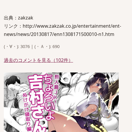
出典：zakzak
リンク：http://www.zakzak.co.jp/entertainment/ent-
news/news/20130817/enn1308171500010-n1.htm
(・∀・): 3076 | (・Ａ・): 690
過去のコメントを見る（102件）