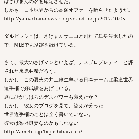
はさげまんの名を確定させた。
しかも、日本球界からの高額オファーを断らせたようだ。
http://yamachan-news.blog.so-net.ne.jp/2012-10-05
ダルビッシュは、さげまんサエコと別れて単身渡米したの
で、MLBでも活躍を続けている。
さて、最大のさげマンといえば、デスブログレディーと評
された東原亜希だろう。
しかし、この夏夫の井上康生率いる日本チームは柔道世界
選手権で好成績をあげている。
遂にひがしはらのデスパワーも衰えたか？
しかし、彼女のブログを見て、答えが分った。
世界選手権のことは全く書いていない。
彼女は案外良妻なのかもしれない。
http://ameblo.jp/higashihara-aki/