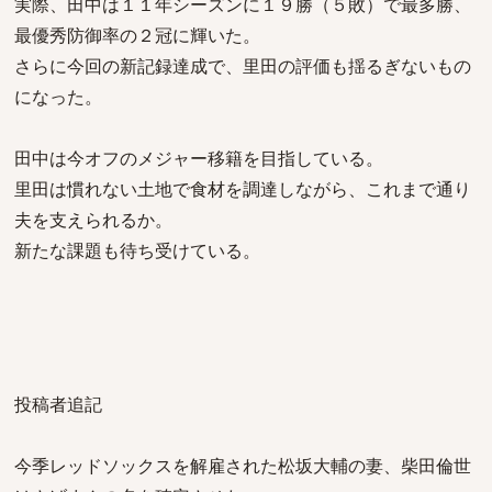
実際、田中は１１年シーズンに１９勝（５敗）で最多勝、
最優秀防御率の２冠に輝いた。
さらに今回の新記録達成で、里田の評価も揺るぎないもの
になった。
田中は今オフのメジャー移籍を目指している。
里田は慣れない土地で食材を調達しながら、これまで通り
夫を支えられるか。
新たな課題も待ち受けている。
投稿者追記
今季レッドソックスを解雇された松坂大輔の妻、柴田倫世