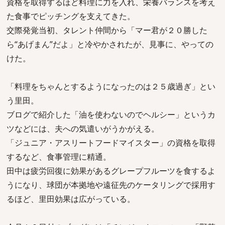
資格を取得するほど料理に力を入れ、栄養バランスを考え
た食事でピッチングを支えてきた。
交際発覚当初、タレント仲間から「マー君が２０勝した
ら“あげまん”だよ」と冷やかされたが、見事に、やっての
けた。
「料理をちゃんとするようになったのは２５歳過ぎ」とい
う里田。
ブログで紹介した「油を使わないのでヘルシー」というカ
ツなどには、夫への気遣いがうかがえる。
「ジュニア・アスリートフードマイスター」の資格を取得
するなど、食事管理に精通。
田中は疲労回復に効果があるグレープフルーツを食するよ
うになり、球団が本拠地や遠征先のケータリングで採用す
るほど、里田効果は広がっている。