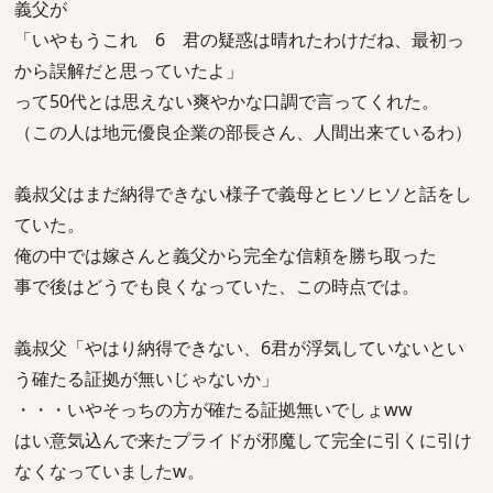
義父が
「いやもうこれ 6 君の疑惑は晴れたわけだね、最初っ
から誤解だと思っていたよ」
って50代とは思えない爽やかな口調で言ってくれた。
（この人は地元優良企業の部長さん、人間出来ているわ）
義叔父はまだ納得できない様子で義母とヒソヒソと話をし
ていた。
俺の中では嫁さんと義父から完全な信頼を勝ち取った
事で後はどうでも良くなっていた、この時点では。
義叔父「やはり納得できない、6君が浮気していないとい
う確たる証拠が無いじゃないか」
・・・いやそっちの方が確たる証拠無いでしょww
はい意気込んで来たプライドが邪魔して完全に引くに引け
なくなっていましたw。