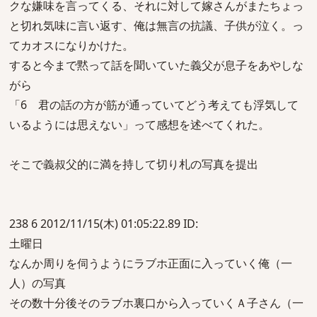
クな嫌味を言ってくる、それに対して嫁さんがまたちょっ
と切れ気味に言い返す、俺は無言の抗議、子供が泣く。っ
てカオスになりかけた。
すると今まで黙って話を聞いていた義父が息子をあやしな
がら
「6 君の話の方が筋が通っていてどう考えても浮気して
いるようには思えない」って感想を述べてくれた。
そこで義叔父的に満を持して切り札の写真を提出
238 6 2012/11/15(木) 01:05:22.89 ID:
土曜日
なんか周りを伺うようにラブホ正面に入っていく俺（一
人）の写真
その数十分後そのラブホ裏口から入っていくＡ子さん（一