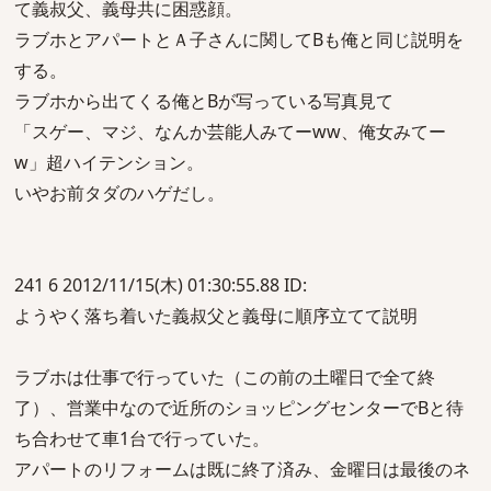
て義叔父、義母共に困惑顔。
ラブホとアパートとＡ子さんに関してBも俺と同じ説明を
する。
ラブホから出てくる俺とBが写っている写真見て
「スゲー、マジ、なんか芸能人みてーww、俺女みてー
w」超ハイテンション。
いやお前タダのハゲだし。
241 6 2012/11/15(木) 01:30:55.88 ID:
ようやく落ち着いた義叔父と義母に順序立てて説明
ラブホは仕事で行っていた（この前の土曜日で全て終
了）、営業中なので近所のショッピングセンターでBと待
ち合わせて車1台で行っていた。
アパートのリフォームは既に終了済み、金曜日は最後のネ