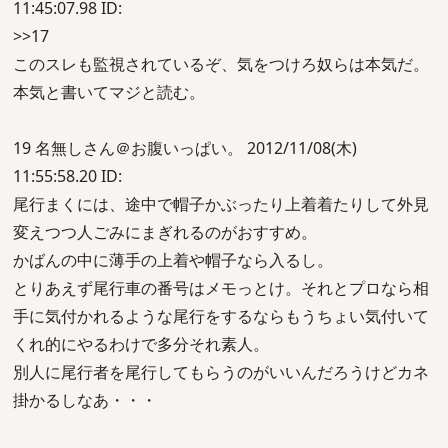
11:45:07.98 ID:
>>17
このスレも監視されているぞ、気をつけろ奴らは本気だ。
本気と書いてマジと読む。
19 名無しさん＠お腹いっぱい。 2012/11/08(木)
11:55:58.20 ID:
尾行まくには、途中で帽子かぶったり上着着たりして外見
変えつつ人ごみにまぎれるのがおすすめ。
かばんの中に薄手の上着や帽子なら入るし。
とりあえず尾行車の番号はメモっとけ。それとプロなら相
手に気付かれるような尾行をするならもうちょい気付いて
くれ的にやるわけで多分それ素人。
別人に尾行者を尾行してもらうのがいいんだろうけどカネ
掛かるしなあ・・・