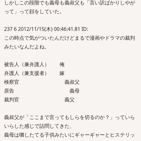
しかしこの段階でも義母も義叔父も「言い訳ばかりしやが
って」って顔をしていた。
237 6 2012/11/15(木) 00:46:41.81 ID:
この時点で気がついたんだけどまるで漫画やドラマの裁判
みたいなんだよね。
被告人（兼弁護人） 俺
弁護人（兼支援者） 嫁
検察官 義叔父
原告 義母
裁判官 義父
義叔父が「ここまで言ってもしらを切るのか？」っていら
いらした感じで詰問してきた、
義母は囃したてる子供みたいにギャーギャーとヒステリッ