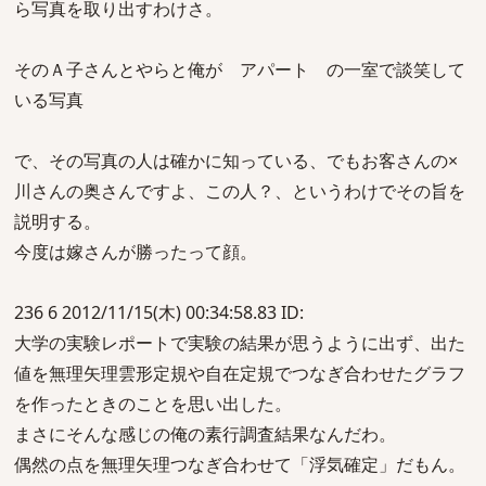
ら写真を取り出すわけさ。
そのＡ子さんとやらと俺が アパート の一室で談笑して
いる写真
で、その写真の人は確かに知っている、でもお客さんの×
川さんの奥さんですよ、この人？、というわけでその旨を
説明する。
今度は嫁さんが勝ったって顔。
236 6 2012/11/15(木) 00:34:58.83 ID:
大学の実験レポートで実験の結果が思うように出ず、出た
値を無理矢理雲形定規や自在定規でつなぎ合わせたグラフ
を作ったときのことを思い出した。
まさにそんな感じの俺の素行調査結果なんだわ。
偶然の点を無理矢理つなぎ合わせて「浮気確定」だもん。