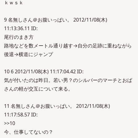
ｋｗｓｋ
9 名無しさん＠お腹いっぱい。 2012/11/08(木)
11:13:36.11 ID:
尾行のまき方
路地などを数メートル通り越す→自分の足跡に重ねながら
後退→横道にジャンプ
10 6 2012/11/08(木) 11:17:04.42 ID:
気が付いたのは昨日。若い男？のシルバーのマーチとおば
さんの軽が交互について来る。
11 名無しさん＠お腹いっぱい。 2012/11/08(木)
11:17:58.57 ID:
>>10
今、仕事してないの？