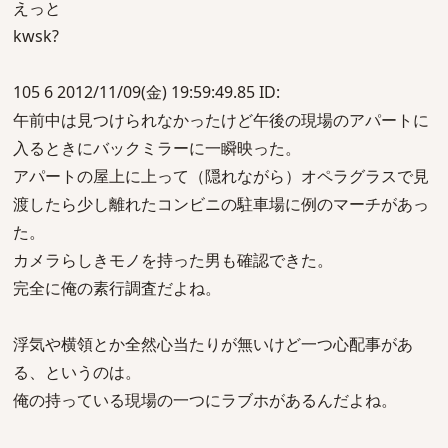
えっと
kwsk?
105 6 2012/11/09(金) 19:59:49.85 ID:
午前中は見つけられなかったけど午後の現場のアパートに
入るときにバックミラーに一瞬映った。
アパートの屋上に上って（隠れながら）オペラグラスで見
渡したら少し離れたコンビニの駐車場に例のマーチがあっ
た。
カメラらしきモノを持った男も確認できた。
完全に俺の素行調査だよね。
浮気や横領とか全然心当たりが無いけど一つ心配事があ
る、というのは。
俺の持っている現場の一つにラブホがあるんだよね。