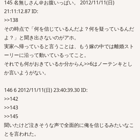
145 名無しさん＠お腹いっぱい。 2012/11/11(日)
21:11:12.87 ID:
>>138
その時点で「何を信じているんだよ？何を疑っているんだ
よ？」と聞き出さないのがアホ。
実家へ帰っていると言うことは、もう嫁の中では離婚スト
ーリーに沿って動いているってこと。
それでも何がおきているか分からん>>6はノーテンキとし
か言いようがない。
146 6 2012/11/11(日) 23:40:39.30 ID:
>>142
>>143
>>145
聞いたけど泣きそうな声で全面的に俺を信じるみたいなこ
とを言われた。