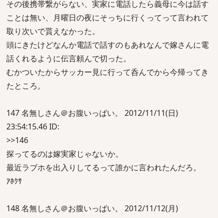
その後携帯繋がらない、実家に電話したら義母に今は話す
ことは無い、月曜日の夜にそっちに行くってって言われて
取り次いで貰えなかった。
頭にきたけどなんか電話で話すのもあれなんで嫁さんに電
話くれるように伝言頼んで切った。
むかついたからサッカー見に行って呑んでから今帰ってき
たところ。
147 名無しさん＠お腹いっぱい。 2012/11/11(日)
23:54:15.46 ID:
>>146
探ってるのは嫁実家じゃないか。
最近ラブホを出入りしてるって誰かに言われたんだろ。
ｱﾎｸｻ
148 名無しさん＠お腹いっぱい。 2012/11/12(月)