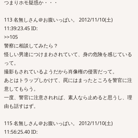
つまりホモ疑惑か・・・
113 名無しさん＠お腹いっぱい。 2012/11/10(土)
11:39:23.45 ID:
>>105
警察に相談してみたら？
怪しい男達につけまわされていて、身の危険を感じている
って。
撮影もされているようだから肖像権の侵害だって。
あとはトラップしかけて、罠にはまったところを警官に注
意してもらう。
一度、警官に注意されれば、素人なら止めると思うし、理
由も話すはず。
115 名無しさん＠お腹いっぱい。 2012/11/10(土)
11:56:25.40 ID: