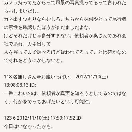
カメラ持ってたからって風景の写真撮ってるって言われた
らおしまいだし。
カネ出すつもりならむしろこちらから探偵やとって尾行者
の素性を確認したほうがまだましだよな。
けどそれだけじゃ多分すまない。依頼者が奥さんであれ会
社であれ、カネ出して
人を雇ってまで調べるほど疑われてるってことは確かなの
でそれをどうにかしないと。
118 名無しさん＠お腹いっぱい。 2012/11/10(土)
13:08:08.13 ID:
一番こわいのは、依頼者が真実を知ろうとしてるのではな
く、何かをでっちあげたいという可能性。
123 6 2012/11/10(土) 17:59:17.52 ID:
今日はいなかったかも。