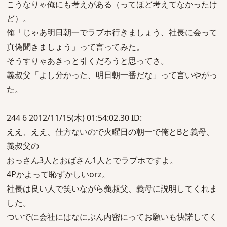
こうなりゃ俺にも考えがある（ってほど考えてなかったけ
ど）。
俺「じゃあ明日朝一でラブホ行きましょう、社長に会って
真偽聞きましょう」って言ってみた。
そうすりゃあきっと引くだろうと思ってさ。
義叔父「よし分かった、明日朝一番だな」って言いやがっ
た。
244 6 2012/11/15(木) 01:54:02.30 ID:
ええ、ええ、仕方ないので火曜日の朝一で俺とBと義母、
義叔父の
おっさん3人とおばさん1人とでラブホですよ。
4Pかよって恥ずかしいorz。
社長は良い人で笑いながら義叔父、義母に説明してくれま
した。
ついでに会社にはなにぶん内密にってお願いも快諾してく