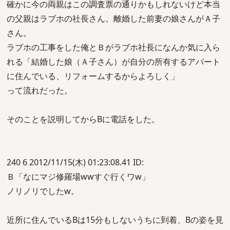
確かに今の両親はこの調査票の通りかもしれないけど本当
の父親はラブホの社長さん。離婚した前妻の娘さんがＡ子
さん。
ラブホの工事をした俺とＢがラブホ社長になんか気に入ら
れる「結婚した娘（Ａ子さん）が自分の所有するアパート
に住んでいる、リフォームするからよろしく」
って流れだった。
そのことを説明してからBに電話をした。
240 6 2012/11/15(木) 01:23:08.41 ID:
Ｂ「なにマジ修羅場wwすぐ行くワw」
ノリノリでしたw。
近所に住んでいるBは15分もしないうちに到着、Bの姿を見