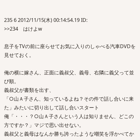
235 6 2012/11/15(木) 00:14:54.19 ID:
>>234 はけよw
息子をTVの前に座らせてお気に入りのしゃべる汽車DVDを
見せておく。
俺の横に嫁さん、正面に義叔父、義母、右隣に義父って並
び順。
義叔父が書類を出す、
「○山Ａ子さん、知っているよね？その件で話し合いに来
た」みたいに切り出して話し合いスタート
俺「・・・？○山Ａ子さんという人は知りません、どこの
方ですか？」マジで思い出せない。
義叔父と義母はなんか勝ち誇ったような嘲笑を浮かべてか