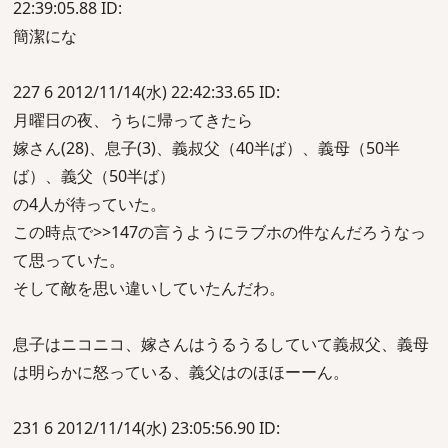
22:39:05.88 ID:
簡潔にな
227 6 2012/11/14(水) 22:42:33.65 ID:
月曜日の夜、うちに帰ってきたら
嫁さん(28)、息子(3)、義叔父（40半ば）、義母（50半
ば）、義父（50半ば）
の4人が待っていた。
この時点で>>147の言うようにラブホの件なんだろうなっ
て思っていた。
そして敵を思い違いしていたんだわ。
息子はニコニコ、嫁さんはうるうるしていて義叔父、義母
は明らかに怒っている、義父はのほほーーん。
231 6 2012/11/14(水) 23:05:56.90 ID: