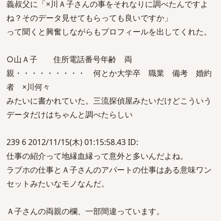
義叔父に「×川Ａ子さんの事をそれなりに調べたんですよ
ね？そのデータ見せてもらっても良いですか」
って聞くと興奮しながらもプロフィールを出してくれた。
○山Ａ子 住所電話番号年齢 両
親・・・・・・・・・ 何とか大学卒 職業 備考 婚約
者 ×川何々
みたいに書かれていた。三流探偵屋みたいだけどこういう
データだけはちゃんと調べたらしい
239 6 2012/11/15(木) 01:15:58.43 ID:
仕事の紹介って地縁血縁って意外と多いんだよね。
ラブホの仕事とＡ子さんのアパートの仕事はある意味ワン
セットみたいなモノなんだ。
Ａ子さんの両親の欄、一部間違っています。