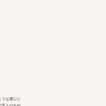
ような感じに
で言うのをや