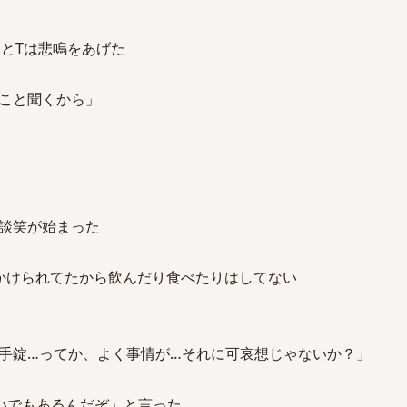
るとTは悲鳴をあげた
こと聞くから」
談笑が始まった
かけられてたから飲んだり食べたりはしてない
手錠…ってか、よく事情が…それに可哀想じゃないか？」
いでもあるんだぞ」と言った