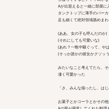
Aが出迎えると一緒に部屋に
タンクトップに薄手のパーカ
足も細くて絶対領域舐めまわ
(ああ、女の子も呼んだのか)
(それにしても可愛いな)
(あれ？一晩中騒ぐって、やば
(そっか誰かの彼女かクソッう
みたいなこと考えてたら、そ
凄く可愛かった
「さ、みんな揃ったし、はじ
お菓子とかコーラとかその他
Aの親が用意してくれた料理