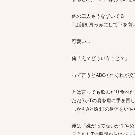
他の二人もうなずいてる
Tは顔を真っ赤にして下を向
可愛い…
俺「え？どういうこと？」
って言うとABCそれぞれが
とは言っても飲んだり食べた
ただBがTの肩を肩に手を回
しかもAとBはTの身体をい
俺は「嫌がってないか？やめ
見えたしTの股間からはパン