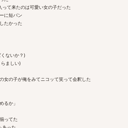
入って来たのは可愛い女の子だった
ーに短パン
したかった
くないか？)
らましい)
の女の子が俺をみてニコッて笑って会釈した
めるか」
揃ってた
もあった