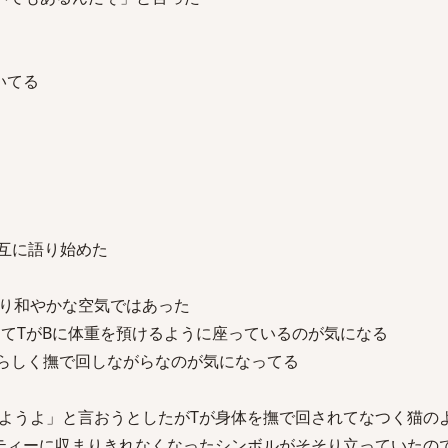
いてる
交互に語り始めた
り和やかな空気ではあった
してTがBに体重を預けるように座っているのが気になる
やらしく撫で回しながらなのが気になってる
ようよ」と言おうとしたがTが身体を撫で回されてなつく猫の
ティーに収まりきれなくなったシンボルがそそり立っていたの