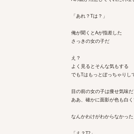
「あれ？Tは？」
俺が聞くとAが指差した
さっきの女の子だ
え？
よく見るとそんな気もする
でもTはもっとぼっちゃりし
目の前の女の子は痩せ気味だ
ああ、確かに面影が色も白く
なんかわけがわからなかった
「え？T?」