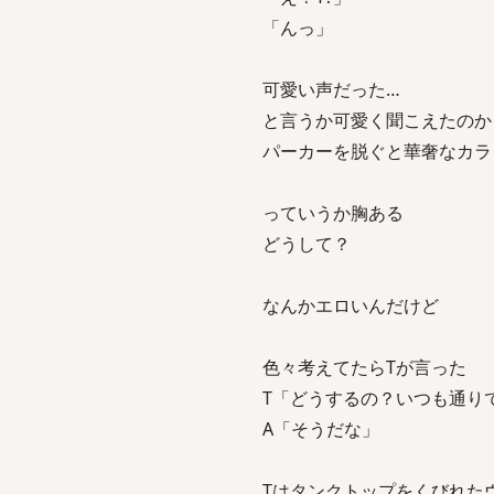
「んっ」
可愛い声だった…
と言うか可愛く聞こえたのか
パーカーを脱ぐと華奢なカラ
っていうか胸ある
どうして？
なんかエロいんだけど
色々考えてたらTが言った
T「どうするの？いつも通り
A「そうだな」
Tはタンクトップをくびれた