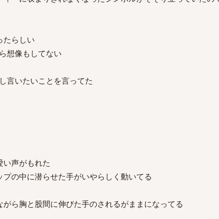
ったらしい
ら想像もしてない
し言いたいことを言ってた
愛い声がもれた
ップの中に潜らせた手がいやらしく動いてる
ながら胸と股間に伸びた手のされるがままになってる