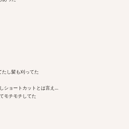
てたし髪も刈ってた
しショートカットとは言え…
てモチモチしてた