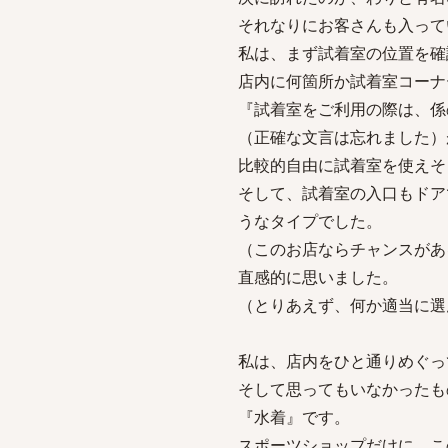
それなりにお客さんも入って
私は、まず試着室の位置を確
店内に何箇所か試着室コーナ
『試着室をご利用の際は、係
（正確な文言は忘れました）
比較的自由に試着室を使えそ
そして、試着室の入口もドア
うなタイプでした。
（このお店ならチャンスがあ
直感的に思いました。
（とりあえず、何か適当に選
私は、店内をひと通りめぐっ
そして思ってもいなかったも
『水着』です。
スポーツショップだけに、こ