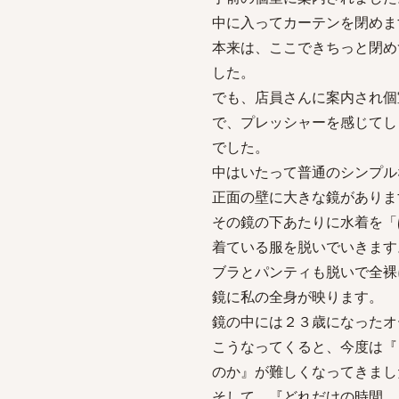
中に入ってカーテンを閉めま
本来は、ここできちっと閉め
した。
でも、店員さんに案内され個
で、プレッシャーを感じてし
でした。
中はいたって普通のシンプル
正面の壁に大きな鏡がありま
その鏡の下あたりに水着を「
着ている服を脱いでいきます
ブラとパンティも脱いで全裸
鏡に私の全身が映ります。
鏡の中には２３歳になったオ
こうなってくると、今度は『
のか』が難しくなってきまし
そして、『どれだけの時間、