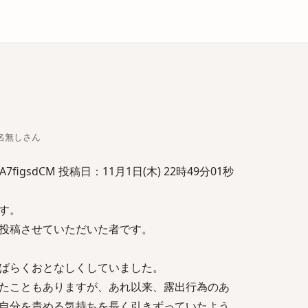
庫
ちな名無しさん
figsdCM 投稿日：11月1日(木) 22時49分01秒
す。
投稿させていただいた者です。
ばらくおとなしくしていました。
たこともありますが、あれ以来、露出行為のあ
自分を責める気持ちを長く引きずっていたよう