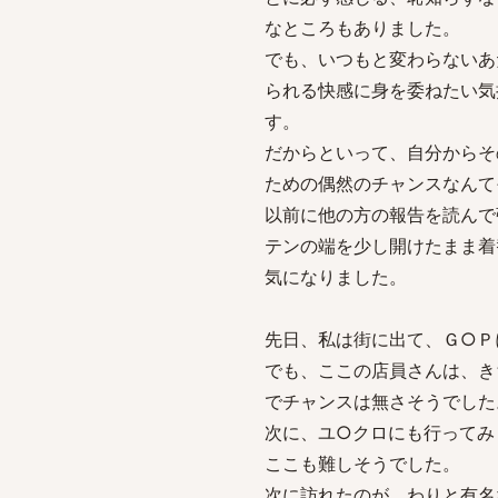
なところもありました。
でも、いつもと変わらないあ
られる快感に身を委ねたい気
す。
だからといって、自分からそ
ための偶然のチャンスなんて
以前に他の方の報告を読んで
テンの端を少し開けたまま着
気になりました。
先日、私は街に出て、Ｇ○Ｐ
でも、ここの店員さんは、き
でチャンスは無さそうでした
次に、ユ○クロにも行ってみ
ここも難しそうでした。
次に訪れたのが、わりと有名