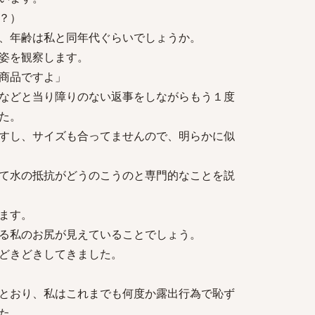
？）
、年齢は私と同年代ぐらいでしょうか。
姿を観察します。
商品ですよ」
などと当り障りのない返事をしながらもう１度
た。
すし、サイズも合ってませんので、明らかに似
て水の抵抗がどうのこうのと専門的なことを説
ます。
る私のお尻が見えていることでしょう。
どきどきしてきました。
とおり、私はこれまでも何度か露出行為で恥ず
た。