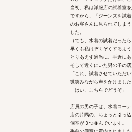
当初、私は洋服店の試着室を
ですから、『ジーンズを試着
のお客さんに見られてしまう
した。
（でも、水着の試着だったら
早くも私はぞくぞくするよう
とりあえず適当に、手近にあ
そして近くにいた男の子の店
「これ、試着させていただい
微笑みながら声をかけました
「はい、こちらでどうぞ」
店員の男の子は、水着コーナ
店の片隅の、ちょっと引っ込
個室が３つ並んでいます。
手前の個室に案内されました