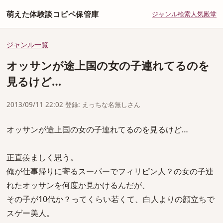
萌えた体験談コピペ保管庫
ジャンル
検索
人気
殿堂
ジャンル一覧
オッサンが途上国の女の子連れてるのを
見るけど…
2013/09/11 22:02 登録: えっちな名無しさん
オッサンが途上国の女の子連れてるのを見るけど…
正直羨ましく思う。
俺が仕事帰りに寄るスーパーでフィリピン人？の女の子連
れたオッサンを何度か見かけるんだが、
その子が10代か？ってくらい若くて、白人よりの顔立ちで
スゲー美人。