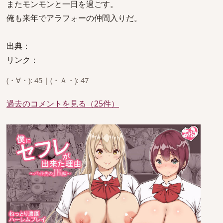
またモンモンと一日を過ごす。
俺も来年でアラフォーの仲間入りだ。
出典：
リンク：
(・∀・): 45 | (・Ａ・): 47
過去のコメントを見る（25件）