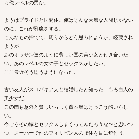
も俺レベルの男が。
ようはプライドと世間体。俺はそんな大層な人間じゃない
のに、これが邪魔をする。
こんなもの捨てて、周りからどう思われようが、軽蔑され
ようが、
あのオッサン達のように貧しい国の美少女と付き合いた
い、あのレベルの女の子とセックスがしたい、
ここ最近そう思うようになった。
古い友人がスロバキア人と結婚したと知った。もろ白人の
美少女だ。
この国も意外と貧しいらしく貧困層はけっこう酷いらし
い。
今ごろその嫁とセックスしまくってんだろうな〜と思いつ
つ、スーパーで件のフィリピン人の肢体を目に焼付け、