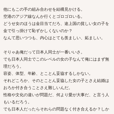
他にもこの手の組み合わせを結構見かける。
空港のアジア線なんか行くとゴロゴロいる。
どうせ女のほうは金目当てだろ、途上国の貧しい女の子を
金で引っ掛けて恥ずかしくないのか？
なんて思いつつも、内心はとても羨ましい、妬ましい。
そりゃあ俺だって日本人同士が一番いいさ。
でも日本人同士でこのレベルの女の子なんて俺にはまず無
理だろう。
容姿、体型、年齢、とことん妥協するしかない。
それどころか、そのとことん妥協した女の子とさえ結婚は
おろか付き合うことさえ難しいんだ。
性格や文化の違いが問題だ、何より愛が大事だ、と言う人
もいるだろう。
でも日本人だったらそれらの問題なく付き合えるか？しか