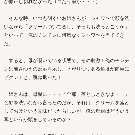
が修正し切れなかった（当たり前か・・・）
そんな時、いつも明るいお姉さんが、シャワ〜で顔を洗
いながら「クリームついてるし、そっちも洗っとこうか」
といって、俺のチンチンに何気なくシャワ〜を当ててき
た。
すると、母が覗いている状態で、その刺激！俺のチンチ
ンは若さゆえの反応を示し、下がりつつある角度が簡単に
ピクン！と、跳ね返った！
姉さんは、母親に・・・「全部、落としときなよ・・」
と顔を洗いながら言ったのだが、それは、クリームを落と
しておけという意味だったらしいが、俺の母親はどういう
耳というか頭をしているのか？