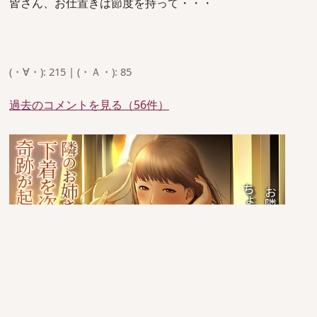
皆さん、お仕置きは節度を持って・・・
(・∀・): 215 | (・Ａ・): 85
過去のコメントを見る（56件）