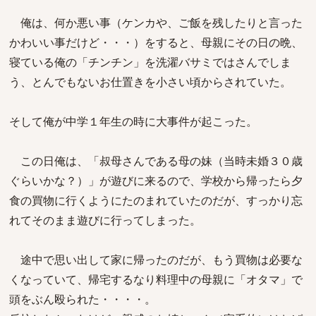
俺は、何か悪い事（ケンカや、ご飯を残したりと言った
かわいい事だけど・・・）をすると、母親にその日の晩、
寝ている俺の「チンチン」を洗濯バサミではさんでしま
う、とんでもないお仕置きを小さい頃からされていた。
そして俺が中学１年生の時に大事件が起こった。
この日俺は、「叔母さんである母の妹（当時未婚３０歳
ぐらいかな？）」が遊びに来るので、学校から帰ったら夕
食の買物に行くようにたのまれていたのだが、すっかり忘
れてそのまま遊びに行ってしまった。
途中で思い出して家に帰ったのだが、もう買物は必要な
くなっていて、帰宅するなり料理中の母親に「オタマ」で
頭をぶん殴られた・・・・。