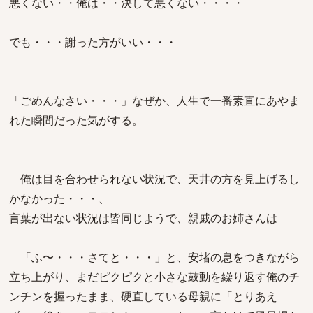
悪くない・・俺は・・決して悪くない・・・・
でも・・・謝った方がいい・・・
「ごめんなさい・・・」なぜか、人生で一番素直にあやま
れた瞬間だった気がする。
俺は目を合わせられない状況で、天井の方を見上げるし
かなかった・・・、
言葉が出ない状況は皆同じようで、親戚のお姉さんは
「ふ〜・・・さてと・・・」と、安堵の息をつきながら
立ち上がり、まだピクピクと小さな鼓動を繰り返す俺のチ
ンチンを握ったまま、硬直している母親に「とりあえ