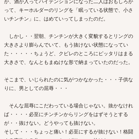
が、酒が入ってハイテンションになった二人はおもしろが
って、キーホルダーのリングを「眠っている状態で、小さ
いチンチン」に、はめていってしまったのだ。
しかし・・翌朝、チンチンが大きく変貌するとリングの
大きさより膨らんでいて、もう抜けない状態になってい
た・・・・・ちょうど、クビレのところにピッタリはまる
大きさで、なんともまぬけな形で納まっていたのだった。
そこまで、いじられたのに気がつかなかった・・・子供な
りに、男としての屈辱・・・
そんな屈辱にこだわっている場合じゃない。抜かなけれ
ば・・・・必至にチンチンからリングをはずそうとする
が・・抜けない。どうやっても抜けない。
そして・・・ちょっと痛い！必至にするが抜けない！格闘