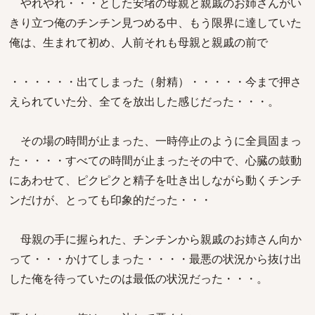
やれやれ・・・とした安堵の母親と親戚のお姉さんがい
きり立つ俺のチンチン見つめる中、もう限界に達していた
俺は、生まれて初め、人前それも母親と親戚の前で
・・・・・・出てしまった（射精）・・・・・今まで押さ
えられていた分、全てを放出した感じだった・・・。
その場の時間が止まった、一時停止のように全員固まっ
た・・・・すべての時間が止まったその中で、心臓の鼓動
にあわせて、ピクピクと精子を吐き出しながら動くチンチ
ンだけが、とっても印象的だった・・・
母親の手に握られた、チンチンから親戚のお姉さん向か
って・・・かけてしまった・・・・最悪の状況から抜け出
した俺を待っていたのは最低の状況だった・・・。