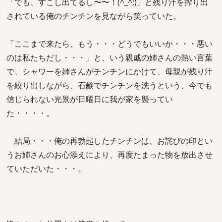
「でも、すこし出てるし〜〜！(^_^;)」と残り汁を搾り出
されている俺のチンチンを見ながら笑っていた。
「ここまで来たら、もう・・・どうでもいいか・・・悪い
のは私たちだし・・・」と、いう親戚の姉さんの熱い言葉
で、シャワーを姉さんがチンチンにかけて、母親が残り汁
を絞り出しながら、石鹸でチンチンを洗うという、今でも
信じられない光景が日曜日に我が家を襲ってい
た・・・・。
結局・・・俺の再勃起したチンチンは、お詫びの印とい
うお姉さんのお心添えにより、再度たまった物を放出させ
ていただいた・・・。