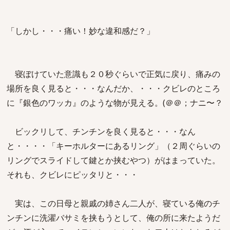
「しかし・・・痛い！妙な違和感だ？」
寝ぼけていた意識も２０秒ぐらいで正気に戻り、痛みの
場所を良く見ると・・・なんだか、・・・クビレのところ
に『銀色のワッカ』のような物が見える。(＠＠；ナニ〜？
ビックリして、チンチンを良く見ると・・・なん
と・・・・「キーホルターにあるリング」（２周ぐらいの
リングでスライドして鍵とか挟むやつ）がはまっていた。
それも、クビレにピッタリと・・・
実は、この日母と親戚の姉さん二人が、寝ている俺のチ
ンチンに洗濯バサミを挟もうとして、俺の所に来たようだ