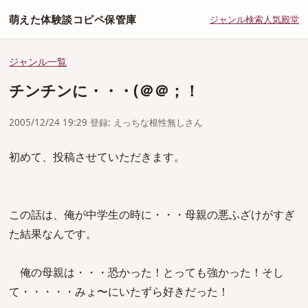
萌えた体験談コピペ保管庫
ジャンル
検索
人気
殿堂
ジャンル一覧
チンチンに・・・(＠＠；！
2005/12/24 19:29 登録: えっちな根性無しさん
初めて、投稿させていただきます。
この話は、俺が中学生の時に・・・母親の悪ふざけがすぎ
た結果なんです。
俺の母親は・・・恐かった！とっても強かった！そし
て・・・・・みょ〜にいたずら好きだった！