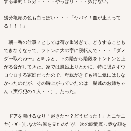
する事約１５分・・・・やっぱり・・・抜けない。
幾分亀頭の色も白っぽい・・・「ヤバイ！血が止まって
る！！！」
朝一番の仕事？としては荷が重過ぎて、どうすることも
できなくなって、フトンに大の字に寝転んで・・・「ダメ
ダ〜取れね〜」と叫ぶと、下の階から階段をトントンと上
がる音がしてきた。家では風呂上りとかに、特に隠さずウ
ロウロする家庭だったので、母親がきても特に気にはしな
かったのだが、その時上がっていたのは「親戚のお姉ちゃ
ん（実行犯の１人・・）」だった。
ドアを開けるなり「起きた〜？どうだった！」とニヤニ
ヤ(・∀・)しながら俺を見たのだが、次の瞬間真っ赤な顔を