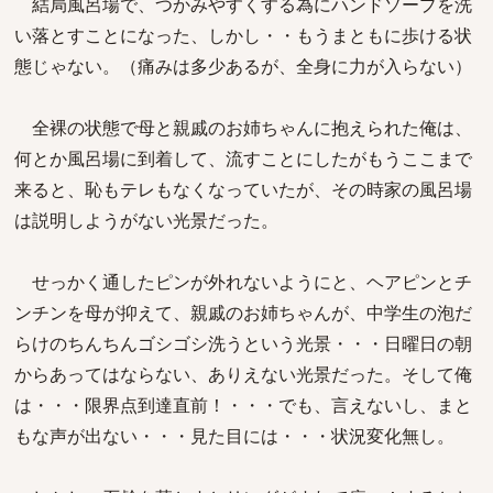
結局風呂場で、つかみやすくする為にハンドソープを洗
い落とすことになった、しかし・・もうまともに歩ける状
態じゃない。（痛みは多少あるが、全身に力が入らない）
全裸の状態で母と親戚のお姉ちゃんに抱えられた俺は、
何とか風呂場に到着して、流すことにしたがもうここまで
来ると、恥もテレもなくなっていたが、その時家の風呂場
は説明しようがない光景だった。
せっかく通したピンが外れないようにと、ヘアピンとチ
ンチンを母が抑えて、親戚のお姉ちゃんが、中学生の泡だ
らけのちんちんゴシゴシ洗うという光景・・・日曜日の朝
からあってはならない、ありえない光景だった。そして俺
は・・・限界点到達直前！・・・でも、言えないし、まと
もな声が出ない・・・見た目には・・・状況変化無し。