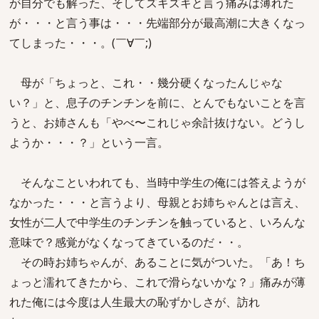
が自分でも解った、そしてズキズキと言う痛みは薄れた
が・・・と言う事は・・・先端部分が最高潮に大きくなっ
てしまった・・・。(￣∀￣;)
母が「ちょっと、これ・・幾分硬くなったんじゃな
い？」と、息子のチンチンを前に、とんでもないことを言
うと、お姉さんも「やべ〜これじゃ余計抜けない。どうし
ようか・・・？」という一言。
そんなこといわれても、当時中学生の俺には答えようが
なかった・・・と言うより、母親とお姉ちゃんとは言え、
女性が二人で中学生のチンチンを触っていると、いろんな
意味で？感覚がなくなってきているのだ・・。
その時お姉ちゃんが、あることに気がついた。「あ！ち
ょっと濡れてきたから、これで滑らないかな？」痛みが薄
れた俺には今度は人生最大の恥ずかしさが、訪れ