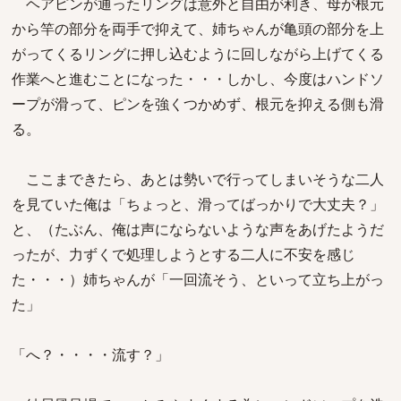
ヘアピンが通ったリングは意外と自由が利き、母が根元
から竿の部分を両手で抑えて、姉ちゃんが亀頭の部分を上
がってくるリングに押し込むように回しながら上げてくる
作業へと進むことになった・・・しかし、今度はハンドソ
ープが滑って、ピンを強くつかめず、根元を抑える側も滑
る。
ここまできたら、あとは勢いで行ってしまいそうな二人
を見ていた俺は「ちょっと、滑ってばっかりで大丈夫？」
と、（たぶん、俺は声にならないような声をあげたようだ
ったが、力ずくで処理しようとする二人に不安を感じ
た・・・）姉ちゃんが「一回流そう、といって立ち上がっ
た」
「へ？・・・・流す？」