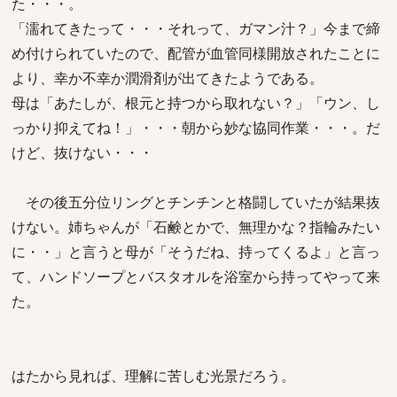
た・・・。
「濡れてきたって・・・それって、ガマン汁？」今まで締
め付けられていたので、配管が血管同様開放されたことに
より、幸か不幸か潤滑剤が出てきたようである。
母は「あたしが、根元と持つから取れない？」「ウン、し
っかり抑えてね！」・・・朝から妙な協同作業・・・。だ
けど、抜けない・・・
その後五分位リングとチンチンと格闘していたが結果抜
けない。姉ちゃんが「石鹸とかで、無理かな？指輪みたい
に・・」と言うと母が「そうだね、持ってくるよ」と言っ
て、ハンドソープとバスタオルを浴室から持ってやって来
た。
はたから見れば、理解に苦しむ光景だろう。