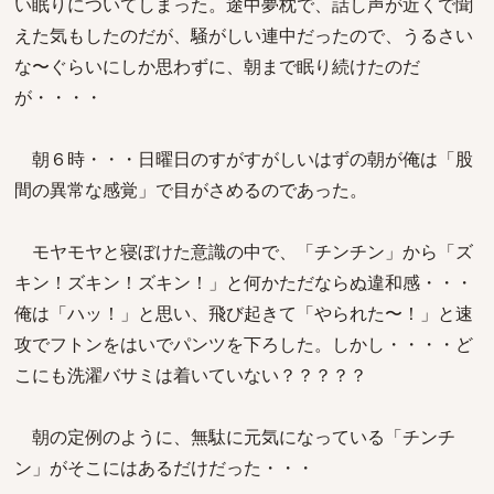
い眠りについてしまった。途中夢枕で、話し声が近くで聞
えた気もしたのだが、騒がしい連中だったので、うるさい
な〜ぐらいにしか思わずに、朝まで眠り続けたのだ
が・・・・
朝６時・・・日曜日のすがすがしいはずの朝が俺は「股
間の異常な感覚」で目がさめるのであった。
モヤモヤと寝ぼけた意識の中で、「チンチン」から「ズ
キン！ズキン！ズキン！」と何かただならぬ違和感・・・
俺は「ハッ！」と思い、飛び起きて「やられた〜！」と速
攻でフトンをはいでパンツを下ろした。しかし・・・・ど
こにも洗濯バサミは着いていない？？？？？
朝の定例のように、無駄に元気になっている「チンチ
ン」がそこにはあるだけだった・・・