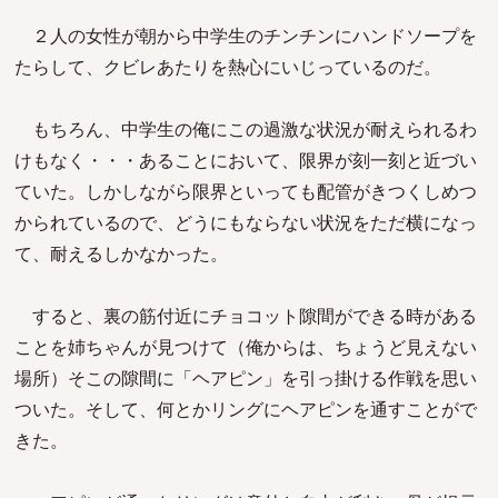
２人の女性が朝から中学生のチンチンにハンドソープを
たらして、クビレあたりを熱心にいじっているのだ。
もちろん、中学生の俺にこの過激な状況が耐えられるわ
けもなく・・・あることにおいて、限界が刻一刻と近づい
ていた。しかしながら限界といっても配管がきつくしめつ
かられているので、どうにもならない状況をただ横になっ
て、耐えるしかなかった。
すると、裏の筋付近にチョコット隙間ができる時がある
ことを姉ちゃんが見つけて（俺からは、ちょうど見えない
場所）そこの隙間に「ヘアピン」を引っ掛ける作戦を思い
ついた。そして、何とかリングにヘアピンを通すことがで
きた。