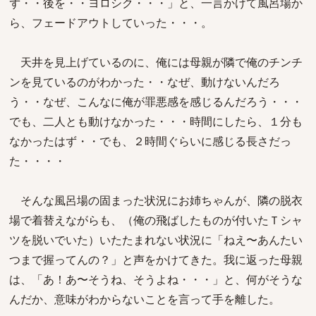
ず・・後を・・ヨロシク・・・」と、一言かけて風呂場か
ら、フェードアウトしていった・・・。
天井を見上げているのに、俺には母親が隣で俺のチンチ
ンを見ているのがわかった・・なぜ、動けないんだろ
う・・なぜ、こんなに俺が罪悪感を感じるんだろう・・・
でも、二人とも動けなかった・・・時間にしたら、１分も
なかったはず・・でも、２時間ぐらいに感じる長さだっ
た・・・・
そんな風呂場の固まった状況にお姉ちゃんが、隣の脱衣
場で着替えながらも、（俺の飛ばしたものが付いたＴシャ
ツを脱いでいた）いたたまれない状況に「ねえ〜あんたい
つまで握ってんの？」と声をかけてきた。我に返った母親
は、「あ！あ〜そうね、そうよね・・・」と、何がそうな
んだか、意味がわからないことを言って手を離した。