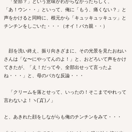
「全部？」という意味がわからなかったらしく、
「あ！ウン・・」といって、俺に「もう、痛くない？」と
声をかけると同時に、根元から「キュッキュッキュッ」と
チンチンをしごいた・・・（オイ！バカ親・・）
顔を洗い終え、振り向きざまに、その光景を見たおねい
さんは「な〜にやってんのよ！」と、おどろいて声をかけ
てきたが、「え！だって今、全部出せって言ったよ
ね・・・」と、母のバカな反論・・・
「クリームを落とせって、いったの！そこまでやれって
言わないよ！ヽ(`Д´)ノ」
と、あきれた顔をしながらも俺のチンチンをみて・・・