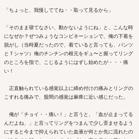
「ちょっと、我慢しててね・・取って見るから」
「そのまま寝てなさい、動かないようにね」と、こんな時
になぜか？ぜつみょうなコンビネーションで、俺の下着を
脱がし（当時夏だったので、着ていると言っても、パンツ
とＴシャツ）俺のチンチンの根元をギュ〜と握ってリング
のところを指で、こじるようにはずし始めたが・・・痛
い！
正直触られている感覚以上に締め付けの痛みとリングの
こすれる痛みで、股間の感覚は麻痺に近い感じだった。
俺が「チョイ・・痛い！」と言うと、「血が止まってる
んだよね、」と言ってリングをつまんで少し歪ませるよう
にすると今まで抑えられていた血液が何とか先に流れたの