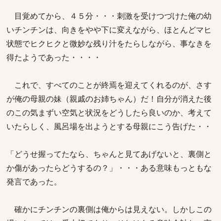
目覚めてから、４５分・・・刺激を受けつづけた俺の幼
いチンチンは、向きをやや下に変えながら、ほとんどマヒ
状態でヒクヒクと微妙な残り汁をたらしながら、事なきを
得たようであった・・・・
これで、すべてのことが終焉を迎えてくれるのが、さす
が俺の母親の妹（親戚のお姉ちゃん）だ！自分が消えた後
のこの気まずい空気と状況をどうしたら良いのか、考えて
いたらしく、風呂場を出ようとする母親にこう告げた・・
「どうせ握ってたなら、ちゃんと見てあげないと、裏側と
か傷があったらどうするの？」・・・ある意味もっともな
発言であった。
確かにチンチンの裏側は俺からは見えない。しかしこの