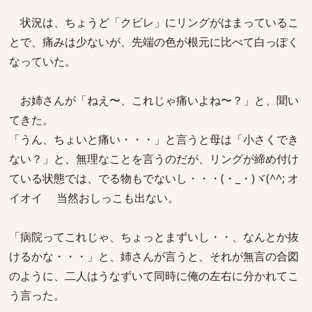
状況は、ちょうど「クビレ」にリングがはまっているこ
とで、痛みは少ないが、先端の色が根元に比べて白っぽく
なっていた。
お姉さんが「ねえ〜、これじゃ痛いよね〜？」と、聞い
てきた。
「うん、ちょいと痛い・・・」と言うと母は「小さくでき
ない？」と、無理なことを言うのだが、リングが締め付け
ている状態では、でる物もでないし・・・(・_・)ヾ(^^; オ
イオイ 当然おしっこも出ない。
「病院ってこれじゃ、ちょっとまずいし・・、なんとか抜
けるかな・・・」と、姉さんが言うと、それが無言の合図
のように、二人はうなずいて同時に俺の左右に分かれてこ
う言った。