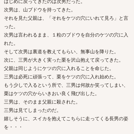
はじめに戻ってきたのは次男だった。
次男は、山ブドウを持ってきた。
それを見た父親は、「それをケツの穴にいれて見ろ」と言
った。
次男は言われるまま、１粒のブドウを自分のケツの穴に入
れた。
そして次男は裏道を教えてもらい、無事山を降りた。
次に、三男が大きく実った栗を沢山抱えて戻ってきた。
父親は同じようにケツの穴に入れることを命じた。
三男は必死に頑張って、栗をケツの穴に入れ始めた。
もう少しで入るという所で、三男は何故か笑ってしまい、
栗はケツの穴からいきおい良く飛び出した。
三男は、そのまま父親に殺された。
三男は見てしまったのだ。
嬉しそうに、スイカを抱えてこちらに走ってくる長男の姿
を・・・