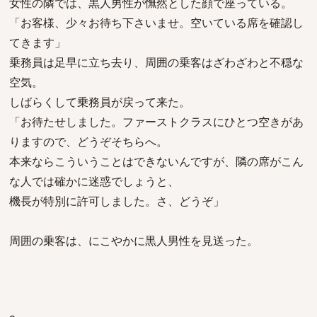
女性の隣では、黒人男性が憮然とした顔で座っている。
「お客様、少々お待ち下さいませ。空いている席を確認し
てきます」
乗務員は足早に立ち去り、周囲の乗客はざわざわと不穏な
空気。
しばらくして乗務員が戻って来た。
「お待たせしました。ファーストクラスにひとつ空きがあ
りますので、どうぞそちらへ。
本来ならこういうことはできないんですが、隣の席がこん
な人では確かに迷惑でしょうと、
機長が特別に許可しました。さ、どうぞ」
周囲の乗客は、にこやかに黒人男性を見送った。