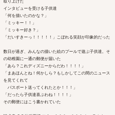
取り上げた
インタビューを受ける子供達
「何を描いたのかな？」
「ミッキー！！」
「ミッキー好き？」
「だいすきーっ！！！！！」こぼれる笑顔が印象的だった
数日が過ぎ、みんなの描いた絵のプールで遊ぶ子供達。そ
の幼稚園に一通の郵便が届いた
「あら？これディズニーからだわ！！！！」
「まあほんとね！何かしら？もしかしてこの間のニュース
を見てくれて
パスポート送ってくれたとか！！！」
「だったら子供達喜ぶわね！！！！」
その郵便にはこう書かれていた