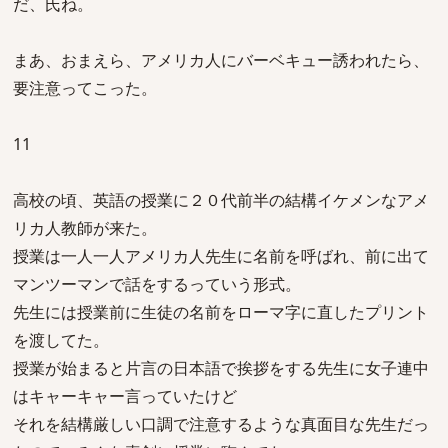
だ、氏ね。
まあ、おまえら、アメリカ人にバーベキュー誘われたら、
要注意ってこった。
11
高校の頃、英語の授業に２０代前半の結構イケメンなアメ
リカ人教師が来た。
授業は一人一人アメリカ人先生に名前を呼ばれ、前に出て
マンツーマンで話をするっていう形式。
先生には授業前に生徒の名前をローマ字に直したプリント
を渡してた。
授業が始まると片言の日本語で挨拶をする先生に女子連中
はキャーキャー言っていたけど
それを結構厳しい口調で注意するような真面目な先生だっ