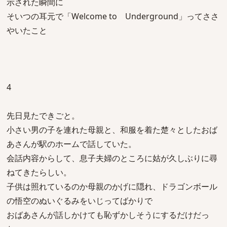
示された瞬間に
そいつの耳元で「Welcome to Underground」ってささ
やいたこと
4
先日見たできごと。
小さい男の子を連れた母親と、和服を着た楚々としたおば
あさんが駅のホームで話していた。
会話内容からして、息子夫婦のところに姑が久しぶりに尋
ねてきたらしい。
子供は照れているのか母親のかげに隠れ、ドラゴンボール
の悟空のぬいぐるみをいじってばかりで
おばあさんが話しかけても恥ずかしそうにするだけだっ