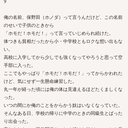
9
俺の名前、保野田（ホノダ）って言うんだけど、この名前
のせいで子供のときから
「ホモだ！ホモだ！」って言っていじめられ続けた。
体つきも貧相だったから小・中学校ともロクな想い出もな
い。
高校に入学してから少しでも強くなってやろうと思って空
手部に入った。
ここでもやっぱり「ホモだ！ホモだ！」ってからかわれた
けど、気にせず一生懸命練習した。
丸一年が経った頃には俺の体は見違えるほどたくましくな
った。
いつの間にか俺のことをからかう奴はいなくなっていた。
そんなある日、学校の帰りに中学のときの同級生とばった
り出会った。