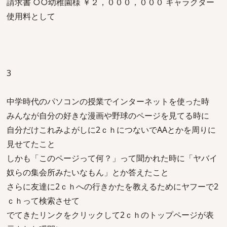
請求書 ○○幼稚園様 ￥２，０００，０００ キャラクター
使用料として
3
中学時代のパソコンの授業でインターネットを使った時
みんなが自分の好きな漫画や野球のページを見てる時に
自分だけこれみよがしに2ｃｈにつないでAAとかを周りに
見せてたこと
しかも「このページって何？」って聞かれた時に「ヤバイ
奴らの集会所みたいなもん」とか答えたこと
さらに友達に2ｃｈへの行きかたを教えるためにヤフーで2
ｃｈって検索させて
でてきたリンクをクリックして2ｃｈのトップページが表