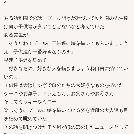
2
ある幼稚園での話、プール開きが近づいて幼稚園の先生達
は何か子供達が喜ぶことはないかと考えていた
ある先生が
「そうだわ！プールに子供達に絵を描いてもらいましょう
よ！子供達が一番好きなものを」
早速子供達を集めて
「好きなもの、好きな人を描きましょうね自由に描いてい
いのよ」
子供達は大はしゃぎで自分たちの大好きなものを描いた
ケーキやお菓子、ドラえもん、お父さんやお母さん
そしてミッキーやミニー
楽しそうにプールに絵を描いている姿を近所の大人達も目
を細めて眺めていた
その話を聞きつけたＴＶ局がほのぼのしたニュースとして