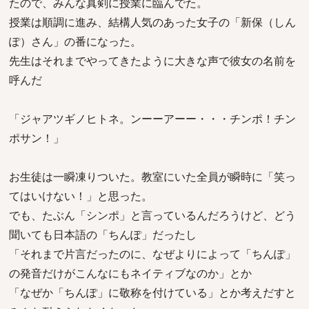
たので、みんな真剣に授業に臨んでた。
授業は順調に進み、結構人気のあった女子の「新保（しん
ぽ）さん」の番になった。
先生はそれまでやってきたように大きな声で彼女の名前を
呼んだ
「ジャアツギノヒトネ。ンーーアーー・・・チンポ！チン
ポサン！」
お生徒は一瞬凍りついた。教室にいた全員が瞬時に「笑っ
てはいけない！」と思った。
でも、たぶん「シンポ」と言っているんだろうけど、どう
聞いても日本語の「ちんぽ」だったし
「それまで片言だったのに、なぜよりによって「ちんぽ」
の発音だけがこんなにもネイティブなのか」とか
「なぜか「ちんぽ」に敬称を付けている」とか考えだすと