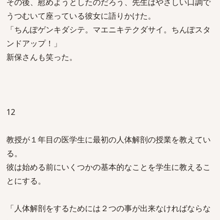
その後、慰めようとしたのだろう、先生はやさしい口調で
うつむいて座っている彼女に語りかけた。
「ちんぽゲンキダシテ。マエニキテクダサイ。ちんぽスタ
ンドアップ！」
新保さんも笑った。
12
教授が１年目の医学生に最初の人体解剖の授業を教えてい
る。
彼は始める前にいくつかの基本的なことを学生に教えるこ
とにする。
「人体解剖をするためには２つの事が出来なければならな