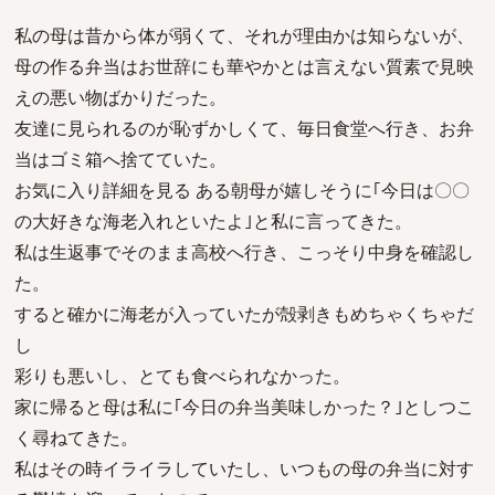
私の母は昔から体が弱くて、それが理由かは知らないが、
母の作る弁当はお世辞にも華やかとは言えない質素で見映
えの悪い物ばかりだった。
友達に見られるのが恥ずかしくて、毎日食堂へ行き、お弁
当はゴミ箱へ捨てていた。
お気に入り詳細を見る ある朝母が嬉しそうに｢今日は〇〇
の大好きな海老入れといたよ｣と私に言ってきた。
私は生返事でそのまま高校へ行き、こっそり中身を確認し
た。
すると確かに海老が入っていたが殻剥きもめちゃくちゃだ
し
彩りも悪いし、とても食べられなかった。
家に帰ると母は私に｢今日の弁当美味しかった？｣としつこ
く尋ねてきた。
私はその時イライラしていたし、いつもの母の弁当に対す