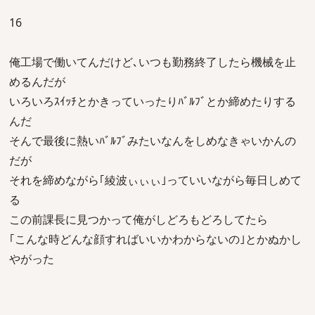
16
俺工場で働いてんだけど､いつも勤務終了したら機械を止
めるんだが
いろいろｽｲｯﾁとかきっていったりﾊﾞﾙﾌﾞとか締めたりする
んだ
そんで最後に熱いﾊﾞﾙﾌﾞみたいなんをしめなきゃいかんの
だが
それを締めながら｢綾波ぃぃぃ｣っていいながら毎日しめて
る
この前課長に見つかって俺がしどろもどろしてたら
｢こんな時どんな顔すればいいかわからないの｣とかぬかし
やがった