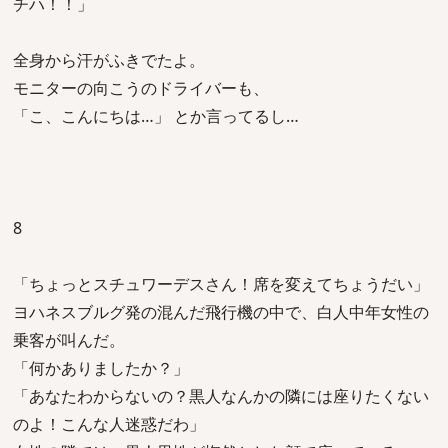
チハ！！」
全身から汗がふきでたよ。
モニターの向こうのドライバーも、
「こ、こんにちは…」 とか言ってるし…
8
「ちょっとスチュワーデスさん！席を変えてちょうだい」
ヨハネスブルグ発の混んだ飛行機の中で、白人中年女性の
乗客が叫んだ。
「何かありましたか？」
「あなたわからないの？黒人なんかの隣には座りたくない
のよ！こんな人迷惑だわ」