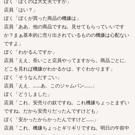
ぼく「ぼくのは大丈夫ですか」
店員「はい？」
ぼく「ぼくが買った商品の機嫌は」
店員「ああ、他の商品ですね。見せてもらっていいです
か？まぁ基本的に売り出されているものの機嫌は心配ない
ですよ」
ぼく「わかるんですか」
店員「ええ、長いこと店員やってますから。商品ごとに、
どこを見れば機嫌がわかるかは、すぐわかります」
ぼく「そうなんだすごい」
店員「ええ、……あ、このジャムパン……」
ぼく「どうしました」
店員「これ、安売りの奴ですね。これ機嫌ちょっとまずい
ですね。だから安売りだったんですけども」
ぼく「安かったからかったんですけど……」
店員「これ、機嫌ちょっとギリギリですね。明日の午前中