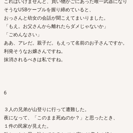
これはいけませんと、買い物かごにあった唯一武器になり
そうなUSBケーブルを握り締めていると、
おっさんと幼女の会話が聞こえてまいりました。
「もえ。お父さんから離れたらダメじゃないか」
「ごめんなさい」
ああ、アレだ。親子だ。もえって名前のお子さんですか。
利発そうなお嬢さんですね。
抹消されるべきは私ですね。
6
３人の兄弟が山登りに行って遭難した。
夜になって、「このまま死ぬのか？」と思ったとき、
１件の民家が見えた。