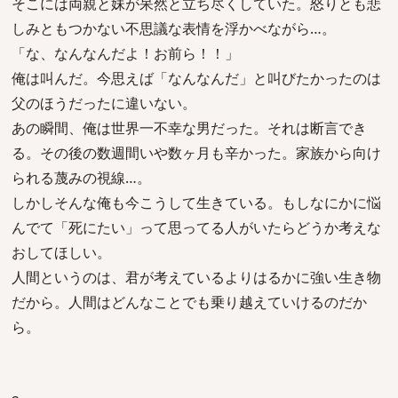
そこには両親と妹が呆然と立ち尽くしていた。怒りとも悲
しみともつかない不思議な表情を浮かべながら…。
「な、なんなんだよ！お前ら！！」
俺は叫んだ。今思えば「なんなんだ」と叫びたかったのは
父のほうだったに違いない。
あの瞬間、俺は世界一不幸な男だった。それは断言でき
る。その後の数週間いや数ヶ月も辛かった。家族から向け
られる蔑みの視線…。
しかしそんな俺も今こうして生きている。もしなにかに悩
んでて「死にたい」って思ってる人がいたらどうか考えな
おしてほしい。
人間というのは、君が考えているよりはるかに強い生き物
だから。人間はどんなことでも乗り越えていけるのだか
ら。