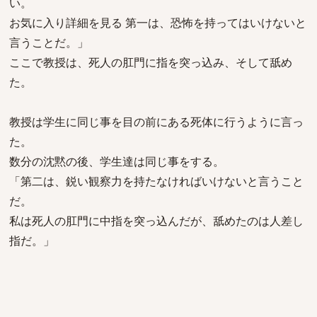
い。
お気に入り詳細を見る 第一は、恐怖を持ってはいけないと
言うことだ。」
ここで教授は、死人の肛門に指を突っ込み、そして舐め
た。
教授は学生に同じ事を目の前にある死体に行うように言っ
た。
数分の沈黙の後、学生達は同じ事をする。
「第二は、鋭い観察力を持たなければいけないと言うこと
だ。
私は死人の肛門に中指を突っ込んだが、舐めたのは人差し
指だ。」