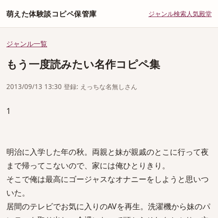
萌えた体験談コピペ保管庫
ジャンル
検索
人気
殿堂
ジャンル一覧
もう一度読みたい名作コピペ集
2013/09/13 13:30 登録: えっちな名無しさん
1
明治に入学した年の秋。両親と妹が親戚のとこに行って夜
まで帰ってこないので、家には俺ひとりきり。
そこで俺は最高にゴージャスなオナニーをしようと思いつ
いた。
居間のテレビでお気に入りのAVを再生。洗濯機から妹のパ