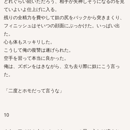
どれぐらい続いただろう、相手が失神しそうになるのを見
ていよいよ仕上げに入る。
残りの全精力を費やして奴の尻をバックから突きまくり、
フィニッシュはそいつの顔面にぶっかけた。いっぱい出
た。
心も体もスッキリした。
こうして俺の復讐は遂げられた。
空手を習って本当に良かった。
俺は、ズボンをはきながら、立ち去り際に奴にこう言っ
た。
「二度とホモだって言うな」
10