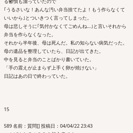
る鬱憤も溜っていたので
｢うるさいな！あんな汚い弁当捨てたよ！もう作らなくて
いいから｣とついきつく言ってしまった。
母は悲しそうに｢気付かなくてごめんね…｣と言いそれから
弁当を作らなくなった。
それから半年後、母は死んだ。私の知らない病気だった。
母の遺品を整理していたら、日記が出てきた。
中を見ると弁当のことばかり書いていた。
「手の震えが止まらず上手く卵が焼けない」
日記はあの日で終わっていた。
15
589 名前：質問[] 投稿日：04/04/22 23:43