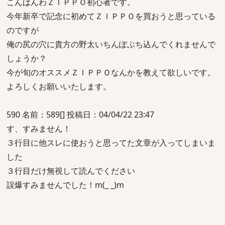
こんばんわＺＩＰＰＯ初心者です。
今年新卒で記念に初めてＺＩＰＰＯを買おうと思っている
のですが
俺の尻の穴に貴方の野太いちんぽぶち込んでくれませんで
しょうか？
今が旬のオススメＺＩＰＰＯなんかを教えて欲しいです。
よろしくお願いいたします。
590 名前：589[] 投稿日：04/04/22 23:47
す、すみません！
３行目に他スレに使おうと思ってた文章が入ってしまいま
した
３行目だけ無視して読んでください
誤爆すみませんでした！m(_ _)m