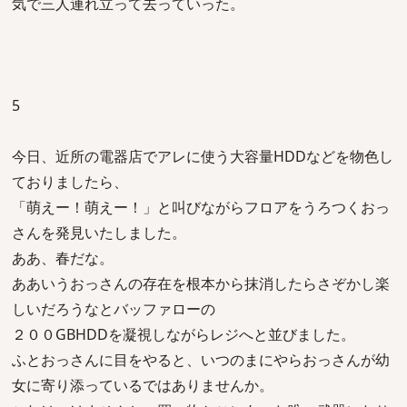
気で三人連れ立って去っていった。
5
今日、近所の電器店でアレに使う大容量HDDなどを物色し
ておりましたら、
「萌えー！萌えー！」と叫びながらフロアをうろつくおっ
さんを発見いたしました。
ああ、春だな。
ああいうおっさんの存在を根本から抹消したらさぞかし楽
しいだろうなとバッファローの
２００GBHDDを凝視しながらレジへと並びました。
ふとおっさんに目をやると、いつのまにやらおっさんが幼
女に寄り添っているではありませんか。