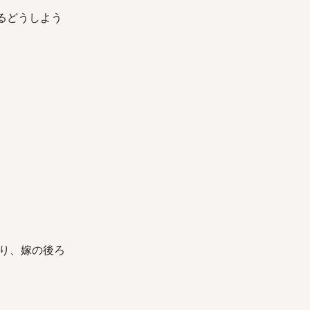
るどうしよう
り、嫁の後ろ