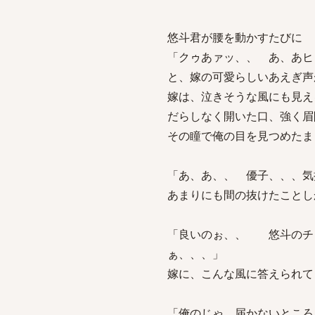
悠斗君が腰を動かすたびに
「クゥあァッ、、 あ、あヒ
と、嫁の可愛らしいあえぎ声
嫁は、泣きそうな風にも見え
だらしなく開いた口、強く眉
その瞳で俺の目を見つめたま
「あ、あ、、 優子、、、気
あまりにも間の抜けたことし
「良いのぉ、、 悠斗のチ
ぁ、、、」
嫁に、こんな風に答えられて
「俺のじゃ、届かないところ