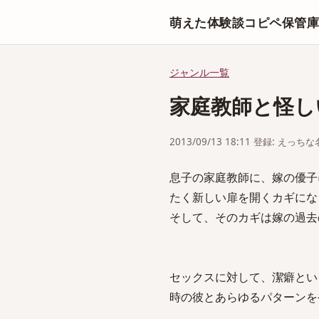
萌えた体験談コピペ保管
ジャンル一覧
家庭教師と怪し
2013/09/13 18:11 登録: えっ
息子の家庭教師に、嫁の優子
たく新しい扉を開くカギにな
そして、そのカギは嫁の過去
セックスに対して、潔癖とい
時の彼とあらゆるパターンを