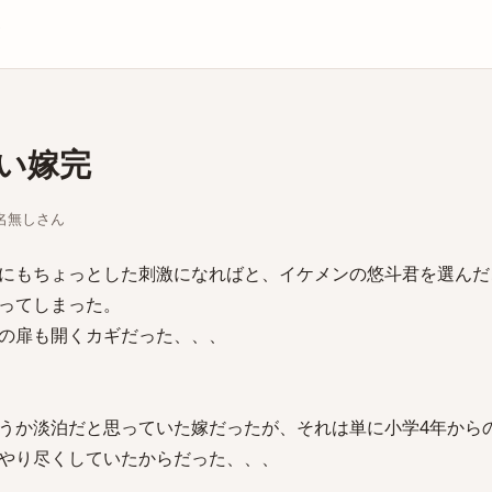
庫
い嫁完
ちな名無しさん
にもちょっとした刺激になればと、イケメンの悠斗君を選んだ
ってしまった。
の扉も開くカギだった、、、
うか淡泊だと思っていた嫁だったが、それは単に小学4年から
やり尽くしていたからだった、、、