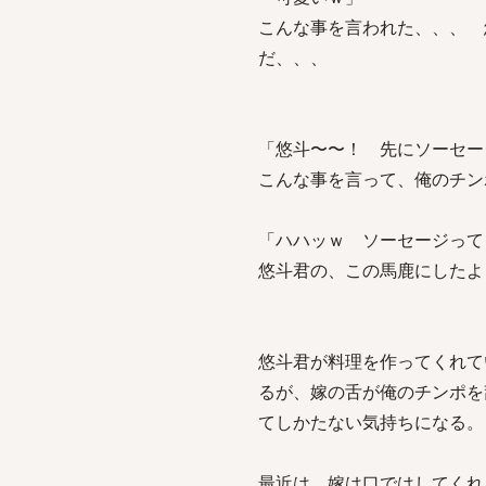
こんな事を言われた、、、 
だ、、、
「悠斗〜〜！ 先にソーセー
こんな事を言って、俺のチン
「ハハッｗ ソーセージって
悠斗君の、この馬鹿にしたよ
悠斗君が料理を作ってくれて
るが、嫁の舌が俺のチンポを
てしかたない気持ちになる。
最近は、嫁は口ではしてくれ