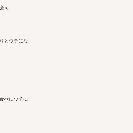
会え
りとウチにな
食べにウチに