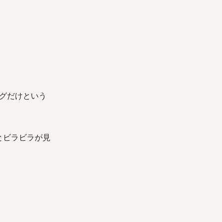
グだけという
とビラビラが見