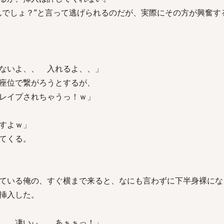
んでしょ？”と言って逃げられるのだが、実際にその方が興奮す
ないよ、、 入れるよ、、」
座位で繋がろうとするが、
レイプされちゃうっ！ｗ」
すよｗ」
てくる。
ている俺の、すぐ横まで来ると、なにも言わずに下半身裸にな
挿入した。
、 凄いぃ、、あぁぁっ！」