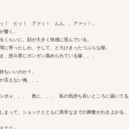
ッ！ ヒッ！ アァッ！ んん、、アァッ！」
が響く。
るくらいに、顔が大きく快感に歪んでいる。
間に寄ったしわ、そして、とろけきったつぶらな瞳。
ま、悠斗君にガンガン責められている嫁、、、
持ちいいのか？」
か言えない俺、、、
ンポォ、、、 奥に、、、 私の気持ち良いところに届いてる
しまって、ショックとともに異常なまでの興奮がわき上がる、
まで？」