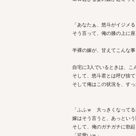
「あなたぁ、悠斗がイジメる
そう言って、俺の膝の上に座
半裸の嫁が、甘えてこんな事
自宅に3人でいるときは、こ
そして、悠斗君とは呼び捨て
そして俺はこの状況を、すっ
「ふふｗ 大っきくなってる
嫁はそう言うと、あっという
そして、俺のガチガチに勃起
「可愛いｗ」