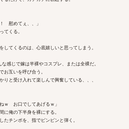
！ 慰めてぇ、、」
ってくる。
をしてくるのは、心底嬉しいと思ってしまう。
んな感じで嫁は半裸やコスプレ、または全裸だ。
でお互いを呼び合う。
かりと受け入れて楽しんで興奮している、、、
ねｗ お口でしてあげるｗ」
間に俺の下半身を裸にする。
したチンポを、指でピンピンと弾く。