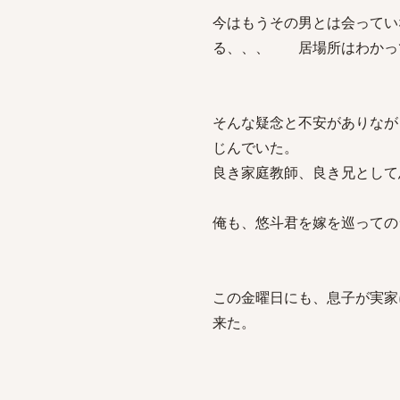
今はもうその男とは会ってい
る、、、 居場所はわかっ
そんな疑念と不安がありなが
じんでいた。
良き家庭教師、良き兄として
俺も、悠斗君を嫁を巡っての
この金曜日にも、息子が実家
来た。