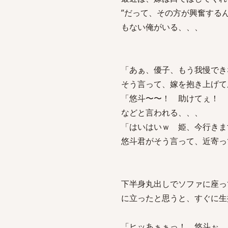
”だって、その方が興奮する
もない俺がいる、、、
「あぁ、優子、もう我慢でき
そう言って、嫁を抱き上げて
「悠斗〜〜！ 助けてぇ！ 
などと言われる、、、
「はいはいｗ 姫、今行きま
悠斗君がそう言って、近寄っ
下半身丸出しでソファに座っ
に立ったと思うと、すぐに生
「ヒッあぁぁっ！ 悠斗ぉ、