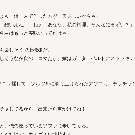
よｗ 僕一人で作った方が、美味しいからｗ」
 酷いよね！ ねぇ、あなた、私の料理、そんなにまずい？」
斗君はもっと美味いってだけｗ」
も楽しそうで上機嫌だ。
しそうな夕食の一コマだが、嫁はガーターベルトにストッキン
サユサ揺れて、ツルツルに剃り上げられたアソコも、チラチラ
チャしてるから、出来たら声かけてね！」
と、俺の座っているソファに歩いてくる。
くるだけで、ガチガチに勃起する。