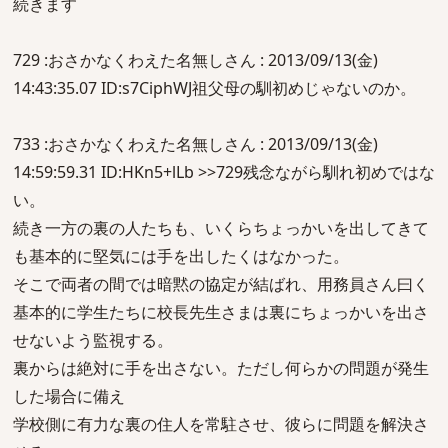
続きます
729 :おさかなくわえた名無しさん : 2013/09/13(金)
14:43:35.07 ID:s7CiphWJ祖父母の馴初めじゃないのか。
733 :おさかなくわえた名無しさん : 2013/09/13(金)
14:59:59.31 ID:HKn5+lLb >>729残念ながら馴れ初めではな
い。
続き一方の裏の人たちも、いくらちょっかいを出してきて
も基本的に堅気には手を出したくはなかった。
そこで両者の間では暗黙の協定が結ばれ、用務員さん曰く
基本的に学生たちに校長先生さまは裏にちょっかいを出さ
せないよう監視する。
裏からは絶対に手を出さない。ただし何らかの問題が発生
した場合に備え
学校側に有力な裏の住人を常駐させ、彼らに問題を解決さ