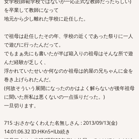
女学校(師範学校ではないが一応正式な教師だったらしい)
を卒業して教師になって
地元から少し離れた学校に赴任した。
で祖母は赴任したその年、学校の近くであった祭りに一人
で遊びに行ったんだって。
でもまぁ先にも書いたが半ば箱入りの祖母はそんな所で遊
んだ経験が乏しく、
浮かれていたせいか何なのか祖母は的屋の兄ちゃんに金を
巻き上げられたんだ。
(何故そういう展開になったのかはよく解らないが後年祖母
に聞いた所私は悪くないの一点張りだった。)
一旦切ります。
715 :おさかなくわえた名無しさん : 2013/09/13(金)
14:01:06.32 ID:HKn5+lLb続き