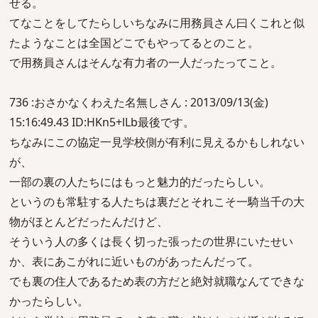
せる。
てなことをしてたらしいちなみに用務員さん曰くこれと似
たようなことは全国どこでもやってるとのこと。
で用務員さんはそんな有力者の一人だったってこと。
736 :おさかなくわえた名無しさん : 2013/09/13(金)
15:16:49.43 ID:HKn5+lLb最後です。
ちなみにこの協定一見学校側が有利に見えるかもしれない
が、
一部の裏の人たちにはもっと魅力的だったらしい。
というのも常駐する人たちは裏だとそれこそ一騎当千の大
物がほとんどだったんだけど、
そういう人の多くは長く切った張ったの世界にいたせい
か、表にあこがれに近いものがあったんだって。
でも裏の住人であるため表の方だと絶対就職なんてできな
かったらしい。