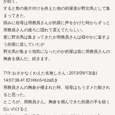
が続く。
すると祭の後片付けを終えた他の的屋達が野次馬として集
まってきた。
因みに祖母は用務員さんが的屋に声をかけた時からずっと
用務員さんの後ろに隠れて震えてたらしい。
更に野次馬は集まってきたが用務員さんは穏やかに返すよ
う的屋に促していたが
野次馬が集まり強気になったのか的屋は急に用務員さんの
胸倉を掴んだ。続きます。
719 :おさかなくわえた名無しさん : 2013/09/13(金)
14:07:38.41 ID:HKn5+lLb続き
用務員さんの胸倉が捕まれた時、祖母はもうダメだ殺され
ると思った。
ところが、用務員さん。胸倉を掴んできた的屋の手を鋭く
払いのけると