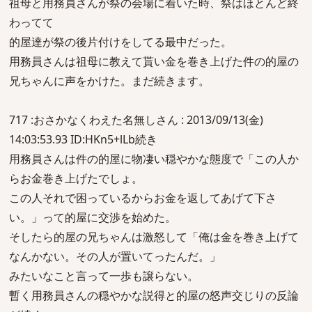
祖母と用務員さんが祭の会場に着いた時、祭はほとんど終
わってて
的屋達が祭の後片付けをしてる最中だった。
用務員さんは祖母に教えて貰い金を巻き上げた件の的屋の
兄ちゃんに声をかけた。まだ続きます。
717 :おさかなくわえた名無しさん : 2013/09/13(金)
14:03:53.93 ID:HKn5+lLb続き
用務員さんは件の的屋に物凄い穏やかな態度で「この人か
らお金巻き上げたでしょ。
この人それで困っているからお金を返してあげて下さ
い。」って的屋に交渉を始めた。
そしたら的屋の兄ちゃんは激怒して「俺は金を巻き上げて
なんかない。その人が置いてったんだ。」
みたいなこと言って一歩も譲らない。
暫く用務員さんの穏やかな説得と的屋の怒声交じりの反論