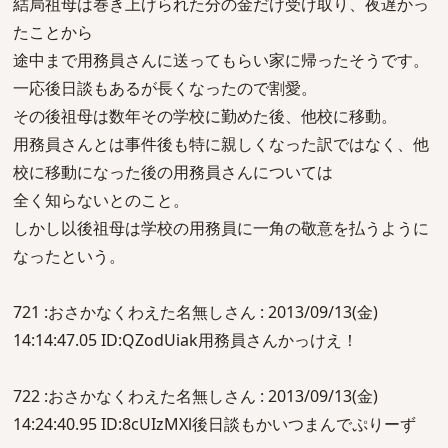
結局祖母は巻き上げられた分の金だけ受け取り、夜遅かっ
たことから
途中まで用務員さんに送ってもらい家に帰ったそうです。
一応後日談もあるが長くなったので割愛。
その後祖母は数年その学校に勤めた後、他校に移動。
用務員さんとは事件後も特に親しくなった訳ではなく、他
校に移動になった後の用務員さんについては
全く知らないとのこと。
しかし以後祖母は学校の用務員に一角の敬意を払うように
なったという。
721 :おさかなくわえた名無しさん : 2013/09/13(金)
14:14:47.05 ID:QZodUiak用務員さんかっけえ！
722 :おさかなくわえた名無しさん : 2013/09/13(金)
14:24:40.95 ID:8cUIzMXl後日談もかいつまんでぷりーず