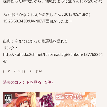
採用だった時代だから、地域によって違うんじゃないかな
737 :おさかなくわえた名無しさん : 2013/09/13(金)
15:25:50.34 ID:Uv/NlEVF面白かったよー
出典：今までにあった修羅場を語れ 5
リンク：
http://kohada.2ch.net/test/read.cgi/kankon/137768864
4/
(・∀・): 39 | (・Ａ・): 41
過去のコメントを見る（9件）