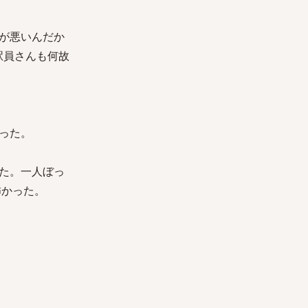
が悪いんだか
駅員さんも何故
った。
た。一人ぼっ
怖かった。