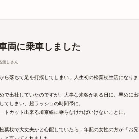
庫
車両に乗車しました
ちな名無しさん
から落ちて足を打撲してしまい、人生初の松葉杖生活になりま
めで出社していたのですが、大事な来客がある日に、早めに出
してしまい、超ラッシュの時間帯に。
ートカット出来る埼京線に乗らなければいけないことに。
松葉杖で大丈夫かと心配していたら、年配の女性の方が「お兄
」と言ってくれました。