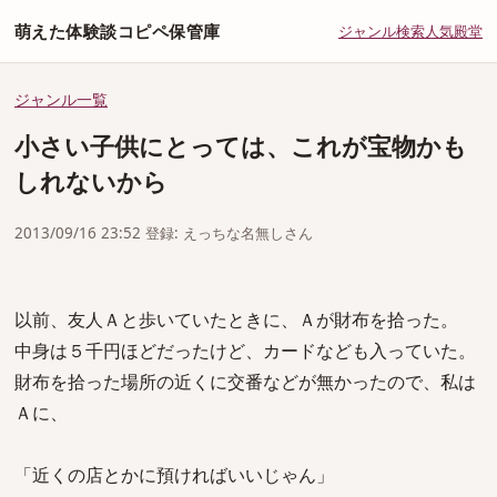
萌えた体験談コピペ保管庫
ジャンル
検索
人気
殿堂
ジャンル一覧
小さい子供にとっては、これが宝物かも
しれないから
2013/09/16 23:52 登録: えっちな名無しさん
以前、友人Ａと歩いていたときに、Ａが財布を拾った。
中身は５千円ほどだったけど、カードなども入っていた。
財布を拾った場所の近くに交番などが無かったので、私は
Ａに、
「近くの店とかに預ければいいじゃん」