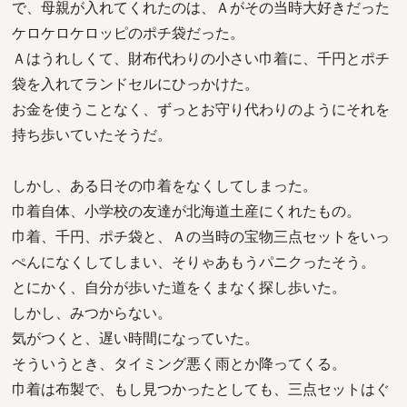
で、母親が入れてくれたのは、Ａがその当時大好きだった
ケロケロケロッピのポチ袋だった。
Ａはうれしくて、財布代わりの小さい巾着に、千円とポチ
袋を入れてランドセルにひっかけた。
お金を使うことなく、ずっとお守り代わりのようにそれを
持ち歩いていたそうだ。
しかし、ある日その巾着をなくしてしまった。
巾着自体、小学校の友達が北海道土産にくれたもの。
巾着、千円、ポチ袋と、Ａの当時の宝物三点セットをいっ
ぺんになくしてしまい、そりゃあもうパニクったそう。
とにかく、自分が歩いた道をくまなく探し歩いた。
しかし、みつからない。
気がつくと、遅い時間になっていた。
そういうとき、タイミング悪く雨とか降ってくる。
巾着は布製で、もし見つかったとしても、三点セットはぐ