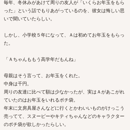
毎年、冬休みがあけて周りの友人が「いくらお年玉をもら
った」という話でもりあがっているのを、彼女は悔しい思
いで聞いていたらしい。
しかし、小学校５年になって、Ａは初めてお年玉をもらっ
た。
「Ａちゃんももう高学年だもんね」
母親はそう言って、お年玉をくれた。
中身は千円。
周りの友達に比べて額は少なかったが、実はＡがあこがれ
ていたのはお年玉をいれるポチ袋。
年末に文房具屋さんなどに行くとかわいいものがけっこう
売ってて、スヌーピーやキティちゃんなどのキャラクター
のポチ袋が欲しかったらしい。