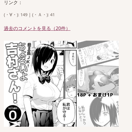
リンク：
(・∀・): 149 | (・Ａ・): 41
過去のコメントを見る（20件）