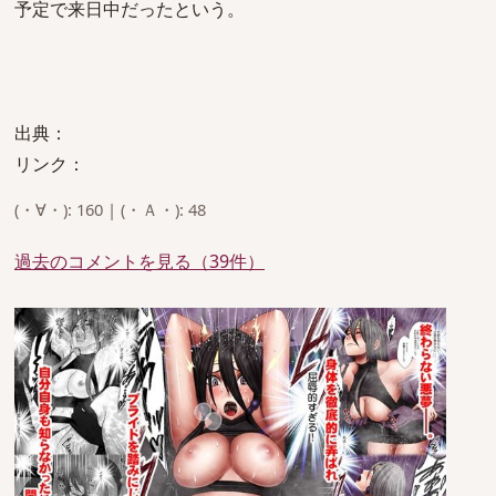
予定で来日中だったという。
出典：
リンク：
(・∀・): 160 | (・Ａ・): 48
過去のコメントを見る（39件）