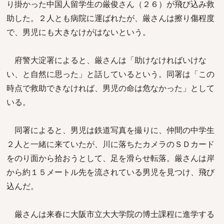
り掛かった中国人留学生の厳俊さん（２６）が飛び込み救
助した。２人とも病院に運ばれたが、厳さんは擦り傷程度
で、男児にも大きなけがはないという。
府警大淀署によると、厳さんは「助けなければいけな
い、と自然に思った」と話しているという。同署は「この
時点で救助できなければ、男児の命は危なかった」として
いる。
同署によると、男児は鉄道写真を撮りに、仲間の中学生
２人と一緒に来ていたが、川に落ちたカメラのＳＤカード
をのり面から拾おうとして、足を滑らせ転落。厳さんは岸
から約１５メートル先を流されている男児を見つけ、飛び
込んだ。
厳さんは来春に大阪市立大大学院の博士課程に進学する