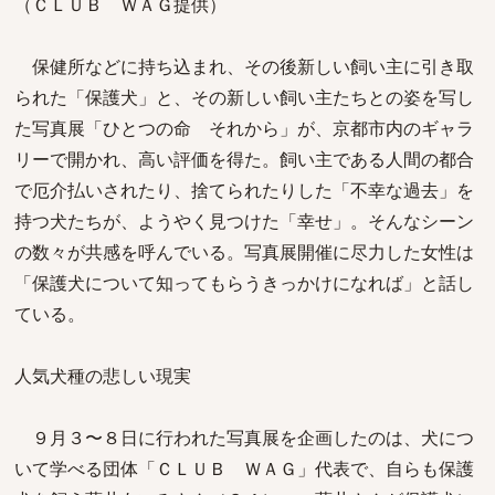
（ＣＬＵＢ ＷＡＧ提供）
保健所などに持ち込まれ、その後新しい飼い主に引き取
られた「保護犬」と、その新しい飼い主たちとの姿を写し
た写真展「ひとつの命 それから」が、京都市内のギャラ
リーで開かれ、高い評価を得た。飼い主である人間の都合
で厄介払いされたり、捨てられたりした「不幸な過去」を
持つ犬たちが、ようやく見つけた「幸せ」。そんなシーン
の数々が共感を呼んでいる。写真展開催に尽力した女性は
「保護犬について知ってもらうきっかけになれば」と話し
ている。
人気犬種の悲しい現実
９月３〜８日に行われた写真展を企画したのは、犬につ
いて学べる団体「ＣＬＵＢ ＷＡＧ」代表で、自らも保護