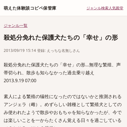
萌えた体験談コピペ保管庫
ジャンル
検索
人気
殿堂
ジャンル一覧
殺処分免れた保護犬たちの「幸せ」の形
2013/09/19 15:14 登録: えっちな名無しさん
殺処分免れた保護犬たちの「幸せ」の形…無理な繁殖、声
帯切られ、散歩も知らなかった過去乗り越え
2013.9.19 07:00
素人による繁殖の犠牲になったのではないかと推測される
アンジェラ（雌）。めずらしい雑種として繁殖犬としての
み使われたようで散歩やおもちゃを知らなかったが、今で
は楽しいことを一からたくさん覚える日々を過ごしている