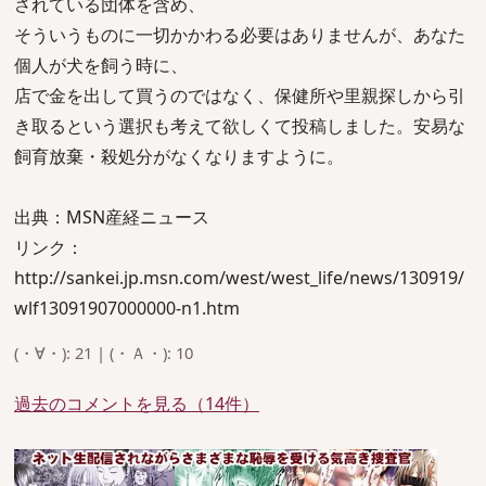
されている団体を含め、
そういうものに一切かかわる必要はありませんが、あなた
個人が犬を飼う時に、
店で金を出して買うのではなく、保健所や里親探しから引
き取るという選択も考えて欲しくて投稿しました。安易な
飼育放棄・殺処分がなくなりますように。
出典：MSN産経ニュース
リンク：
http://sankei.jp.msn.com/west/west_life/news/130919/
wlf13091907000000-n1.htm
(・∀・): 21 | (・Ａ・): 10
過去のコメントを見る（14件）