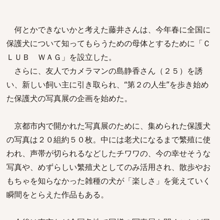
何とかできないかと考えた藤井さんは、今年春に全国に
保護犬について知ってもらうための母体とするために「Ｃ
ＬＵＢ ＷＡＧ」を設立した。
さらに、友人でカメラマンの島静香さん（２５）を誘
い、新しい飼い主に引き取られ、“第２の人生”を歩き始め
た保護犬の写真展の企画を始めた。
京都市内で開かれた写真展のために、集められた保護犬
の写真は２０組約５０枚。中には老犬になるまで繁殖に使
われ、声帯が切られるなどしたチワワの、今の幸せそうな
写真や、めずらしい繁殖犬としてのみ活用され、散歩やお
もちゃを知らなかった雑種の犬が「楽しさ」を覚えていく
瞬間をとらえた作品もある。