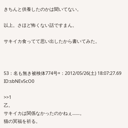
きちんと供養したのかは聞いてない。
以上。さほど怖くない話ですまん。
サキイカ食ってて思い出したから書いてみた。
53：名も無き被検体774号+：2012/05/26(土) 18:07:27.69
ID:sbNEv5cO0
>>1
乙。
サキイカは関係なかったのかねぇ……。
猫の冥福を祈る。