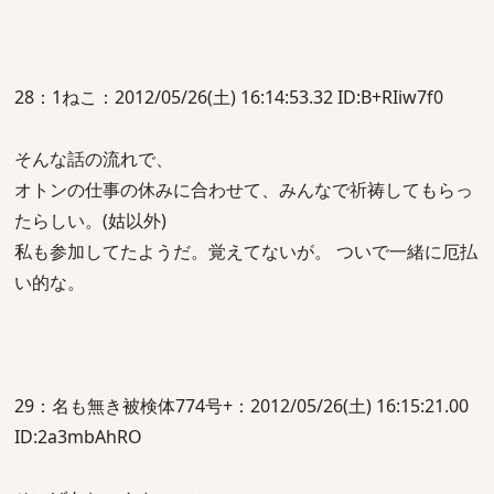
28：1ねこ：2012/05/26(土) 16:14:53.32 ID:B+RIiw7f0
そんな話の流れで、
オトンの仕事の休みに合わせて、みんなで祈祷してもらっ
たらしい。(姑以外)
私も参加してたようだ。覚えてないが。 ついで一緒に厄払
い的な。
29：名も無き被検体774号+：2012/05/26(土) 16:15:21.00
ID:2a3mbAhRO