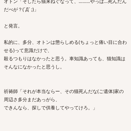
オトン「そしたら猫来ねぐなって、………やっぱ…死んだん
だべが？(´Д` ;)」
と発言。
私的に、多分、オトンは懲らしめる(ちょっと痛い目に合わ
せる)って意識だけで、
殺るつもりはなかったと思う。車知識あっても、猫知識は
そんなになかったと思うし。
祈祷師「それが本当ならー、その猫死んだな(ご遺体)家の
周辺さ多分まだあっがら、
できんなら、探しで供養してやってけろ。」