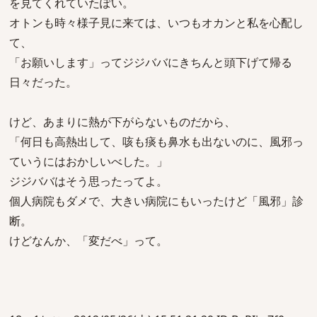
を見てくれていたぽい。
オトンも時々様子見に来ては、いつもオカンと私を心配し
て、
「お願いします」ってジジババにきちんと頭下げて帰る
日々だった。
けど、あまりに熱が下がらないものだから、
「何日も高熱出して、咳も痰も鼻水も出ないのに、風邪っ
ていうにはおかしいべした。」
ジジババはそう思ったってよ。
個人病院もダメで、大きい病院にもいったけど「風邪」診
断。
けどなんか、「変だべ」って。