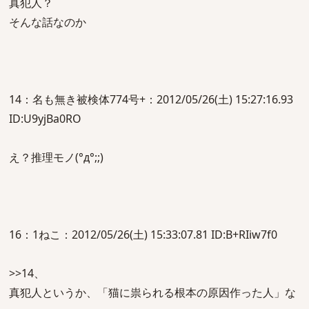
真犯人？
そんな話なのか
14：名も無き被検体774号+：2012/05/26(土) 15:27:16.93
ID:U9yjBa0RO
え？推理モノ(°д°;;)
16：1ねこ：2012/05/26(土) 15:33:07.81 ID:B+RIiw7f0
>>14、
真犯人というか、「猫に祟られる根本の原因作った人」な