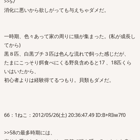
>>57
消化に悪いから欲しがっても与えちゃダメだ。
一時期、色々あって家の周りに猫が集まった。(私が成長し
てから)
黒８匹、白黒ブチ３匹は色んな流れで飼った感じだが、
たまにこっそり餌食べにくる野良含めると17 、18匹くら
いはいたから、
初心者よりは経験得てるつもり。貝類もダメだ。
66：1ねこ：2012/05/26(土) 20:36:47.49 ID:B+RIiw7f0
>>58の最多時期には、