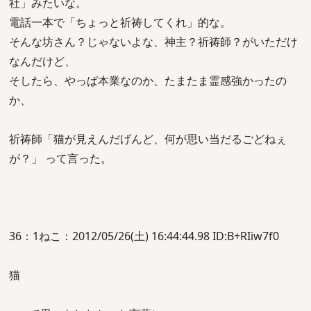
社」みたいな。
電話一本で「ちょっと祈祷してくれ」的な。
そんな坊さん？じゃないよな、神主？祈祷師？がいただけ
なんだけど、
そしたら、やっぱ本業なのか、たまたま霊感強かったの
か、
祈祷師「猫が見えんだげんど、何が思い当だるごどねぇ
が？」 って言った。
36：1ねこ：2012/05/26(土) 16:44:44.98 ID:B+RIiw7f0
猫