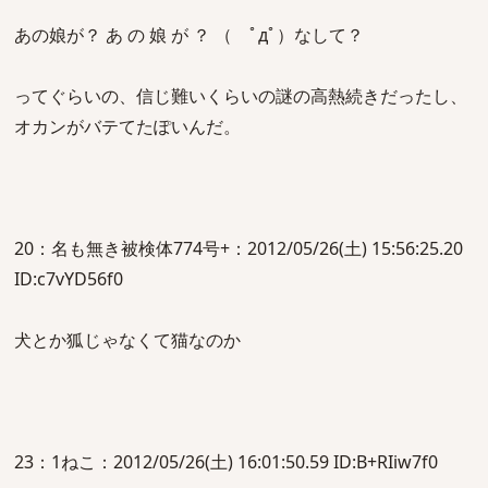
あの娘が？ あ の 娘 が ？ （ ﾟдﾟ）なして？
ってぐらいの、信じ難いくらいの謎の高熱続きだったし、
オカンがバテてたぽいんだ。
20：名も無き被検体774号+：2012/05/26(土) 15:56:25.20
ID:c7vYD56f0
犬とか狐じゃなくて猫なのか
23：1ねこ：2012/05/26(土) 16:01:50.59 ID:B+RIiw7f0