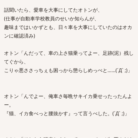
話聞いたら、愛車を大事にしてたオトンが、
(仕事が自動車学校教員のせいか知らんが、
趣味まではいかずとも、日々車を大事にしていたのはオカ
ンに確認済み)
オトン「んだって、車の上さ猫乗ってよー、足跡(泥）残し
てぐから、
こりゃ悪ささっちぇも困っから懲らしめっぺと……(´Д` ;)」
オトン「んでよー、俺車さ毎晩サキイカ乗せったったんよ
ー。
『猫、イカ食べっと腰抜かす』って言うべした。(´Д` ;)」