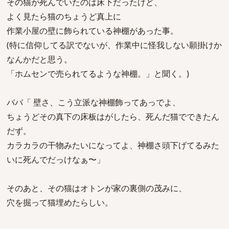
その猫が死んでいたのは床下だったけど、
よく見たら猫のちょうど真上に
作業小屋の壁に飾られている神棚があった事。
(特に信仰してる訳でないが、作業中に怪我しない願掛けか
なんかだと思う。
「ホムセンで売られてるような神棚。」と聞く。)
ババ「 壁さ、こう立派な神棚飾ってあっでよ、
ちょうどその真下の床板はがしたら、死んだ猫でできたん
だず。
カラカラの干物みたいになってよ、神棚さ頭下げてるみた
いに死んでだっけなぁ〜」
そのあと、その猫はオトンが家の裏側の茂みに、
穴を掘って猫埋めたらしい。