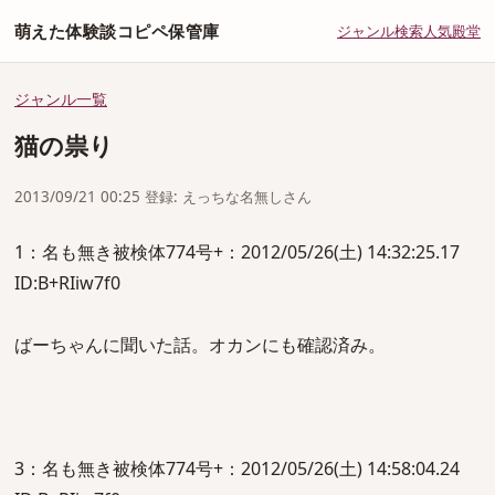
萌えた体験談コピペ保管庫
ジャンル
検索
人気
殿堂
ジャンル一覧
猫の祟り
2013/09/21 00:25 登録: えっちな名無しさん
1：名も無き被検体774号+：2012/05/26(土) 14:32:25.17
ID:B+RIiw7f0
ばーちゃんに聞いた話。オカンにも確認済み。
3：名も無き被検体774号+：2012/05/26(土) 14:58:04.24