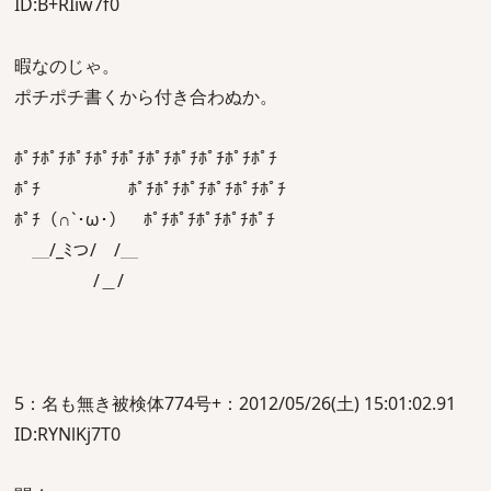
ID:B+RIiw7f0
暇なのじゃ。
ポチポチ書くから付き合わぬか。
ﾎﾟﾁﾎﾟﾁﾎﾟﾁﾎﾟﾁﾎﾟﾁﾎﾟﾁﾎﾟﾁﾎﾟﾁﾎﾟﾁﾎﾟﾁ
ﾎﾟﾁ ﾎﾟﾁﾎﾟﾁﾎﾟﾁﾎﾟﾁﾎﾟﾁﾎﾟﾁ
ﾎﾟﾁ（∩`･ω･） ﾎﾟﾁﾎﾟﾁﾎﾟﾁﾎﾟﾁﾎﾟﾁ
＿/_ﾐつ/￣/＿
/＿/
5：名も無き被検体774号+：2012/05/26(土) 15:01:02.91
ID:RYNlKj7T0