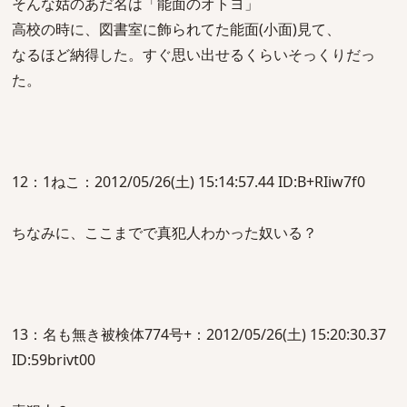
そんな姑のあだ名は「能面のオトヨ」
高校の時に、図書室に飾られてた能面(小面)見て、
なるほど納得した。すぐ思い出せるくらいそっくりだっ
た。
12：1ねこ：2012/05/26(土) 15:14:57.44 ID:B+RIiw7f0
ちなみに、ここまでで真犯人わかった奴いる？
13：名も無き被検体774号+：2012/05/26(土) 15:20:30.37
ID:59brivt00