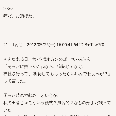
>>20
猫だ。お猫様だ。
21：1ねこ：2012/05/26(土) 16:00:41.64 ID:B+RIiw7f0
そんなある日、曽ババ(オカンのばーちゃん)が、
「そっだに熱下がんねなら、病院じゃなぐ、
神社さ行って、 祈祷してもらったらいいんでねぇべが？」
って言った。
困った時の神頼み、というか、
私の田舎じゃこういう儀式？風習的？なものがまだ残って
いた。