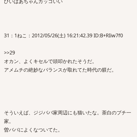
ひいばあちゃんカッコいい
31：1ねこ：2012/05/26(土) 16:21:42.39 ID:B+RIiw7f0
>>29
オカン、よくキセルで頭叩かれたそうだ。
アメムチの絶妙なバランスが取れてた時代の躾だ。
そういえば、ジジババ家周辺にも猫いたな。茶白のブチ一
家。
曽ババによくなついてた。