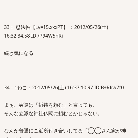
33： 忍法帖【Lv=15,xxxPT】 ：2012/05/26(土)
16:32:34.58 ID:/P94W5hRi
続き気になる
34：1ねこ：2012/05/26(土) 16:37:10.97 ID:B+RIiw7f0
まぁ、実際は「祈祷を頼む」と言っても、
そんな立派な神社仏閣に頼むとかじゃない。
なんか普通にご近所付き合いしてる「◯◯さん家が神