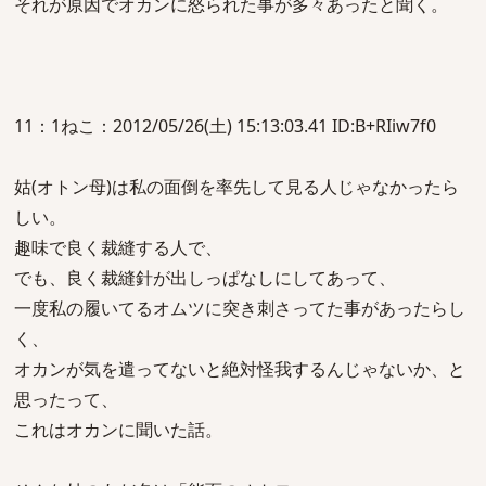
それが原因でオカンに怒られた事が多々あったと聞く。
11：1ねこ：2012/05/26(土) 15:13:03.41 ID:B+RIiw7f0
姑(オトン母)は私の面倒を率先して見る人じゃなかったら
しい。
趣味で良く裁縫する人で、
でも、良く裁縫針が出しっぱなしにしてあって、
一度私の履いてるオムツに突き刺さってた事があったらし
く、
オカンが気を遣ってないと絶対怪我するんじゃないか、と
思ったって、
これはオカンに聞いた話。