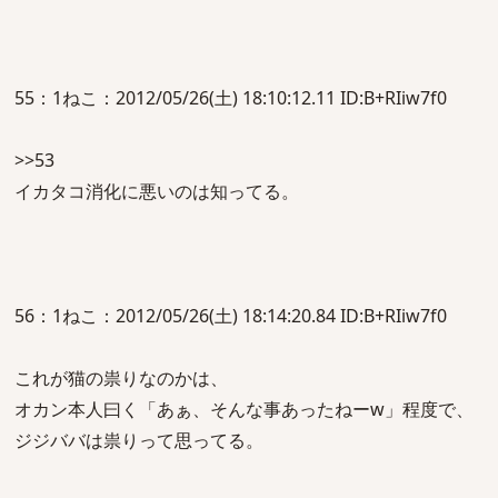
55：1ねこ：2012/05/26(土) 18:10:12.11 ID:B+RIiw7f0
>>53
イカタコ消化に悪いのは知ってる。
56：1ねこ：2012/05/26(土) 18:14:20.84 ID:B+RIiw7f0
これが猫の祟りなのかは、
オカン本人曰く「あぁ、そんな事あったねーw」程度で、
ジジババは祟りって思ってる。