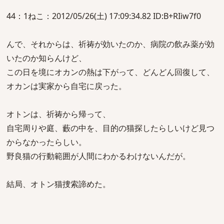
44：1ねこ：2012/05/26(土) 17:09:34.82 ID:B+RIiw7f0
んで、それからは、祈祷が効いたのか、病院の飲み薬が効
いたのか知らんけど、
この日を境にオカンの熱は下がって、どんどん回復して、
オカンは実家から自宅に戻った。
オトンは、祈祷から帰って、
自宅周りや庭、藪の中を、目的の猫探したらしいけど見つ
からなかったらしい。
野良猫の行動範囲が人間にわかるわけないんだが。
結局、オトン猫捜索諦めた。