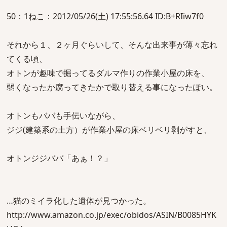
50：1ねこ：2012/05/26(土) 17:55:56.64 ID:B+RIiw7f0
それから１、２ヶ月ぐらいして、そんな出来事が薄々忘れ
てくる頃、
オトンが趣味で掘ってるダルマ作りの作業小屋の床を、
弱くなったか腐ってきたかで取り替える事になったぽい。
オトンもババも手伝いながら、
ジジ(建築系の土方）が作業小屋の床ベリベリ剥がすと、
オトンジジババ「あぁ！？」
…猫のミイラ化した遺体が見つかった。
http://www.amazon.co.jp/exec/obidos/ASIN/B0085HYK