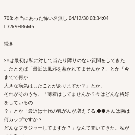
708: 本当にあった怖い名無し 04/12/30 03:34:04
ID:/k9HR6M6
続き
××は最初は私に対して当たり障りのない質問をしてきた
。たとえば「最近は風邪を惹かれてませんか？」とか「今
までで何か
大きな病気はしたことがありますか？」とか。
それがそのうち、「薄着はしてませんか？今はどんな格好
をしているの
？」とか「最近は十代の乳がんが増えてる,●●さんは胸は
何カップですか？
どんなブラジャーしてますか？」なんて聞いてきた。私が