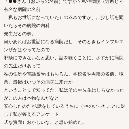
「●●さん（おいらの名前）ですか？私××病院（近所じゃ
有名な病院の名前
、私もお世話になっていた）の△△ですが」。少し話を聞
いたらその病院の内科
先生だとの事。
何かあればお世話になる病院だし、そのときもインフルエ
ンザがはやってたので
邪険にできないなと思い、話を聴くことに。さすがに病院
の先生だけあって
私の住所や電話番号はもちろん、学校名や両親の名前、職
業、最後はいつその病院に来たか
ということまで知ってた。私はその××先生はしらなかった
がこの人は本物なんだなと
安心したのだが,話をしているうちに（××のいったことに対
して私が答えるアンケート
式な質問）おかしいな、と思い始めた。