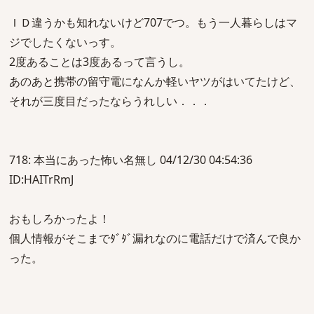
ＩＤ違うかも知れないけど707でつ。もう一人暮らしはマ
ジでしたくないっす。
2度あることは3度あるって言うし。
あのあと携帯の留守電になんか軽いヤツがはいてたけど、
それが三度目だったならうれしい．．．
718: 本当にあった怖い名無し 04/12/30 04:54:36
ID:HAITrRmJ
おもしろかったよ！
個人情報がそこまでﾀﾞﾀﾞ漏れなのに電話だけで済んで良か
った。