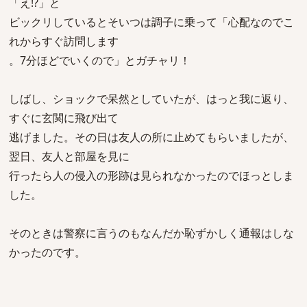
「え!?」と
ビックリしているとそいつは調子に乗って「心配なのでこ
れからすぐ訪問します
。7分ほどでいくので」とガチャリ！
しばし、ショックで呆然としていたが、はっと我に返り、
すぐに玄関に飛び出て
逃げました。その日は友人の所に止めてもらいましたが、
翌日、友人と部屋を見に
行ったら人の侵入の形跡は見られなかったのでほっとしま
した。
そのときは警察に言うのもなんだか恥ずかしく通報はしな
かったのです。