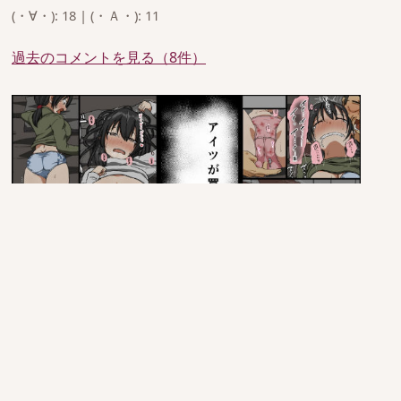
(・∀・): 18 | (・Ａ・): 11
過去のコメントを見る（8件）