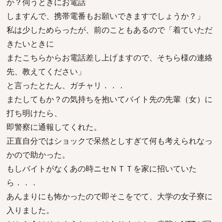
か？伺うときにお電話
しますんで、携帯電番もお願いできますでしょうか？」
私は少しためらったが、前のこともあるので「着ていただ
きたいときに
またこちらからお電話差し上げますので、そちら様の連絡
先、教えてください」
と言ったとたん、ガチャリ．．．
またしてもか？の気持ちを抱いてバイト先の先輩（女）に
打ち明けたら、
即警察に通報してくれた。
正直自分ではショックで呆然としすぎて何も考えられなっ
かので助かった。
もしバイトがなくあの時ニセＮＴＴを家に招いていた
ら．．．
あんまりにも怖かったので即そこをでて、大学の女子寮に
入りました。