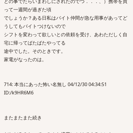
との事でたらいまわしにされたのでつ．．．、）携帯を買
って一週間が過ぎた頃
でしょうか？ある日私はバイト仲間が急な用事があってど
うしてもバイトつけないので
シフトを変わって欲しいとの依頼を受け、あわただしく自
宅に帰ってばたばたやってる
途中でした。そのときです。
家電がなったのは。
714: 本当にあった怖い名無し 04/12/30 04:34:51
ID:/k9HR6M6
またまたまた続き