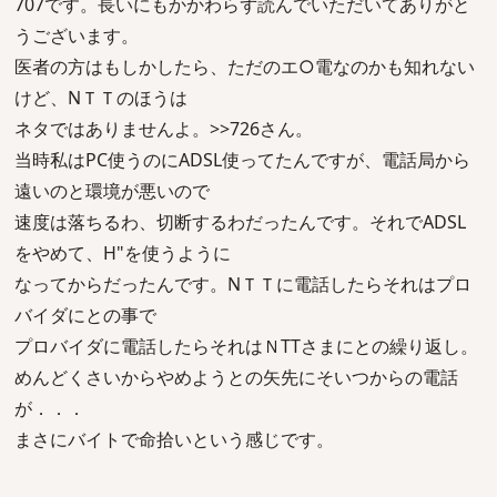
707です。長いにもかかわらず読んでいただいてありがと
うございます。
医者の方はもしかしたら、ただのエ○電なのかも知れない
けど、NＴＴのほうは
ネタではありませんよ。>>726さん。
当時私はPC使うのにADSL使ってたんですが、電話局から
遠いのと環境が悪いので
速度は落ちるわ、切断するわだったんです。それでADSL
をやめて、H"を使うように
なってからだったんです。NＴＴに電話したらそれはプロ
バイダにとの事で
プロバイダに電話したらそれはＮTTさまにとの繰り返し。
めんどくさいからやめようとの矢先にそいつからの電話
が．．．
まさにバイトで命拾いという感じです。