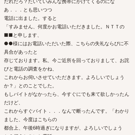
だれだろ？たいていみんな携帯にかけてくるのにな
あ．．．とも思いつつ
電話に出ました。すると
「すみません、何度かお電話いただきました。ＮＴＴの
■■と申します、
●●様にはお電話いただいた際、こちらの失礼ならびに不
具合があったと
存じております。私、今ご近所を回っておりまして、お詫
びと電話の調査をかね、
これからお伺いさせていただきます。よろしいでしょう
か？」とのことでした。
もしバイトがなかったら、今すぐにでも来て欲しかったん
だけど、
これからすぐバイト．．．なんで断ったんです。「わかり
ました、今度はこちらの
都合上、午後6時過ぎになりますが、よろしいでしょう