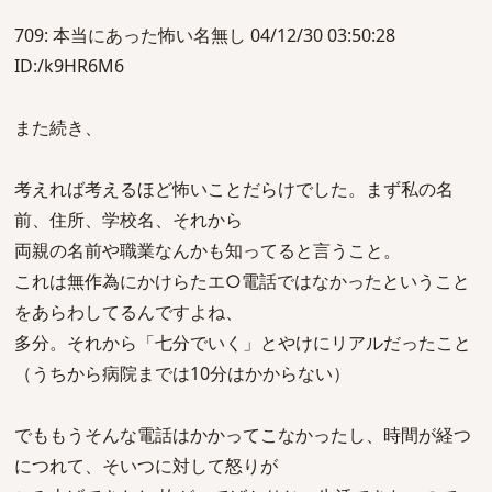
709: 本当にあった怖い名無し 04/12/30 03:50:28
ID:/k9HR6M6
また続き、
考えれば考えるほど怖いことだらけでした。まず私の名
前、住所、学校名、それから
両親の名前や職業なんかも知ってると言うこと。
これは無作為にかけらたエ○電話ではなかったということ
をあらわしてるんですよね、
多分。それから「七分でいく」とやけにリアルだったこと
（うちから病院までは10分はかからない）
でももうそんな電話はかかってこなかったし、時間が経つ
につれて、そいつに対して怒りが