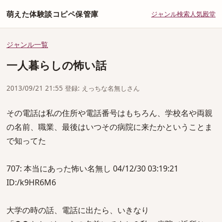
萌えた体験談コピペ保管庫
ジャンル
検索
人気
殿堂
ジャンル一覧
一人暮らしの怖い話
2013/09/21 21:55 登録: えっちな名無しさん
その電話は私の住所や電話番号はもちろん、学校名や両親
の名前、職業、最後はいつその病院に来たかということま
で知ってた
707: 本当にあった怖い名無し 04/12/30 03:19:21
ID:/k9HR6M6
大学の時の話、電話に出たら、いきなり