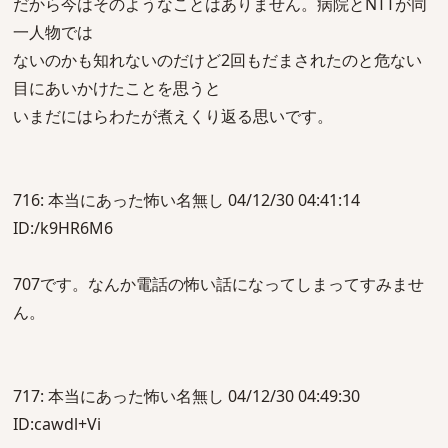
だから今はそのようなことはありません。病院とNTTが同
一人物では
ないのかも知れないのだけど2回もだまされたのと危ない
目にあいかけたことを思うと
いまだにはらわたが煮えくり返る思いです。
716: 本当にあった怖い名無し 04/12/30 04:41:14
ID:/k9HR6M6
707です。なんか電話の怖い話になってしまってすみませ
ん。
717: 本当にあった怖い名無し 04/12/30 04:49:30
ID:cawdl+Vi