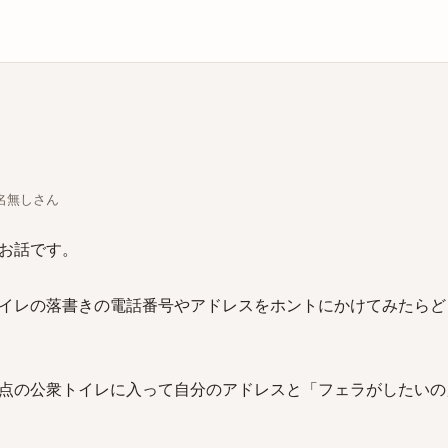
庫
ちな名無しさん
お話です。
イレの落書きの電話番号やアドレスをホントにかけてみたらど
点の公衆トイレに入って自分のアドレスと「フェラがしたいの