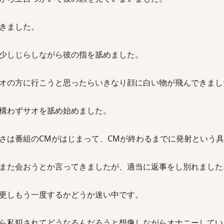
きました。
少しじらしながら彼の指を舐めました。
オの方に行こうと思ったらいきなり顔に白い物が飛んできまし
構わずサオを舐め始めました。
さは番組のCMがはじまって、CMが終わるまでに発射という
また会おうとか言ってきましたが、適当に返事をし別れました
更しもう一度するかどうか迷い中です。
ら私犯されてどうなるんだろうと想像しながらオナニーしてい