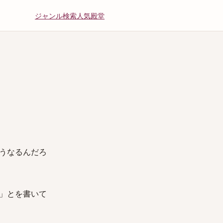
ジャンル
検索
人気
殿堂
うなるんだろ
」とを書いて