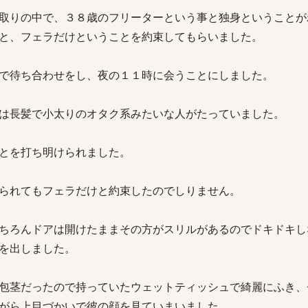
取りの中で、３８歳のフリーターという事と独身ということが
と、フェラだけということを約束してもらいました。
で待ち合わせをし、夜の１１時に会うことにしました。
は長髪で小太りのオタク系みたいな人がたっていました。
とを打ち明けられました。
られてもフェラだけと約束したのでしりません。
ちろんドアは開けたままその方がスリルがあるのでドキドキし
を出しました。
包茎だったので持っていたウェットティッシュで綺麗にふき、
がら上目づかいで彼の顔を見ていまいました。