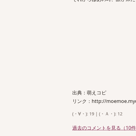
出典：萌えコピ
リンク：http://moemoe.mydn
(・∀・): 19 | (・Ａ・): 12
過去のコメントを見る（10