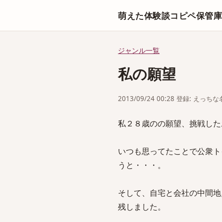
萌えた体験談コピペ保管
ジャンル一覧
私の願望
2013/09/24 00:28 登録: えっ
私２８歳のの願望、挑戦した
いつも思ってたことで公衆ト
うと・・・。
そして、自宅と会社の中間地
残しました。