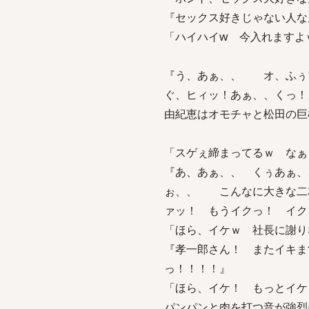
『セックス好きじゃない人な
「ハイハイw 今入れますよ
『う、あぁ、、 オ、ふぅ
ぐ、ヒィッ！あぁ、、くっ！
由紀恵はオモチャと松田の巨
「スゲぇ締まってるｗ なぁ
『あ、あぁ、、 くぅあぁ
ぉ、、 こんなに大きな二
ァッ！ もうイクっ！ イク
「ほら、イケｗ 社長に謝り
『孝一郎さん！ またイキま
っ！！！！』
「ほら、イケ！ もっとイケ
パンパンと肉を打つ音が強烈