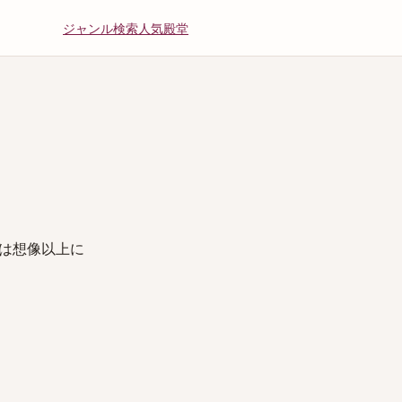
ジャンル
検索
人気
殿堂
は想像以上に