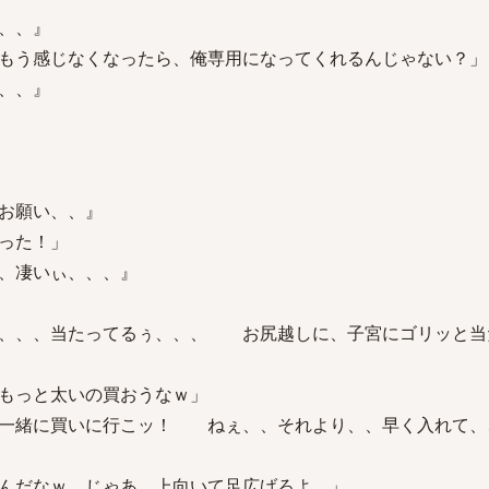
、、』
もう感じなくなったら、俺専用になってくれるんじゃない？」
、、』
お願い、、』
った！」
、凄いぃ、、、』
い、、、当たってるぅ、、、 お尻越しに、子宮にゴリッと当
もっと太いの買おうなｗ」
 一緒に買いに行こッ！ ねぇ、、それより、、早く入れて、
んだなｗ じゃあ、上向いて足広げろよ。」