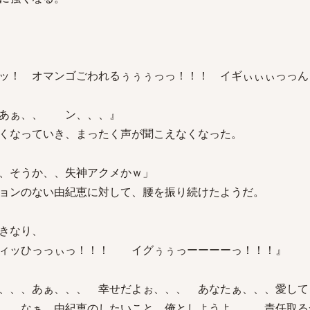
ッ！ オマンゴごわれるぅぅぅっっ！！！ イギぃぃぃっっん
 あぁ、、 ン、、、』
くなっていき、まったく声が聞こえなくなった。
、そうか、、失神アクメかｗ」
ョンのない由紀恵に対して、腰を振り続けたようだ。
きなり、
ギィッひっっぃっ！！！ イグぅぅっーーーーっ！！！』
、、、あぁ、、、 幸せだよぉ、、、 あなたぁ、、、愛して
、 なぁ、由紀恵のしたいこと、俺としようよ、、 責任取る