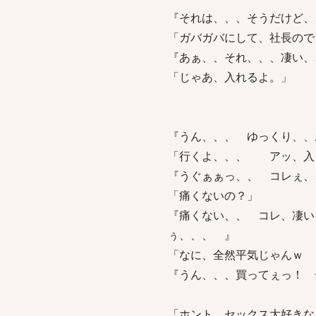
『それは、、、そうだけど、
「ガバガバにして、社長ので
『あぁ、、それ、、、凄い、
「じゃあ、入れるよ。」
『うん、、、 ゆっくり、、
「行くよ、、、 アッ、入
『うぐぁぁっ、、 コレぇ、
「痛くないの？」
『痛くない、、 コレ、凄
ぅ、、、 』
「なに、全然平気じゃんｗ 
『うん、、、買ってぇっ！
「ホント、セックス大好きな