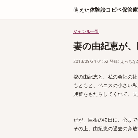
萌えた体験談コピペ保管
ジャンル一覧
妻の由紀恵が、
2013/09/24 01:52 登録: えっ
嫁の由紀恵と、私の会社の社
もともと、ペニスの小さい私
興奮をもたらしてくれて、夫
だが、巨根の松田に、心まで
その上、由紀恵の過去の奔放