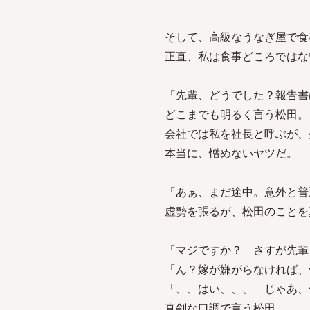
そして、高級なうなぎ屋で食
正直、私は食事どころではな
「先輩、どうでした？報告書
どこまでも明るく言う松田。
会社では私を社長と呼ぶが、
本当に、憎めないヤツだ。
「あぁ、まだ途中。意外と普
虚勢を張るが、松田のことを
「マジですか？ さすが先輩
「ん？嫁が嫌がらなければ、
「、、はい、、、 じゃあ、
真剣な口調で言う松田。