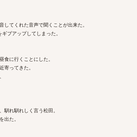
音してくれた音声で聞くことが出来た。
をギブアップしてしまった。
昼食に行くことにした。
近寄ってきた。
、
、馴れ馴れしく言う松田。
を出た。