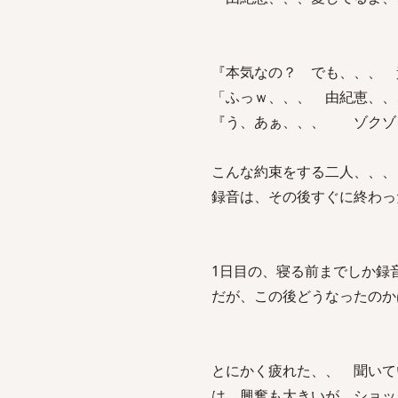
『本気なの？ でも、、、 
「ふっｗ、、、 由紀恵、、
『う、あぁ、、、 ゾクゾ
こんな約束をする二人、、、
録音は、その後すぐに終わっ
1日目の、寝る前までしか録
だが、この後どうなったのか
とにかく疲れた、、 聞いて
は、興奮も大きいが、ショッ