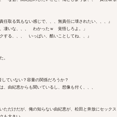
責任取る気もない感じで、、、無責任に壊されたい、、、』
、凄いな、、、 わかったｗ 覚悟しろよ。」
クする、、、 いっぱい、酷いことしてね、、』
た。
音していない？容量の関係だろうか？
は、由紀恵からも聞いているし、想像も付く、、、
いただけだが、俺の知らない由紀恵が、松田と奔放にセックス
クも大きい、、