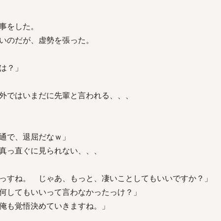
事をした。
いのだが、虚勢を張った。
は？」
外ではいまだに先輩と言われる、、、
通で、退屈だなｗ」
真っ直ぐに見られない、、、
っすね。 じゃあ、もっと、凄いことしてもいいですか？」
何してもいいって言わなかったっけ？」
俺も覚悟決めていきますね。」