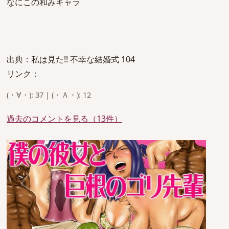
なにこの和みキャラ
出典：私は見た!! 不幸な結婚式 104
リンク：
(・∀・): 37 | (・Ａ・): 12
過去のコメントを見る（13件）