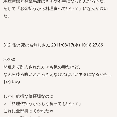
馬鹿新婦と突撃馬鹿はさぞや不幸になったんだろうな。
そして「お金払うから料理食べていい？」になんか吹い
た。
312: 愛と死の名無しさん 2011/08/17(水) 10:18:27.86
>>250
間違えて乱入された方々も気の毒だけど、
なんら後ろ暗いところさえなければいいネタになるかもし
れないね
しかし結構な修羅場なのに
＞「料理代払うからもう食ってもいい？」
これに全部持ってかれたｗ