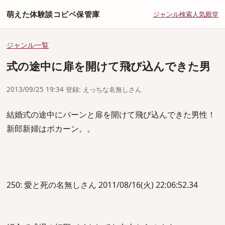
萌えた体験談コピペ保管庫
ジャンル
検索
人気
殿堂
ジャンル一覧
式の途中に扉を開けて飛び込んできた男
2013/09/25 19:34 登録: えっちな名無しさん
結婚式の途中にバーンと扉を開けて飛び込んできた男性！
新郎新婦はポカーン。。
250: 愛と死の名無しさん 2011/08/16(火) 22:06:52.34