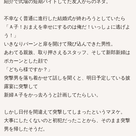
紹介で式場の短期バイトしてた友人からのネタ。
不幸なく普通に進行した結婚式が終わろうとしていたら
「Ａ子！おまえを幸せにするのは俺だ！いっしょに逃げよ
う！」
いきなりバーンと扉を開けて飛び込んできた男性。
あわてる親族、取り押さえるスタッフ、そして新郎新婦は
ポカーンとした顔で
「どちら様ですか？」
突撃男を落ち着かせて話しを聞くと、明日予定している披
露宴に突撃して
新婦Ａ子をかっ去ろうと計画してたらしい。
しかし日付を間違えて突撃してしまったというマヌケ。
大事にしたくないのと初犯だったことから、そのまま突撃
男を帰したそうだ。