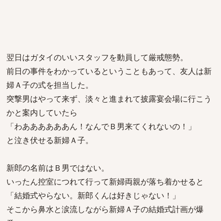
翌日はガタイのいいスタッフを動員して厳戒態勢。
前日の事件をわかっているということもあって、友人は新
婦Ａ子の式を担当した。
突撃男はやって来ず、淡々と進まれて披露宴会場に行こう
かと案内していたら
「わああああああん！なんでＢ男来てくれないの！」
と泣き伏せる新婦Ａ子。
新郎の名前はＢ男ではない。
いったん控室につれて行って新婦両親が落ち着かせると
「結婚式やらない。新郎くんは好きじゃない！」
そこから鼻水と涙流しながら新婦Ａ子の結婚式計画が爆