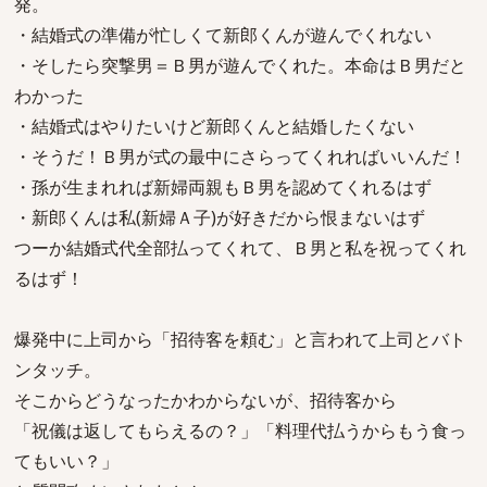
発。
・結婚式の準備が忙しくて新郎くんが遊んでくれない
・そしたら突撃男＝Ｂ男が遊んでくれた。本命はＢ男だと
わかった
・結婚式はやりたいけど新郎くんと結婚したくない
・そうだ！Ｂ男が式の最中にさらってくれればいいんだ！
・孫が生まれれば新婦両親もＢ男を認めてくれるはず
・新郎くんは私(新婦Ａ子)が好きだから恨まないはず
つーか結婚式代全部払ってくれて、Ｂ男と私を祝ってくれ
るはず！
爆発中に上司から「招待客を頼む」と言われて上司とバト
ンタッチ。
そこからどうなったかわからないが、招待客から
「祝儀は返してもらえるの？」「料理代払うからもう食っ
てもいい？」