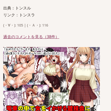
出典：トンスル
リンク：トンスラ
(・∀・): 105 | (・Ａ・): 116
過去のコメントを見る（38件）