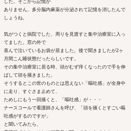
した。そこから記憶が
ありません。多分脳内麻薬が分泌されて記憶を消したんで
しょうね。
気がつくと病院でした、周りを見渡すと集中治療室に入っ
てました。窓の外で
喜んで泣いているお袋が居ました。後で聞きましたが2ヶ
月間こん睡状態だったらしいです。
その集中治療室に居る時、頭がむず痒くなったので手を伸
ばして頭を掻きました。
そうするとこの世のものとは思えない「嘔吐感」が全身中
に走り、すぐさま止めて、
ためしにもう一回掻くと、「嘔吐感」が・・・
ナースコールで看護師さんを呼び、「頭を掻くとすごい嘔
吐感がするのですが」
と聞いてみたら、