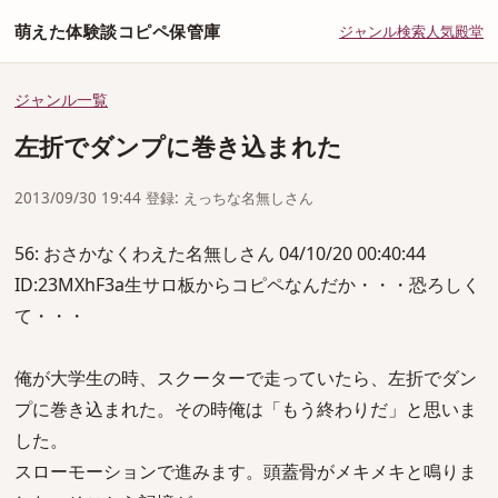
萌えた体験談コピペ保管庫
ジャンル
検索
人気
殿堂
ジャンル一覧
左折でダンプに巻き込まれた
2013/09/30 19:44 登録: えっちな名無しさん
56: おさかなくわえた名無しさん 04/10/20 00:40:44
ID:23MXhF3a生サロ板からコピペなんだか・・・恐ろしく
て・・・
俺が大学生の時、スクーターで走っていたら、左折でダン
プに巻き込まれた。その時俺は「もう終わりだ」と思いま
した。
スローモーションで進みます。頭蓋骨がメキメキと鳴りま