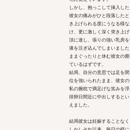
しかし、抱っこして挿入した
彼女の痛みがひと段落したと
き上げられる度にうなる様な
け、更に激しく深く突き上げ
頂に達し、張りの強い乳房を
液を注ぎ込んでしまいました
ままぐったりと休む彼女の膣
ているはずです。
結局、自分の意思では足を閉
位を強いられたまま、彼女の
私の腕枕で満足げな笑みを浮
排卵日間近に中出しするとい
えました。
結局彼女は妊娠することなく
しかしそれ以来、毎日の様に