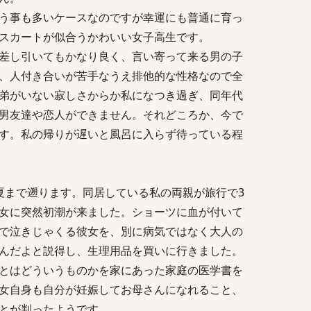
う事も多いケースなのですが幸運にも普通に育っ
スカートが似合うかわいい女子高生です。
差し引いてもかなり良く、言い寄って来る男の子
、人付き合いが苦手なうえ排他的な性格なので全
弟がいない寂しさからか私になつき過ぎ、同年代
男友達や恋人ができません。それどころか、今で
す。私の帰りが遅いと風呂に入らず待っている程
夏まで遡ります。同居している私の両親が旅行で3
女に突然初潮が来ました。ショーツに血が付いて
で泣きじゃくる彼女を、別に病気ではなく大人の
んだよと説得し、生理用品を買いに行きました。
とはどういうものかを家にあった家庭の医学書を
女自身も自分が妊娠してお母さんになれること、
とが判ったようです。