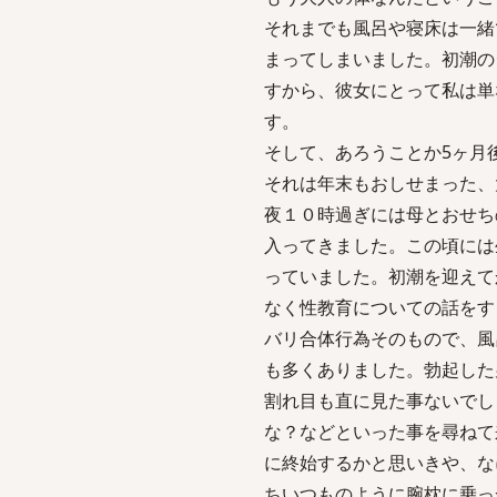
それまでも風呂や寝床は一緒
まってしまいました。初潮の
すから、彼女にとって私は単
す。
そして、あろうことか5ヶ月
それは年末もおしせまった、
夜１０時過ぎには母とおせち
入ってきました。この頃には
っていました。初潮を迎えて
なく性教育についての話をす
バリ合体行為そのもので、風
も多くありました。勃起した
割れ目も直に見た事ないでし
な？などといった事を尋ねて
に終始するかと思いきや、な
ちいつものように腕枕に乗っ