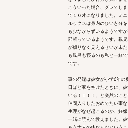
こういった場合、グレてしま
て１６才になりました。ミニ
ルックスは身内のひいき分を
も少なからずいるようですが
部断っているようです。親兄
が頼りなく見えるせいか未だ
も風呂も寝るのも私と一緒で
です。
事の発端は彼女が小学6年の
日ほど家を空けたときに、彼
いる！！！！、と突然のこと
仲間入りしたおめでたい事な
生理がなぜ起こるのか、妊娠
一緒に読んで教えました。彼
もう大人の体なんだというこ