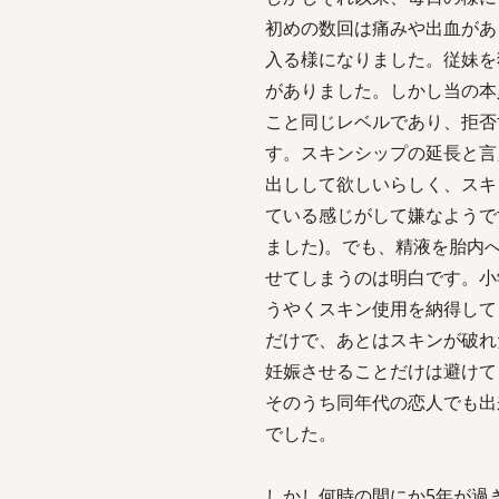
初めの数回は痛みや出血があ
入る様になりました。従妹を
がありました。しかし当の本
こと同じレベルであり、拒否
す。スキンシップの延長と言
出しして欲しいらしく、スキ
ている感じがして嫌なようで
ました)。でも、精液を胎内
せてしまうのは明白です。小
うやくスキン使用を納得して
だけで、あとはスキンが破れ
妊娠させることだけは避けて
そのうち同年代の恋人でも出
でした。
しかし何時の間にか5年が過