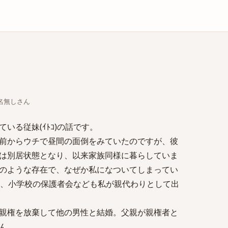
庫
ちな名無しさん
いる従妹(ｲﾄｺ)の話です。
前からウチで昼間の面倒をみていたのですが、彼
は別居状態となり、以来家族同様に暮らしていま
のような存在で、なぜか私になついてしまってい
り、小学校の保護者会なども私が親代わりとして出
親権を放棄して他の男性と結婚。父親が親権者と
ん。