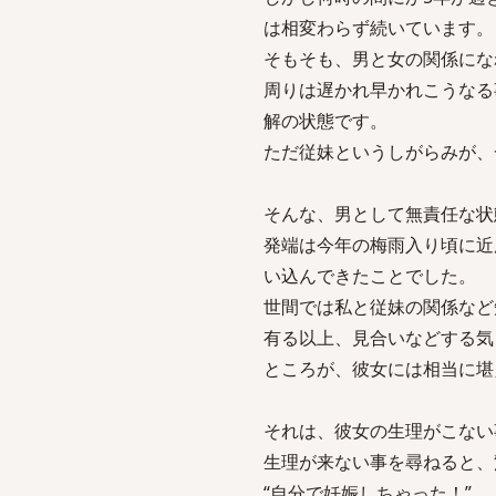
は相変わらず続いています。
そもそも、男と女の関係にな
周りは遅かれ早かれこうなる
解の状態です。
ただ従妹というしがらみが、
そんな、男として無責任な状
発端は今年の梅雨入り頃に近
い込んできたことでした。
世間では私と従妹の関係など
有る以上、見合いなどする気
ところが、彼女には相当に堪
それは、彼女の生理がこない
生理が来ない事を尋ねると、
“自分で妊娠しちゃった！”