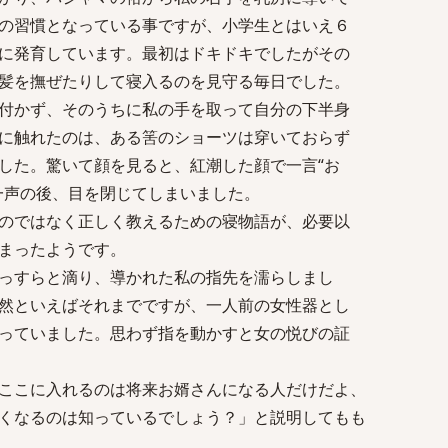
の習慣となっている事ですが、小学生とはいえ６
に発育しています。最初はドキドキでしたがその
髪を撫ぜたりして寝入るのを見守る毎日でした。
付かず、そのうちに私の手を取って自分の下半身
に触れたのは、ある筈のショーツは穿いておらず
した。驚いて顔を見ると、紅潮した顔で一言“お
一声の後、目を閉じてしまいました。
のではなく正しく教えるための寝物語が、必要以
まったようです。
っすらと滴り、導かれた私の指先を濡らしまし
然といえばそれまでですが、一人前の女性器とし
っていました。思わず指を動かすと女の悦びの証
ここに入れるのは将来お婿さんになる人だけだよ、
くなるのは知っているでしょう？」と説明してもも