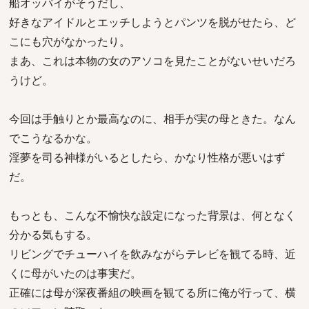
船オッパイがそうだし、
好きなアイドルとエッチしようとパンツを脱がせたら、ど
こにも穴がなかったり。
まあ、これは本物の女のアソコを見たことがないせいだろ
うけど。
今回は手触りとか最高なのに、相手が実の母ときた。なん
でこうなるかな。
淫夢を司る神様がいるとしたら、かなり性格が悪いはず
だ。
もっとも、こんな不愉快な設定になった背景は、何となく
分かる気もする。
リビングでチューハイを飲みながらテレビを観てる時、近
くに母がいたのは事実だ。
正確には母が深夜番組の映画を観てる所に俺が行って、横