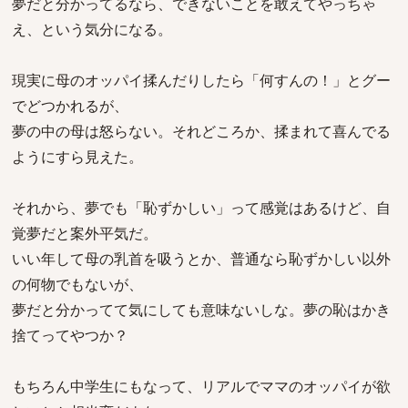
夢だと分かってるなら、できないことを敢えてやっちゃ
え、という気分になる。
現実に母のオッパイ揉んだりしたら「何すんの！」とグー
でどつかれるが、
夢の中の母は怒らない。それどころか、揉まれて喜んでる
ようにすら見えた。
それから、夢でも「恥ずかしい」って感覚はあるけど、自
覚夢だと案外平気だ。
いい年して母の乳首を吸うとか、普通なら恥ずかしい以外
の何物でもないが、
夢だと分かってて気にしても意味ないしな。夢の恥はかき
捨てってやつか？
もちろん中学生にもなって、リアルでママのオッパイが欲