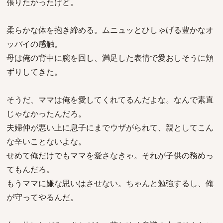
張りたかったけど。
柔らかな体を抱き締める。ムニュッとひしゃげる豊かなオ
ッパイの感触。
母は俺の背中に腕を回し、満足した表情で愛おしそうに頬
ずりしてきた。
そうだ、ママは俺を愛してくれてるんだよな。なんで素直
じゃなかったんだろ。
夫婦仲が悪い上に息子にまでウザがられて、親としてこん
な辛いことないよな。
せめて俺だけでもママを愛さなきゃ。それが子供の務めっ
てもんだろ。
もうママに嫌な思いはさせない。ちゃんと勉強するし、俺
が守ってやるんだ。