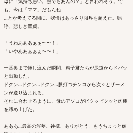
母に「気持ち悪い。熱でもあんの？」と言われそう。で
も、今は「ママ」だもんね
…とか考えてる間に、我慢はあっさり限界を超えた。嗚
呼、悲しき童貞。
「うわあああぁぁ〜〜！」
「いやああぁぁぁ〜〜！」
一番奥まで挿し込んだ瞬間、精子君たちが尿道からドバッ
と出動した。
ドクン…ドクン…ドクン…脈打つチンコから次々とザーメ
ンが送り込まれる。
それに合わせるように、母のアソコがビクッビクッと肉棒
を締め上げた。
あああ…最高の淫夢。神様、ありがとう。もうちょっと頑