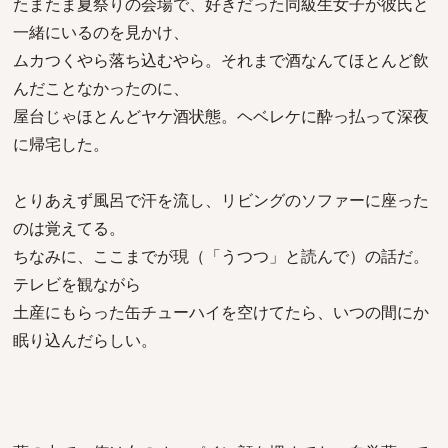
たまたま夏祭りの会場で、好きだった同級生女子が彼氏と
一緒にいるのを見かけ、
ムカつくやら落ち込むやら。それまで酒なんてほとんど飲
んだことなかったのに、
屋台じゃほとんどヤケ酒状態。ヘベレケに酔っ払って深夜
に帰宅した。
とりあえず風呂で汗を流し、リビングのソファーに座った
のは覚えてる。
ちなみに、ここまでが現（「うつつ」と読んで）の話だ。
テレビを観ながら
土産にもらった缶チューハイを空けてたら、いつの間にか
眠り込んだらしい。