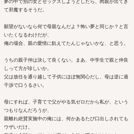
夢の中で別の女とセックスしようとしたら、肉親が出てき
て邪魔するそうだ。
願望がないなら何で母親なんだよ？怖い夢と同じか？と言
いたくなるわけだが、
俺の場合、親の愛情に飢えてたんじゃないかな、と思う。
うちの親子仲は決して良くない。まあ、中学生で親と仲良
しって方が珍しいか。
父は放任を通り越して子供にほぼ無関心だし、母は逆に過
干渉で口うるさい。
母にすれば、子育てで父がやる気ゼロだから私が、という
つもりなんだろうが、
親離れ絶賛実施中の俺には、何かあるたび口出しされても
ウザいだけ。