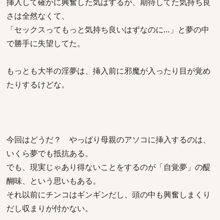
挿入して確かに興奮した気はするが、期待してた気持ち良
さは全然なくて、
「セックスってもっと気持ち良いはずなのに…」と夢の中
で勝手に失望してた。
もっとも大半の淫夢は、挿入前に邪魔が入ったり目が覚め
たりするけどな。
今回はどうだ？ やっぱり母親のアソコに挿入するのは、
いくら夢でも抵抗ある。
でも、現実じゃあり得ないことをするのが「自覚夢」の醍
醐味、という思いもある。
それ以前にチンコはギンギンだし、頭の中も興奮しまくり
だし収まりが付かない。