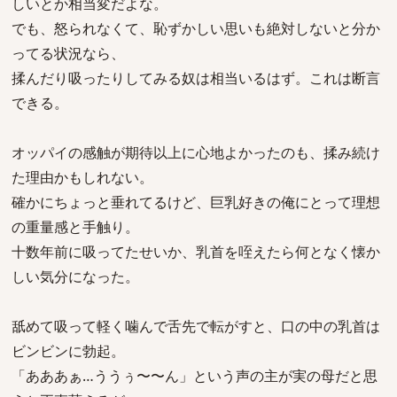
しいとか相当変だよな。
でも、怒られなくて、恥ずかしい思いも絶対しないと分か
ってる状況なら、
揉んだり吸ったりしてみる奴は相当いるはず。これは断言
できる。
オッパイの感触が期待以上に心地よかったのも、揉み続け
た理由かもしれない。
確かにちょっと垂れてるけど、巨乳好きの俺にとって理想
の重量感と手触り。
十数年前に吸ってたせいか、乳首を咥えたら何となく懐か
しい気分になった。
舐めて吸って軽く噛んで舌先で転がすと、口の中の乳首は
ビンビンに勃起。
「あああぁ…ううぅ〜〜ん」という声の主が実の母だと思