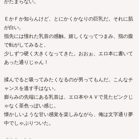
がたまらない。
ＥかＦか知らんけど、とにかくかなりの巨乳だ。それに肌
が白い。
指先には憧れた乳首の感触。嬉しくなってつまみ、指の腹
で転がしてみると、
少しずつ硬く大きくなってきた。おおぉ、エロ本に書いて
あった通りじゃん！
揉んでると吸ってみたくなるのが男ってもんだ。こんなチ
ャンスを逃す手はない。
膨らみの先端にある乳首は、エロ本やＡＶで見たピンクじ
ゃなく茶色っぽい感じ。
懐かしいような甘い感覚を楽しみながら、俺は文字通り夢
中でしゃぶりついた。