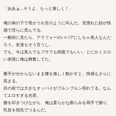
「ああぁ…そうよ、もっと激しく！」
俺の体の下で母がうわ言のように叫んだ。見慣れた顔が快
感で淫らに歪んでる。
一般的に見たら、アラフォーのババアにしちゃ美人なんだ
ろう。友達もそう言うし。
でも、今は美人でもブサでも肉親でもいい。とにかくエロ
い表情に俺は興奮してた。
勝手が分からないまま腰を激しく動かすと、快感もさらに
高まる。
目の前では大きなオッパイがブルンブルン揺れてる。なん
てエロすぎる光景。
腰を叩きつけながら、俺は柔らかな膨らみを両手で握り、
乳首を指先でつまんだ。