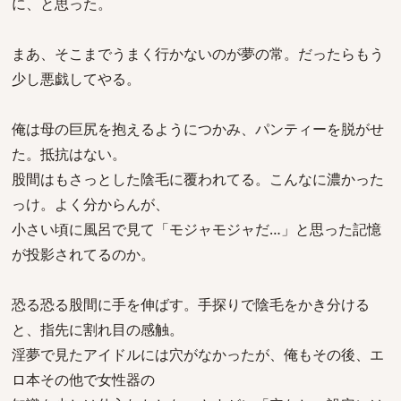
に、と思った。
まあ、そこまでうまく行かないのが夢の常。だったらもう
少し悪戯してやる。
俺は母の巨尻を抱えるようにつかみ、パンティーを脱がせ
た。抵抗はない。
股間はもさっとした陰毛に覆われてる。こんなに濃かった
っけ。よく分からんが、
小さい頃に風呂で見て「モジャモジャだ…」と思った記憶
が投影されてるのか。
恐る恐る股間に手を伸ばす。手探りで陰毛をかき分ける
と、指先に割れ目の感触。
淫夢で見たアイドルには穴がなかったが、俺もその後、エ
ロ本その他で女性器の