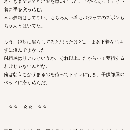
さっきまで見てた淫夢を思い出した。『やべえっ！』と下
着に手を突っ込む。
幸い夢精はしてない。もちろん下着もパジャマのズボンも
ちゃんとはいてた。
ふう、絶対に漏らしてると思ったけど…。まあ下着を汚さ
ずに済んでよかった。
射精感はリアルというか、それ以上。だからって夢精する
わけじゃないんだな。
俺は朝立ちが収まるのを待ってトイレに行き、子供部屋の
ベッドに潜り込んだ。
☆☆ ☆☆ ☆☆