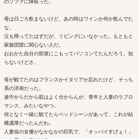
のソファに陣取った。
母は日ごろ飲まないけど、あの時はワインか何か飲んでた
な。
父も帰ってたはずだが、リビングにいなかった。もともと
家族団欒に関心ない人だ。
おおかた自分の部屋にこもってパソコンてたんだろう。知
らないけどさ。
母が観てたのはフランスかイタリアか忘れたけど、そっち
系の洋画だった。
途中からだから筋はよく分からんが、青年と人妻のラブロ
マンス、みたいなやつ。
何となく一緒に観てたらベッドシーンがあって、これが結
構濃厚だったんだわ。
人妻役の女優がなかなかの巨乳で、「オッパイすげぇ！」