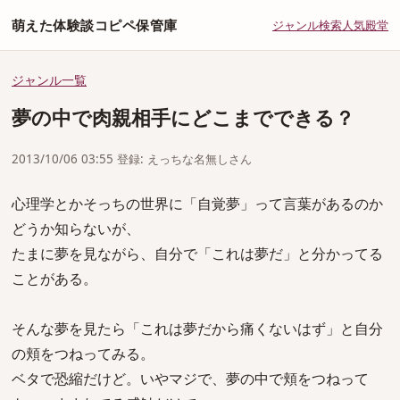
萌えた体験談コピペ保管庫
ジャンル
検索
人気
殿堂
ジャンル一覧
夢の中で肉親相手にどこまでできる？
2013/10/06 03:55 登録: えっちな名無しさん
心理学とかそっちの世界に「自覚夢」って言葉があるのか
どうか知らないが、
たまに夢を見ながら、自分で「これは夢だ」と分かってる
ことがある。
そんな夢を見たら「これは夢だから痛くないはず」と自分
の頬をつねってみる。
ベタで恐縮だけど。いやマジで、夢の中で頬をつねって