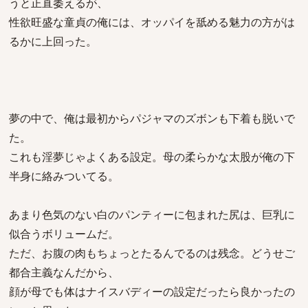
うと正直萎えるが、
性欲旺盛な童貞の俺には、オッパイを舐める魅力の方がは
るかに上回った。
夢の中で、俺は最初からパジャマのズボンも下着も脱いで
た。
これも淫夢じゃよくある設定。母の柔らかな太股が俺の下
半身に絡みついてる。
あまり色気のない白のパンティーに包まれた尻は、巨乳に
似合うボリュームだ。
ただ、お腹の肉もちょっとたるんでるのは残念。どうせご
都合主義なんだから、
顔が母でも体はナイスバディーの設定だったら良かったの