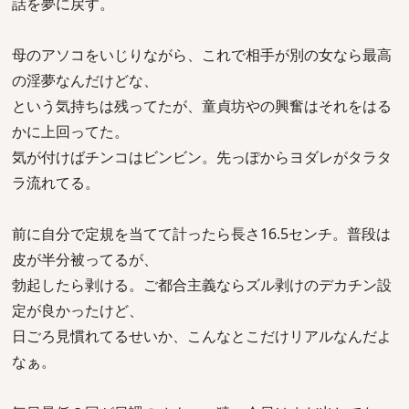
話を夢に戻す。
母のアソコをいじりながら、これで相手が別の女なら最高
の淫夢なんだけどな、
という気持ちは残ってたが、童貞坊やの興奮はそれをはる
かに上回ってた。
気が付けばチンコはビンビン。先っぽからヨダレがタラタ
ラ流れてる。
前に自分で定規を当てて計ったら長さ16.5センチ。普段は
皮が半分被ってるが、
勃起したら剥ける。ご都合主義ならズル剥けのデカチン設
定が良かったけど、
日ごろ見慣れてるせいか、こんなとこだけリアルなんだよ
なぁ。