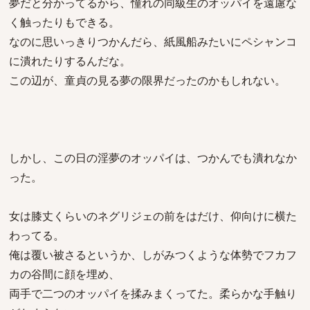
夢だと分かってるから、憧れの同級生のオッパイを遠慮な
く触ったりもできる。
なのに思いっきりつかんだら、紙風船みたいにペシャンコ
に潰れたりするんだな。
この辺が、童貞の見る夢の限界だったのかもしれない。
しかし、この日の淫夢のオッパイは、つかんでも潰れなか
った。
女は膝丈くらいのネグリジェの前をはだけ、仰向けに横た
わってる。
俺は覆い被さるというか、しがみつくような体勢でフカフ
カの谷間に顔を埋め、
両手で二つのオッパイを揉みまくってた。柔らかな手触り