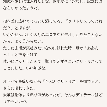
知識を少しは仕入れたしな。さすがに「穴なし」設定には
ならなかったようだ。
指を差し込むとじっとり湿ってる。『クリトリスってどれ
だ？』と探すが、
いかんせんボカシ入りのエロ本やビデオしか見たことない
から、よく分からない。
たまたま指が突起みたいなのに触れた時、母が「ああん
っ！」と声を上げて
体がビクッとしたんで、取りあえずそこがクリトリスって
ことにした。いい加減な。
オッパイを吸いながら「たぶんクリトリス」を撫でると、
さらに濡れてきた。
愛液は想像より粘り気があったが、そんなディテールはど
うでもいいや。