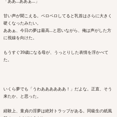
「ああ…ああぁ…」
甘い声が聞こえる。ペロペロしてると乳首はさらに大きく
硬くなったみたい。
ああぁ、今日の夢は最高…と思いながら、俺は声がした方
に視線を向けた。
もうすぐ39歳になる母が、うっとりした表情を浮かべて
た。
いくら夢でも「うわああああああ！」だよな。正直、そう
来たか、と思った。
経験上、童貞の淫夢は絶対トラップがある。同級生の紙風