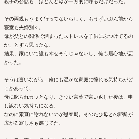
親子の会話も、ほとんど母が一方的に喋るだけだった。
その両親もうまく行ってないらしく、もうずいぶん前から
寝室も夫婦別々。
母が父との関係で溜まったストレスを子供にぶつけてるの
か、とすら思ったな。
結果、家にいて誰も幸せそうじゃないし、俺も居心地が悪
かった。
そうは言いながら、俺にも温かな家庭に憧れる気持ちがど
こかあって、
母に叱られカッとなり、きつい言葉で言い返した後は、申
し訳ない気持ちになる。
なのに素直に謝れないのが思春期。そのたび母との距離が
広がる寂しさも感じてた。