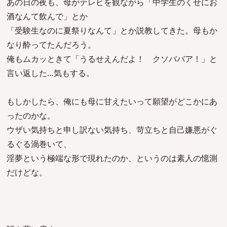
あの日の夜も、母がテレビを観ながら「中学生のくせにお
酒なんて飲んで」とか
「受験生なのに夏祭りなんて」とか説教してきた。母もか
なり酔ってたんだろう。
俺もムカッときて「うるせえんだよ！ クソババア！」と
言い返した…気もする。
もしかしたら、俺にも母に甘えたいって願望がどこかにあ
ったのかな。
ウザい気持ちと申し訳ない気持ち、苛立ちと自己嫌悪がぐ
るぐる渦巻いて、
淫夢という極端な形で現れたのか、というのは素人の憶測
だけどな。