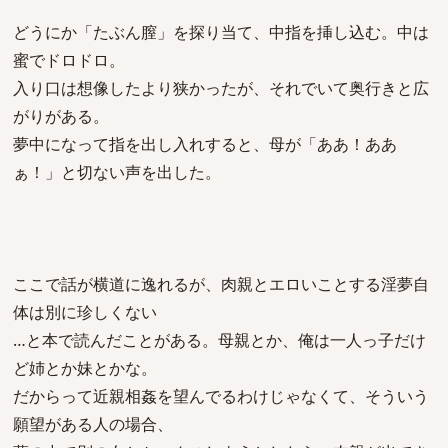
どうにか「たぶん膣」を探り当て、中指を挿し込む。中は
蜜でドロドロ。
入り口は想像したより狭かったが、それでいて奥行きと広
がりがある。
夢中になって指を出し入れすると、母が「ああ！ああ
ぁ！」と切ない声を出した。
ここで話が横道に逸れるが、肉親とエロいことする淫夢自
体は別に珍しくない
…と本で読んだことがある。母親とか、俺は一人っ子だけ
ど姉とか妹とかな。
だからって近親相姦を望んでるわけじゃなくて、そういう
願望がある人の場合、