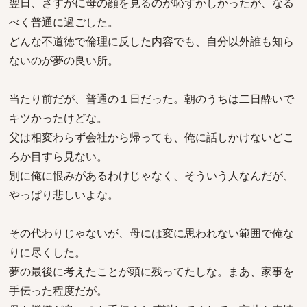
翌日、さすがに母の顔を見るのが恥ずかしかったが、なる
べく普通に過ごした。
どんな不道徳で倫理に反した内容でも、自分以外誰も知ら
ないのが夢の良い所。
当たり前だが、普通の１日だった。朝のうちは二日酔いで
キツかったけどな。
父は相変わらず会社から帰っても、俺に話しかけないどこ
ろか目すら見ない。
別に俺に恨みがあるわけじゃなく、そういう人なんだが、
やっぱり悲しいよな。
その代わりじゃないが、母には変に思われない範囲で俺な
りに尽くした。
夢の最後に考えたことが頭に残ってたしな。まあ、家事を
手伝った程度だが。