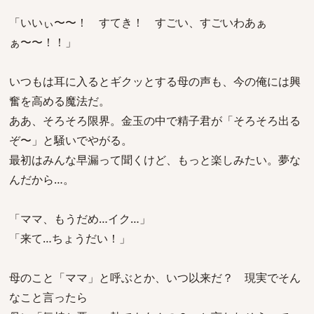
「いいぃ〜〜！ すてき！ すごい、すごいわあぁ
ぁ〜〜！！」
いつもは耳に入るとギクッとする母の声も、今の俺には興
奮を高める魔法だ。
ああ、そろそろ限界。金玉の中で精子君が「そろそろ出る
ぞ〜」と騒いでやがる。
最初はみんな早漏って聞くけど、もっと楽しみたい。夢な
んだから…。
「ママ、もうだめ…イク…」
「来て…ちょうだい！」
母のこと「ママ」と呼ぶとか、いつ以来だ？ 現実でそん
なこと言ったら