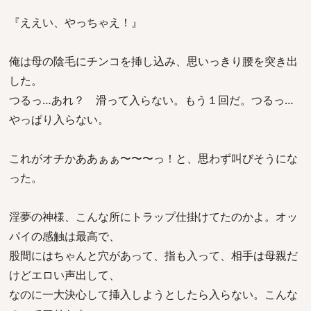
『ええい、やっちゃえ！』
俺は母の陰毛にチンコを挿し込み、思いっきり腰を突き出
した。
つるっ…あれ？ 滑って入らない。もう１回だ。つるっ…
やっぱり入らない。
これがオチかああぁぁ〜〜〜っ！と、思わず叫びそうにな
った。
淫夢の神様、こんな所にトラップ仕掛けてたのかよ。オッ
パイの感触は最高で、
股間にはちゃんと穴があって、指も入って、相手は母親だ
けどエロい声出して、
なのに一大決心して挿入しようとしたら入らない。こんな