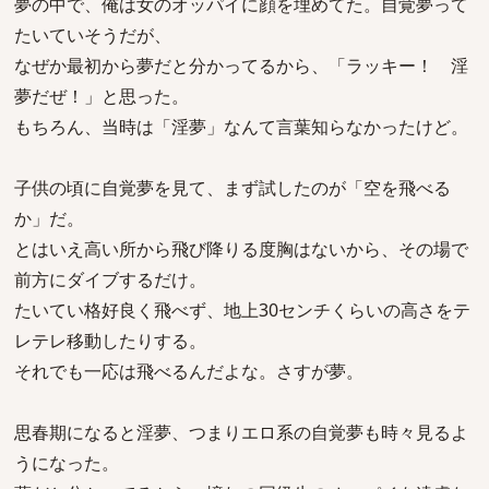
夢の中で、俺は女のオッパイに顔を埋めてた。自覚夢って
たいていそうだが、
なぜか最初から夢だと分かってるから、「ラッキー！ 淫
夢だぜ！」と思った。
もちろん、当時は「淫夢」なんて言葉知らなかったけど。
子供の頃に自覚夢を見て、まず試したのが「空を飛べる
か」だ。
とはいえ高い所から飛び降りる度胸はないから、その場で
前方にダイブするだけ。
たいてい格好良く飛べず、地上30センチくらいの高さをテ
レテレ移動したりする。
それでも一応は飛べるんだよな。さすが夢。
思春期になると淫夢、つまりエロ系の自覚夢も時々見るよ
うになった。