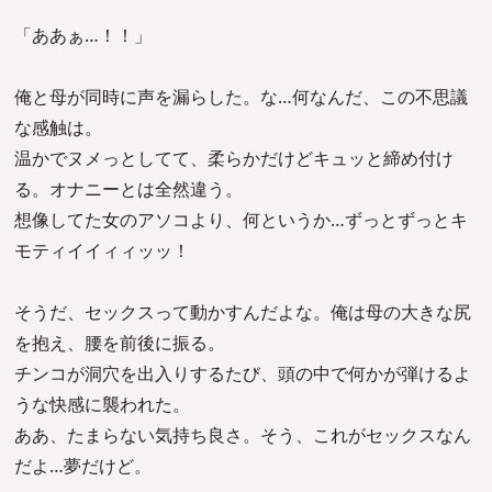
「ああぁ…！！」
俺と母が同時に声を漏らした。な…何なんだ、この不思議
な感触は。
温かでヌメっとしてて、柔らかだけどキュッと締め付け
る。オナニーとは全然違う。
想像してた女のアソコより、何というか…ずっとずっとキ
モティイイィィッッ！
そうだ、セックスって動かすんだよな。俺は母の大きな尻
を抱え、腰を前後に振る。
チンコが洞穴を出入りするたび、頭の中で何かが弾けるよ
うな快感に襲われた。
ああ、たまらない気持ち良さ。そう、これがセックスなん
だよ…夢だけど。