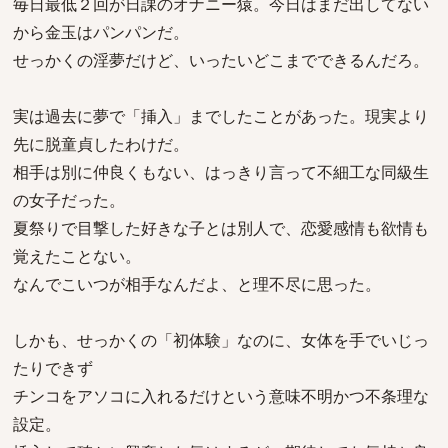
毎日最低２回が日課のオナニー猿。今日はまだ出してない
から金玉はパンパンだ。
せっかくの淫夢だけど、いったいどこまでできるんだろ。
実は過去に夢で「挿入」までしたことがあった。現実より
先に脱童貞したわけだ。
相手は別に仲良くもない、はっきり言って不細工な同級生
の女子だった。
夏祭りで目撃した好きな子とは別人で、恋愛感情も欲情も
覚えたことない。
なんでこいつが相手なんだよ、と理不尽に思った。
しかも、せっかくの「初体験」なのに、女体を手でいじっ
たりできず
チンコをアソコに入れるだけという意味不明かつ不条理な
設定。