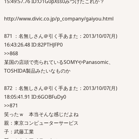
15:49:57.76 ID:O1G0pXss0みつけたこれか？
http://www.divic.co.jp/p_company/gaiyou.html
871 ：名無しさん＠引く手あまた：2013/10/07(月)
16:43:26.48 ID:82PTHJFP0
>>868
某国の店頭で売られているSOMYやPanasomic、
TOSHIDA製品みたいなものか
872 ：名無しさん＠引く手あまた：2013/10/07(月)
18:05:41.91 ID:6GOBFuDy0
>>871
笑ったｗ 本当そんな感じだよね
親：東京コンピューターサービス
子：武藤工業