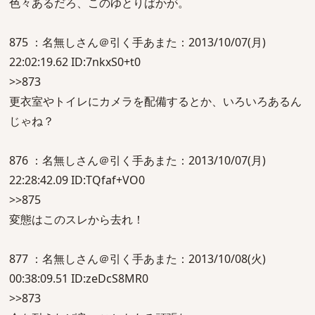
色々あるだろ、このゆとりばかが。
875 ：名無しさん＠引く手あまた：2013/10/07(月)
22:02:19.62 ID:7nkxS0+t0
>>873
更衣室やトイレにカメラを配備するとか、いろいろあるん
じゃね？
876 ：名無しさん＠引く手あまた：2013/10/07(月)
22:28:42.09 ID:TQfaf+VO0
>>875
変態はこのスレから去れ！
877 ：名無しさん＠引く手あまた：2013/10/08(火)
00:38:09.51 ID:zeDcS8MR0
>>873