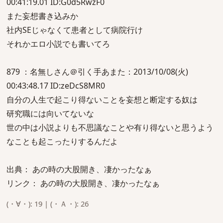
00:41:19.01 ID:G0d5RwzF0
また妄想書き込みか
社内SEじゃなくて患者として病院行け
それかエロ小説でも書いてろ
879 ：名無しさん＠引く手あまた：2013/10/08(火)
00:43:48.17 ID:zeDcS8MR0
自分の人生で起こり得ないことを妄想と断定する奴は
研究職には向いてないな
世の中は小説よりも不思議なことや有り得ないと思うよう
なことも起こったりするんだよ
出典： あの時の大股開き、凄かったなぁ
リンク： あの時の大股開き、凄かったなぁ
(・∀・): 19 | (・Ａ・): 26