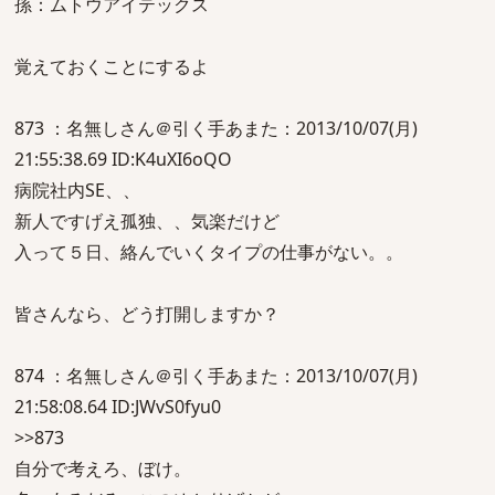
孫：ムトウアイテックス
覚えておくことにするよ
873 ：名無しさん＠引く手あまた：2013/10/07(月)
21:55:38.69 ID:K4uXI6oQO
病院社内SE、、
新人ですげえ孤独、、気楽だけど
入って５日、絡んでいくタイプの仕事がない。。
皆さんなら、どう打開しますか？
874 ：名無しさん＠引く手あまた：2013/10/07(月)
21:58:08.64 ID:JWvS0fyu0
>>873
自分で考えろ、ぼけ。