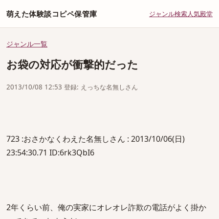
萌えた体験談コピペ保管庫
ジャンル
検索
人気
殿堂
ジャンル一覧
お袋の対応が衝撃的だった
2013/10/08 12:53 登録: えっちな名無しさん
723 :おさかなくわえた名無しさん : 2013/10/06(日)
23:54:30.71 ID:6rk3QbI6
2年くらい前、俺の実家にオレオレ詐欺の電話がよく掛か