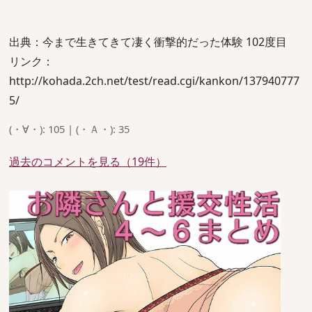
出典：今まで生きてきて凄く衝撃的だった体験 102度目
リンク：
http://kohada.2ch.net/test/read.cgi/kankon/137940777
5/
(・∀・): 105 | (・Ａ・): 35
過去のコメントを見る（19件）