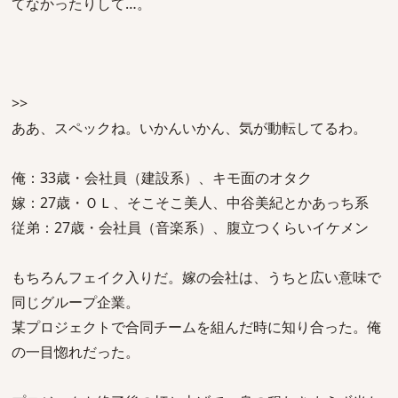
てなかったりして…。
>>
ああ、スペックね。いかんいかん、気が動転してるわ。
俺：33歳・会社員（建設系）、キモ面のオタク
嫁：27歳・ＯＬ、そこそこ美人、中谷美紀とかあっち系
従弟：27歳・会社員（音楽系）、腹立つくらいイケメン
もちろんフェイク入りだ。嫁の会社は、うちと広い意味で
同じグループ企業。
某プロジェクトで合同チームを組んだ時に知り合った。俺
の一目惚れだった。