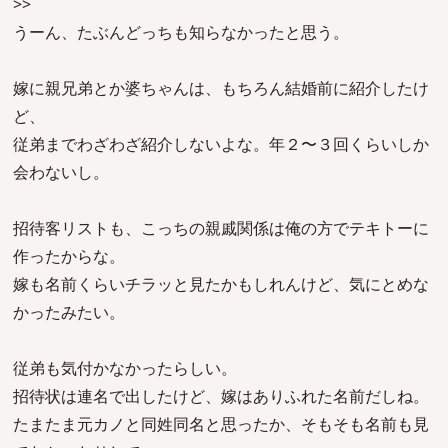
>>
うーん、たぶんどっちも知らなかったと思う。
嫁に親兄弟とか婆ちゃんは、もちろん結婚前に紹介したけ
ど、
従弟までわざわざ紹介しないよな。年２〜３回くらいしか
会わないし。
招待客リストも、こっちの親戚関係は俺の方でテキトーに
作ったからな。
嫁も名前くらいチラッと見たかもしれんけど、気にとめな
かったみたい。
従弟も気付かなかったらしい。
招待状は連名で出したけど、嫁はありふれた名前だしね。
たまたま元カノと同姓同名と思ったか、そもそも名前も見