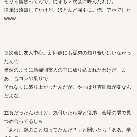
そりゃ偶然ってんで、従弟も２次会に呼んだわけ。
従弟は遠慮してたけど、ほとんど強引に。俺、アホでした
www
２次会は友人中心。新郎側にも従弟の知り合いはいなかっ
たんで、
当然のように新婦側友人の中に放り込まれたわけだ。ま
あ、合コンの乗りで
それなりに盛り上がったんだが、やっぱり雰囲気が変なん
だよな。
立食だったんだけど、気付いたら嫁と従弟、会場の隅で見
つめ合ってるしｗ
「あれ、嫁のこと知ってたんだ？」と聞いたら「ああ、学