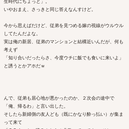
生時代にちょっと」。
いやおまえ、さっきと同じ答えなんすけど。
今から思えばだけど、従弟を見つめる嫁の視線がウルウル
してたんだよな。
実は俺の新居、従弟のマンションと結構近いんだが、何も
考えず
「知り合いだったらさ、今度ウチに飯でも食いに来いよ」
と誘うとかアホだｗ
んで、従弟も居心地が悪かったのか、２次会の途中で
「俺、帰るわ」と言い出した。
そしたら新婦側の友人ども（既にかなり酔っ払い）が集ま
って来て