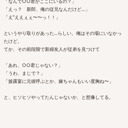
「なんで○○君がここにいるの？」
「えっ？ 新郎、俺の従兄なんだけど…」
「え”ええぇぇ〜〜っ！！」
というやり取りがあった…らしい。俺はその場にいなかっ
たけど。
てか、その前段階で新婦友人が従弟を見つけて
「あれ、○○君じゃない？」
「うわ、まじで？」
「披露宴に元彼呼ぶとか、嫁ちゃんもいい度胸ね〜」
と、ヒソヒソやってたんじゃないか、と想像してる。