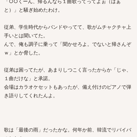
「○○くーん、帰るんなら１曲歌ってってよぉ（はぁ
と）」と騒ぎ始めたわけ。
従弟、学生時代からバンドやってて、歌がムチャクチャ上
手いとは聞いてた。
んで、俺も調子に乗って「聞かせろよ。でないと帰さんぞ
ｗ」とか脅した。
従弟は困ってたが、あまりしつこく言ったからか「じゃ、
１曲だけな」と承諾。
会場はカラオケセットもあったが、備え付けのピアノで弾
き語りしてくれたんよ。
歌は「最後の雨」だったかな。何年か前、韓流でリバイバ