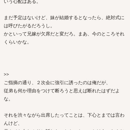
いう心配はある。
まだ予定はないけど、妹が結婚するとなったら、絶対式に
は呼びたがるだろうし。
かといって兄嫁が欠席だと変だろ。まあ、今のところそれ
くらいかな。
>>
ご指摘の通り、２次会に強引に誘ったのは俺だが、
従弟も何か理由をつけて断ろうと思えば断れたはずだよ
な。
それを渋々ながら出席したってことは、下心とまでは言わ
んけど、