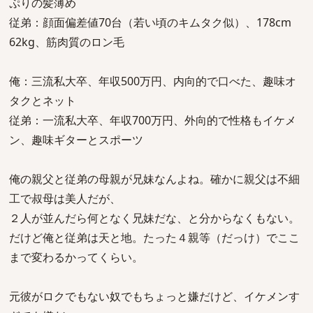
ぷりの髪薄め
従弟：顔面偏差値70台（若い頃のキムタク似）、178cm
62kg、筋肉質のロン毛
俺：三流私大卒、年収500万円、内向的で口べた、趣味オ
タクとネット
従弟：一流私大卒、年収700万円、外向的で性格もイケメ
ン、趣味ギターとスポーツ
俺の親父と従弟の母親が兄妹なんよね。確かに親父は不細
工で叔母は美人だが、
２人が並んだら何となく兄妹だな、と分からなくもない。
だけど俺と従弟は天と地。たった４親等（だっけ）でここ
まで変わるかってくらい。
元彼がロクでもない奴でもちょっと嫌だけど、イケメンす