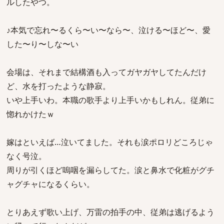
ルしたやつ。
♪本気で忘れ〜るくら〜い〜なら〜、泣ける〜ほど〜、愛
した〜り〜しな〜い
会場は、それまで結構酒も入ってガヤガヤしてたんだけ
ど、水を打ったような静寂。
いや上手いわ。本職の歌手より上手いかもしれん。従弟に
惚れかけたｗ
嫁はといえば…泣いてました。それも涙ポロリどころじゃ
なく号泣。
周りが引くほど嗚咽を漏らしてた。涙と鼻水で化粧がグチ
ャグチャになるくらい。
とりあえず歌い上げ、万雷の拍手の中、従弟は逃げるよう