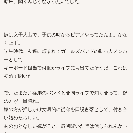
結果、聞くんじゃなかった…でした。
嫁は女子大出で、子供の時からピアノやってたんよ。かな
り上手。
学生時代、友達に頼まれてガールズバンドの助っ人メンバ
ーとして、
キーボード担当で何度かライブにも出てたそうだ。これは
初めて聞いた。
で、たまたま従弟のバンドと合同ライブで知り合って、嫁
の方が一目惚れ。
嫁の方が押しかけ女房的に従弟を口説き落として、付き合
い始めたらしい。
あのおとなしい嫁が？と、最初聞いた時は信じられんかっ