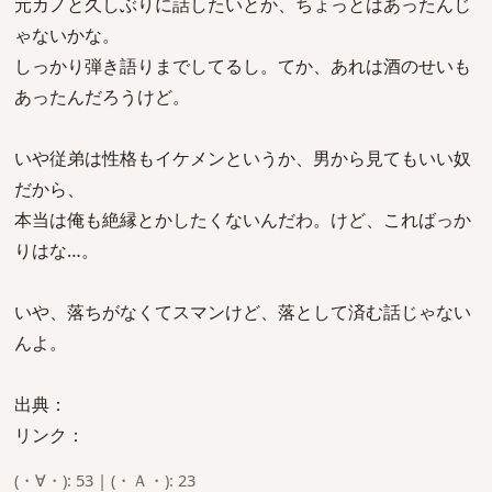
元カノと久しぶりに話したいとか、ちょっとはあったんじ
ゃないかな。
しっかり弾き語りまでしてるし。てか、あれは酒のせいも
あったんだろうけど。
いや従弟は性格もイケメンというか、男から見てもいい奴
だから、
本当は俺も絶縁とかしたくないんだわ。けど、こればっか
りはな…。
いや、落ちがなくてスマンけど、落として済む話じゃない
んよ。
出典：
リンク：
(・∀・): 53 | (・Ａ・): 23