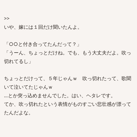
>>
いや、嫁には１回だけ聞いたんよ。
「○○と付き合ってたんだって？」
「うーん、ちょっとだけね。でも、もう大丈夫だよ。吹っ
切れてるし」
ちょっとだけって、５年じゃんｗ 吹っ切れたって、歌聞
いて泣いてたじゃんｗ
…とか突っ込めませんでした。はい、ヘタレです。
てか、吹っ切れたという表情がものすごい悲壮感が漂って
たんだよな。