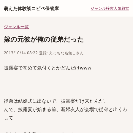
萌えた体験談コピペ保管庫
ジャンル
検索
人気
殿堂
ジャンル一覧
嫁の元彼が俺の従弟だった
2013/10/14 08:22 登録: えっちな名無しさん
披露宴で初めて気付くとかどんだけwww
従弟は結婚式に出ないで、披露宴だけ来たんだ。
んで、披露宴が始まる前、新婦友人が会場で従弟と出くわ
して