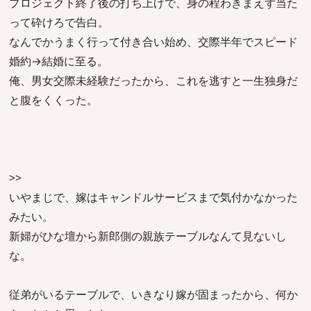
プロジェクト終了後の打ち上げで、身の程わきまえず当た
って砕けろで告白。
なんでかうまく行って付き合い始め、交際半年でスピード
婚約→結婚に至る。
俺、男女交際未経験だったから、これを逃すと一生独身だ
と腹をくくった。
>>
いやまじで、嫁はキャンドルサービスまで気付かなかった
みたい。
新婦がひな壇から新郎側の親族テーブルなんて見ないし
な。
従弟がいるテーブルで、いきなり嫁が固まったから、何か