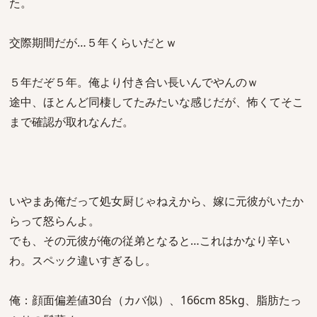
た。
交際期間だが…５年くらいだとｗ
５年だぞ５年。俺より付き合い長いんでやんのｗ
途中、ほとんど同棲してたみたいな感じだが、怖くてそこ
まで確認が取れなんだ。
いやまあ俺だって処女厨じゃねえから、嫁に元彼がいたか
らって怒らんよ。
でも、その元彼が俺の従弟となると…これはかなり辛い
わ。スペック違いすぎるし。
俺：顔面偏差値30台（カバ似）、166cm 85kg、脂肪たっ