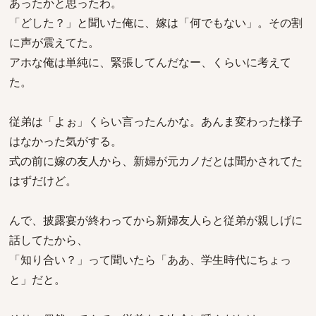
あったかと思ったわ。
「どした？」と聞いた俺に、嫁は「何でもない」。その割
に声が震えてた。
アホな俺は単純に、緊張してんだなー、くらいに考えて
た。
従弟は「よぉ」くらい言ったんかな。あんま変わった様子
はなかった気がする。
式の前に嫁の友人から、新婦が元カノだとは聞かされてた
はずだけど。
んで、披露宴が終わってから新婦友人らと従弟が親しげに
話してたから、
「知り合い？」って聞いたら「ああ、学生時代にちょっ
と」だと。