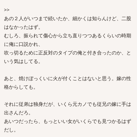
>>
あの２人がいつまで続いたか、細かくは知らんけど、二股
はなかったはず。
むしろ、振られて傷心から立ち直りつつあるくらいの時期
に俺に口説かれ、
吹っ切るために正反対のタイプの俺と付き合ったのか、と
いう気はしてる。
あと、焼けぼっくいに火が付くことはないと思う。嫁の性
格からしても。
それに従弟は独身だが、いくら元カノでも従兄の嫁に手は
出さんだろ。
あいつだったら、もっといい女がいくらでも見つかるはず
だし。