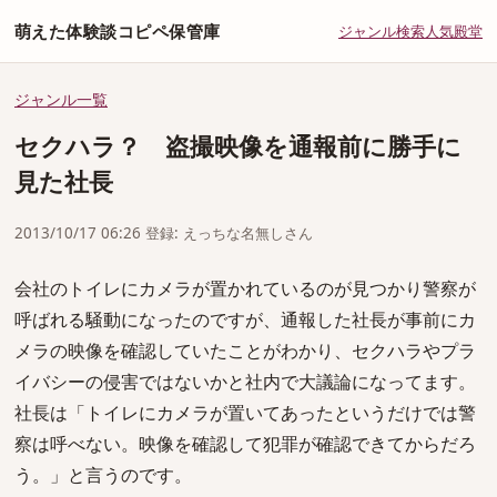
萌えた体験談コピペ保管庫
ジャンル
検索
人気
殿堂
ジャンル一覧
セクハラ？ 盗撮映像を通報前に勝手に
見た社長
2013/10/17 06:26 登録: えっちな名無しさん
会社のトイレにカメラが置かれているのが見つかり警察が
呼ばれる騒動になったのですが、通報した社長が事前にカ
メラの映像を確認していたことがわかり、セクハラやプラ
イバシーの侵害ではないかと社内で大議論になってます。
社長は「トイレにカメラが置いてあったというだけでは警
察は呼べない。映像を確認して犯罪が確認できてからだろ
う。」と言うのです。