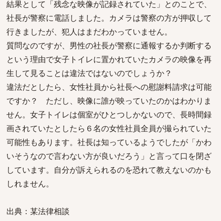
結果として「残念な映像が記録されていた」とのことで、
社長が警察に電話しました。カメラは警察の方が押収して
行きましたが、犯人はまだわかっていません。
質問なのですが、男性の社長が警察に通報するか判断する
という理由で女子トイレに置かれていたカメラの映像を再
生して見ることは違法ではないのでしょうか？
違法だとしたら、女性社員から社長への慰謝料請求は可能
ですか？ ただし、映像に誰が映っていたのかはわかりま
せん。女子トイレは個室がひとつしかないので、長時間録
画されていたとしたら６名の女性社員全員が撮られていた
可能性もあります。社長は知っているようでしたが「かわ
いそうなので言わない方が良いだろう」と言って口を閉ざ
しています。自分が訴えられるのを恐れて教えないのかも
しれません。
出典：某法律相談