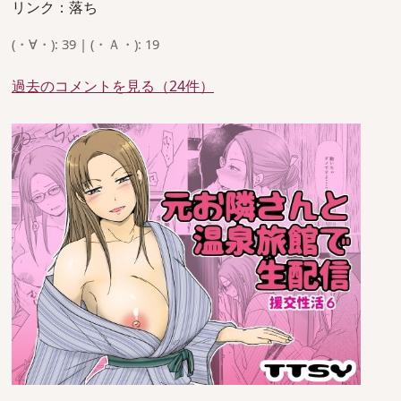
リンク：落ち
(・∀・): 39 | (・Ａ・): 19
過去のコメントを見る（24件）