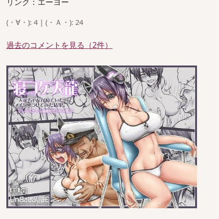
リンク：エーヨー
(・∀・): 4 | (・Ａ・): 24
過去のコメントを見る（2件）