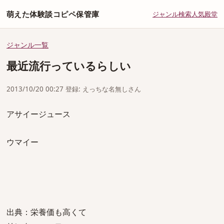
萌えた体験談コピペ保管庫
ジャンル
検索
人気
殿堂
ジャンル一覧
最近流行っているらしい
2013/10/20 00:27 登録: えっちな名無しさん
アサイージュース
ウマイー
出典：栄養価も高くて