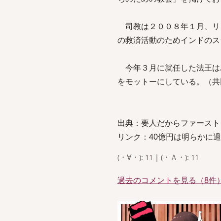
司教は２００８年１月、リ
の救済活動のためインドのス
今年３月に就任した法王は
をモットーにしている。（共
出典：要人だからファースト
リンク：40億円は明らかに
(・∀・): 11 | (・Ａ・): 11
過去のコメントを見る（8件