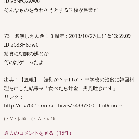
ID:VaNfQZww0
そんなものを食わそうとする学校が異常だ
73：名無しさん＠１３周年：2013/10/27(日) 16:13:59.09
ID:eC83H8qw0
給食に朝鮮の餌とか
何の罰ゲームだよ
出典：【速報】 法則か？テロか？ 中学校の給食に韓国料
理を出した結果→「食べたら針金 男児吐き出す」
リンク：
http://crx7601.com/archives/34337200.html#more
(・∀・): 55 | (・Ａ・): 16
過去のコメントを見る（15件）