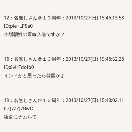
12：名無しさん＠１３周年：2013/10/27(日) 15:46:13.58
ID:pie+LPSa0
本場朝鮮の直輸入品ですか？
16：名無しさん＠１３周年：2013/10/27(日) 15:46:52.26
ID:8vHTdoIb0
インドかと思ったら韓国かよ
19：名無しさん＠１３周年：2013/10/27(日) 15:48:02.11
ID:J7ZZJ7BwO
給食にナムルて