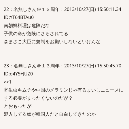
22：名無しさん＠１３周年：2013/10/27(日) 15:50:11.34
ID:YT64BTAu0
南朝鮮料理は危険だな
子供の命が危険にさらされてる
森まさこ大臣に規制をお願いしないといけんな
23：名無しさん＠１３周年：2013/10/27(日) 15:50:45.70
ID:o4Y5+JUZ0
>>1
寄生虫キムチや中国のメラミンじゃ有るまいしニュースに
する必要がまったくないのだが？
とおもったが
混入してる奴が韓国人だと自白してきたのか