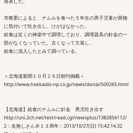
発表した。
市教委によると、ナムルを食べた５年生の男子児童が異物
に気付いて吐き出し、けがはなかった。
給食は近くの神楽中で調理しており、調理器具の針金の一
部がなくなっていた。古くなって欠落し、
給食に混入したとみて調べている。
＜北海道新聞１０月２６日朝刊掲載＞
http://www.hokkaido-np.co.jp/news/donai/500265.html
【北海道】給食のナムルに針金 男児吐き出す
http://uni.2ch.net/test/read.cgi/newsplus/1382856112/
2：名無しさん＠１３周年：2013/10/27(日) 15:42:14.32