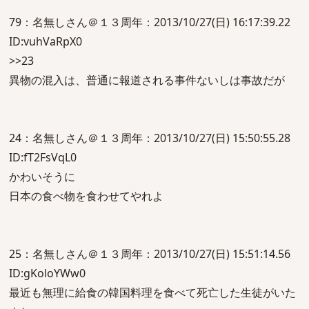
79：名無しさん＠１３周年：2013/10/27(日) 16:17:39.22
ID:vuhVaRpX0
>>23
異物の混入は、普通に報道される事件ないしは事故だが
24：名無しさん＠１３周年：2013/10/27(日) 15:50:55.28
ID:fT2FsVqL0
かわいそうに
日本の食べ物を食わせてやれよ
25：名無しさん＠１３周年：2013/10/27(日) 15:51:14.56
ID:gKoloYWw0
最近も無理に給食の韓国料理を食べて死亡した生徒がいた