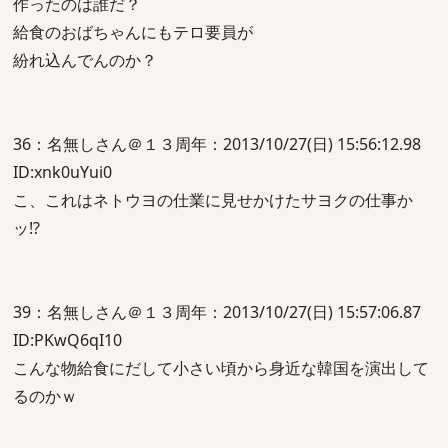
作ったのは誰だ？
給食のおばちゃんにもテロ要員が
紛れ込んでんのか？
36：名無しさん＠１３周年：2013/10/27(日) 15:56:12.98
ID:xnk0uYui0
こ、これはネトウヨの仕業に見せかけたサヨクの仕事か
ッ!?
39：名無しさん＠１３周年：2013/10/27(日) 15:57:06.87
ID:PKwQ6qI10
こんな物給食にだして小さい頃から身近な韓国を演出して
るのかｗ