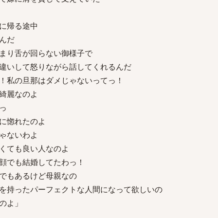
に帰る途中
んだ
まり舌が回らない御様子で
違いして怒りながら話してくれるんだ
！私の旦那はダメじゃないってっ！
綺麗なのよ
っ
に惚れたのよ
ゃないわよ
くても良い人なのよ
顔でも結婚してたわっ！
でもあるけど母親なの
を持ったパーフェクトな人間になって欲しいの
のよ」