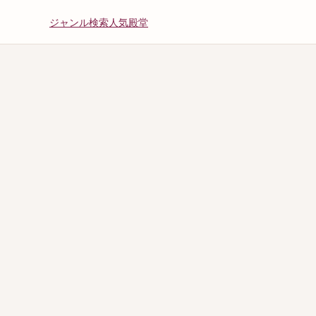
ジャンル
検索
人気
殿堂