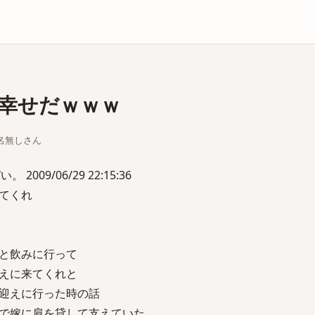
庫
幸せだｗｗｗ
ちな名無しさん
009/06/29 22:15:36
てくれ
と飲みに行って
えに来てくれと
迎えに行った時の話
で嫁に肩を貸して支えていた