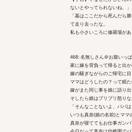
ないとやってられないね。」
「墓はここだから死んだら勝
て走り去ったな。
私も小さいころに修羅場があ
468: 名無しさん＠お腹いっぱい。 2
家に嫁を背負って帰ると出か
嫁の騒ぎながらのご帰宅に目
ママはどうしたの？って眠た
嫁がまた同じ事を娘に語り出
そしたら娘はプリプリ怒りな
「そんなことないよ、パパは
いつも真奈(娘の名前)とママ
真奈が寝ててもお仕事ガンバ
今日だって真奈は幼稚園でパ