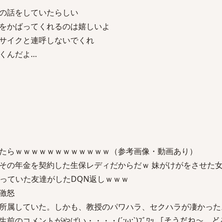
の話をしていたらしい
をかばってくれるのは嬉しいよ
サイクと連呼しないでくれ
くんだよ…
たらｗｗｗｗｗｗｗｗｗｗｗｗ（参考画像・動画あり）
その年金を契約した生保レディだからだｗ 妹がけがをさせた
あっていた友達がしたDQN返しｗｗｗ
激怒
所属していた。しかも、教授のパワハラ、セクハラが凄かった
のコメントがやばい・・・・(´;ω;`)ﾌﾞﾜｯ 「そうだね〜。