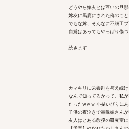
どうやら嫁友とは互いの旦那
嫁友に馬鹿にされた俺のこと
でもな嫁、そんなに不細工ブ
自覚はあってもやっぱり傷つ
続きます
カマキリに栄養剤を与え続け
なんで知ってるかって、私が
たったwｗｗ 小姑いびりに
子供の夜泣きで毎晩嫁さんが
友人はとある教授の研究室に
【予言】やなせたかしさんの生前