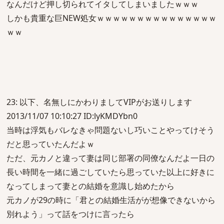
なんだけど押し切られてイタしてしまいましたｗｗｗ
しかも貴重な巨NEW処女ｗｗｗｗｗｗｗｗｗｗｗｗｗｗｗ
ｗｗ
23: 以下、名無しにかわりましてVIPがお送りします
2013/11/07 10:10:27 ID:lyKMDYbn0
当時は浮気もバレなきゃ問題ないし巧いことやってけそう
だと思っていたんだよｗ
ただ、元カノと違って妻は同じ部署の同僚なんだよ一日の
長い時間を一緒に過ごしていたら思っていた以上に好きに
なってしまって妻との結婚を意識し始めたから
元カノが29の時に「君との結婚生活がが想像できないから
別れよう」って話をつけに言ったら