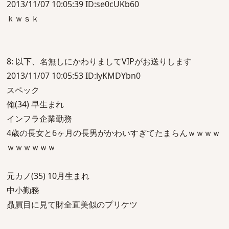
2013/11/07 10:05:39 ID:se0cUKb60
ｋｗｓｋ
8: 以下、名無しにかわりましてVIPがお送りします
2013/11/07 10:05:53 ID:lyKMDYbn0
スペック
俺(34) 早生まれ
インフラ企業勤務
4歳の長女と6ヶ月の長男がかわいすぎてたまらんｗｗｗｗ
ｗｗｗｗｗｗ
元カノ(35) 10月生まれ
中小勤務
贔屓目に見て財全直美似のプリケツ