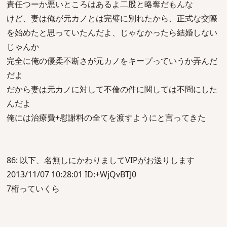
責任つーか悪いところはあるよ二股と略奪だもんな
けど、妻は俺が元カノとは完璧に別れたから、正式な交際
を始めたと思っていたんだよ、じゃなかったら結婚しない
じゃんか
完全に俺の優柔不断さが元カノをキープっていうか弄んだ
だよ
だから妻は元カノに対して不倫の件に関しては不問にした
んだよ
俺には治療費+慰謝料の全てを渡すようにと言ってきた
86: 以下、名無しにかわりましてVIPがお送りします
2013/11/07 10:28:01 ID:+WjQvBTJ0
7桁っていくら