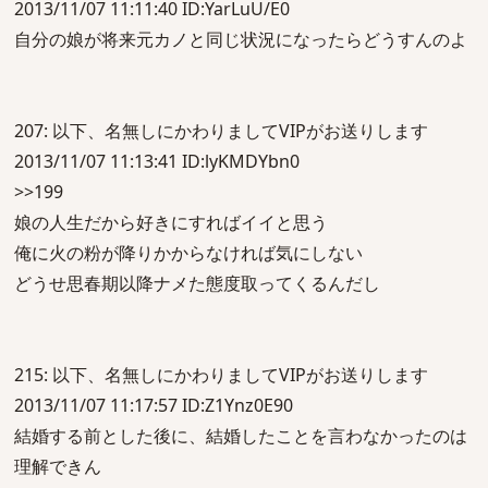
2013/11/07 11:11:40 ID:YarLuU/E0
自分の娘が将来元カノと同じ状況になったらどうすんのよ
207: 以下、名無しにかわりましてVIPがお送りします
2013/11/07 11:13:41 ID:lyKMDYbn0
>>199
娘の人生だから好きにすればイイと思う
俺に火の粉が降りかからなければ気にしない
どうせ思春期以降ナメた態度取ってくるんだし
215: 以下、名無しにかわりましてVIPがお送りします
2013/11/07 11:17:57 ID:Z1Ynz0E90
結婚する前とした後に、結婚したことを言わなかったのは
理解できん