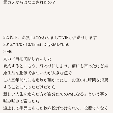
元カノからはなにされたの？
52: 以下、名無しにかわりましてVIPがお送りします
2013/11/07 10:15:53 ID:lyKMDYbn0
>>46
元カノ自宅で話し合いした
要約すると「もう、終わりにしよう。前にも言ったけど結
婚生活を想像できないのが大きな点で
この五年間なにも進展が無かったし、お互いに時間を浪費
することになっただけだから
新しい人生を進んだ方が自分たちの為になる」という事を
噛み噛みで言ったら
逆上して手元にあった物を投げつけられて、投擲できなく