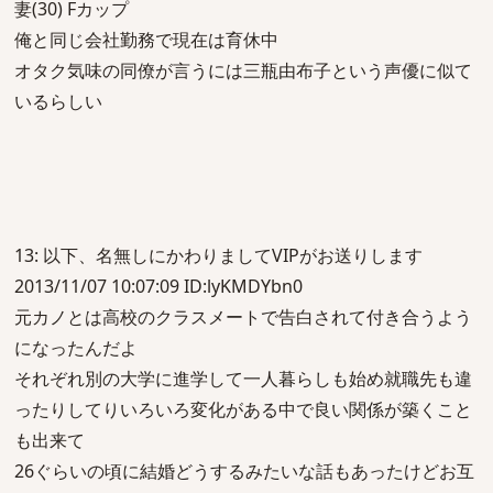
妻(30) Fカップ
俺と同じ会社勤務で現在は育休中
オタク気味の同僚が言うには三瓶由布子という声優に似て
いるらしい
13: 以下、名無しにかわりましてVIPがお送りします
2013/11/07 10:07:09 ID:lyKMDYbn0
元カノとは高校のクラスメートで告白されて付き合うよう
になったんだよ
それぞれ別の大学に進学して一人暮らしも始め就職先も違
ったりしてりいろいろ変化がある中で良い関係が築くこと
も出来て
26ぐらいの頃に結婚どうするみたいな話もあったけどお互