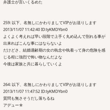
弁護士が言いくるめた
259: 以下、名無しにかわりましてVIPがお送りします
2013/11/07 11:42:40 ID:lyKMDYbn0
よくよく考えれば早い段階で上手く丸め込んで別れる事が
出来ればこんな事にはならないよ
だけどさ、結婚適齢期の女の執念や執着って身の危険を感
じる程に強烈で怖い物なんだよな
今後は家族と共に暮らしていくよ
264: 以下、名無しにかわりましてVIPがお送りします
2013/11/07 11:47:52 ID:lyKMDYbn0
質問も無さそうだし落ちるね
アデュー☆