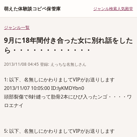
萌えた体験談コピペ保管庫
ジャンル
検索
人気
殿堂
ジャンル一覧
9月に18年間付き合った女に別れ話をした
ら・・・・・・・・・・・・
2013/11/08 04:45 登録: えっちな名無しさん
1: 以下、名無しにかわりましてVIPがお送りします
2013/11/07 10:05:00 ID:lyKMDYbn0
頭部裂傷で8針縫って肋骨2本にひび入ったンゴ・・・・ワ
ロエナイ
5: 以下、名無しにかわりましてVIPがお送りします