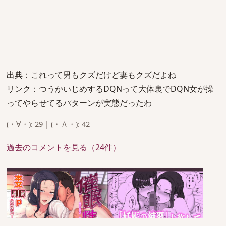
出典：これって男もクズだけど妻もクズだよね
リンク：つうかいじめするDQNって大体裏でDQN女が操
ってやらせてるパターンが実態だったわ
(・∀・): 29 | (・Ａ・): 42
過去のコメントを見る（24件）