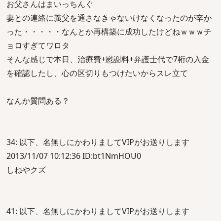
お父さんはまいっちんぐ
妻との連絡に義父を通さなきゃないけなくなったのが辛か
った・・・・・なんとか再構築に成功したけどねｗｗｗチ
ョロすぎてワロタ
そんな感じで本日、治療費+慰謝料+弁護士代で7桁の入金
を確認したし、心の区切りもつけたいからスレ立て
なんか質問ある？
34: 以下、名無しにかわりましてVIPがお送りします
2013/11/07 10:12:36 ID:bt1NmHOU0
しねやクズ
41: 以下、名無しにかわりましてVIPがお送りします