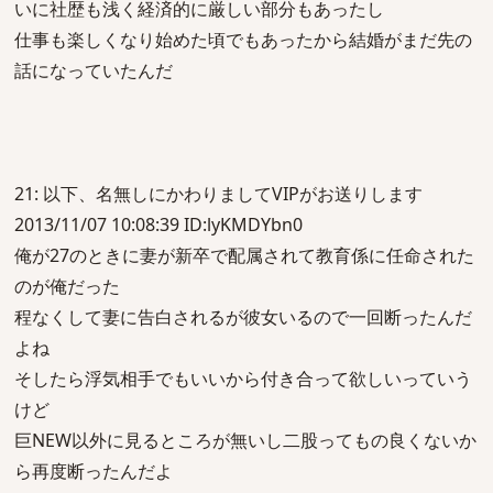
いに社歴も浅く経済的に厳しい部分もあったし
仕事も楽しくなり始めた頃でもあったから結婚がまだ先の
話になっていたんだ
21: 以下、名無しにかわりましてVIPがお送りします
2013/11/07 10:08:39 ID:lyKMDYbn0
俺が27のときに妻が新卒で配属されて教育係に任命された
のが俺だった
程なくして妻に告白されるが彼女いるので一回断ったんだ
よね
そしたら浮気相手でもいいから付き合って欲しいっていう
けど
巨NEW以外に見るところが無いし二股ってもの良くないか
ら再度断ったんだよ