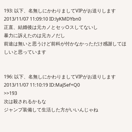
193: 以下、名無しにかわりましてVIPがお送りします
2013/11/07 11:09:10 ID:lyKMDYbn0
正直、結婚後は元カノとセッ○スしてないし
暴力に訴えたのは元カノだし
前途は無いと思うけど前科が付かなかっただけ感謝してほ
しいと思っています
196: 以下、名無しにかわりましてVIPがお送りします
2013/11/07 11:10:19 ID:MaJSef+Q0
>>193
次は殺されるかもな
ジャンプ装備して生活した方がいいんじゃね