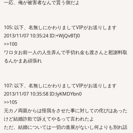
一応、俺が被害者なんで貰う側だよ
105: 以下、名無しにかわりましてVIPがお送りします
2013/11/07 10:35:24 ID:+WjQvBTJ0
>>100
ワロタお前一人の人生弄んで手切れ金も渡さんと慰謝料取
るんかまあ頑張れ
107: 以下、名無しにかわりましてVIPがお送りします
2013/11/07 10:35:58 ID:lyKMDYbn0
>>105
元カノ両親からは怪我をさせた事に対しての侘びはあった
けど結婚詐欺で訴えてやるって言われたよ
ただ、結婚については一切の進展がないし何よりも別れ話