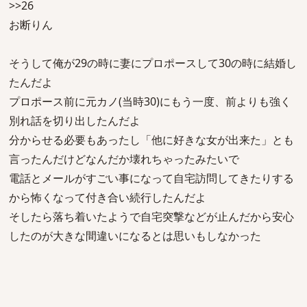
>>26
お断りん
そうして俺が29の時に妻にプロポースして30の時に結婚し
たんだよ
プロポース前に元カノ(当時30)にもう一度、前よりも強く
別れ話を切り出したんだよ
分からせる必要もあったし「他に好きな女が出来た」とも
言ったんだけどなんだか壊れちゃったみたいで
電話とメールがすごい事になって自宅訪問してきたりする
から怖くなって付き合い続行したんだよ
そしたら落ち着いたようで自宅突撃などが止んだから安心
したのが大きな間違いになるとは思いもしなかった