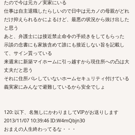
たので今は元カノ実家にいる
仕事は自主退職したらしいので日中は元カノの母親がどれ
だけ抑えられるかによるけど、最悪の状況から抜け出した
と思う
あと、弁護士には接近禁止命令の手続きをしてもらった
示談の念書にも家族含めて誰にも接近しない旨を記載し
て、サイン貰っている
来週末に新築マイホームに引っ越すから現住所への凸は大
丈夫だと思う
それに住所バレしていないホームセキュリティ付けている
義実家にみんなで避難しているから安全でしょ
120: 以下、名無しにかわりましてVIPがお送りします
2013/11/07 10:39:46 ID:W4mQbjn30
おまえの人生終わってるな・・・